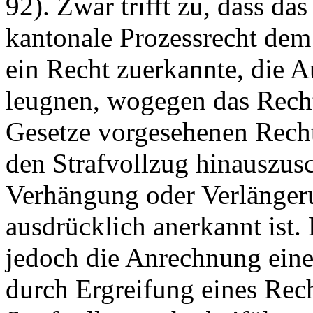
92
). Zwar trifft zu, dass da
kantonale Prozessrecht dem
ein Recht zuerkannte, die 
leugnen, wogegen das Recht
Gesetze vorgesehenen Recht
den Strafvollzug hinauszus
Verhängung oder Verlängeru
ausdrücklich anerkannt ist. 
jedoch die Anrechnung einer
durch Ergreifung eines Rec