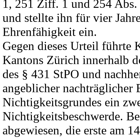
1, 251 Ziff. 1 und 254 Abs
und stellte ihn für vier Jahr
Ehrenfähigkeit ein.
Gegen dieses Urteil führte 
Kantons Zürich innerhalb d
des
§ 431 StPO
und nachhe
angeblicher nachträglicher
Nichtigkeitsgrundes ein zw
Nichtigkeitsbeschwerde. B
abgewiesen, die erste am 14