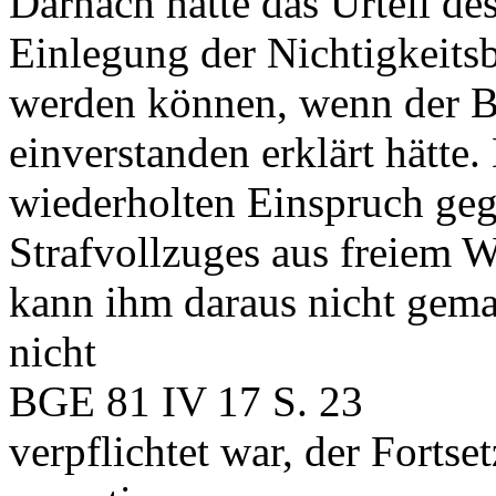
Darnach hätte das Urteil de
Einlegung der Nichtigkeitsb
werden können, wenn der B
einverstanden erklärt hätte.
wiederholten Einspruch geg
Strafvollzuges aus freiem W
kann ihm daraus nicht gemac
nicht
BGE 81 IV 17 S. 23
verpflichtet war, der Fortse