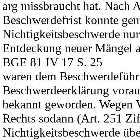
arg missbraucht hat. Nach A
Beschwerdefrist konnte gem
Nichtigkeitsbeschwerde nur
Entdeckung neuer Mängel a
BGE 81 IV 17 S. 25
waren dem Beschwerdeführer
Beschwerdeerklärung vorau
bekannt geworden. Wegen V
Rechts sodann (
Art. 251 Zi
Nichtigkeitsbeschwerde über