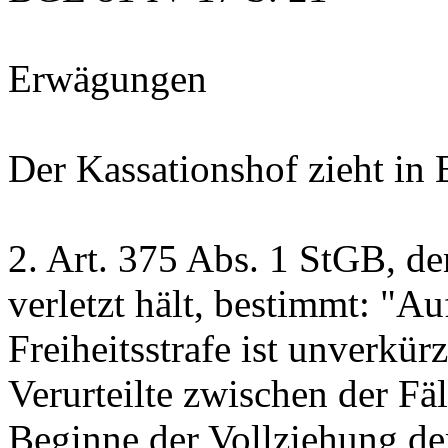
Erwägungen
Der Kassationshof zieht in
2.
Art. 375 Abs. 1 StGB
, d
verletzt hält, bestimmt: "Au
Freiheitsstrafe ist unverkür
Verurteilte zwischen der Fä
Beginne der Vollziehung der 