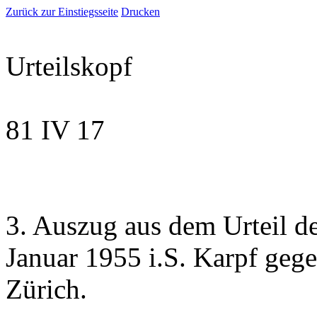
Zurück zur Einstiegsseite
Drucken
Urteilskopf
81 IV 17
3. Auszug aus dem Urteil d
Januar 1955 i.S. Karpf geg
Zürich.