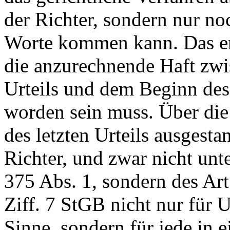
der Richter, sondern nur n
Worte kommen kann. Das erg
die anzurechnende Haft zwis
Urteils und dem Beginn des
worden sein muss. Über die
des letzten Urteils ausgesta
Richter, und zwar nicht unt
375 Abs. 1, sondern des
Art
Ziff. 7 StGB
nicht nur für 
Sinne, sondern für jede in 