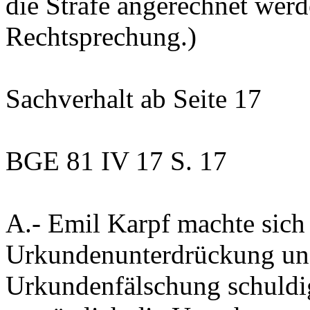
die Strafe angerechnet werd
Rechtsprechung.)
Sachverhalt
ab Seite 17
BGE 81 IV 17 S. 17
A.-
Emil Karpf machte sich
Urkundenunterdrückung und
Urkundenfälschung schuldig