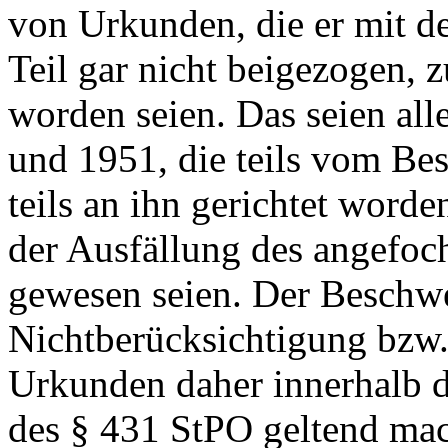
von Urkunden, die er mit d
Teil gar nicht beigezogen, 
worden seien. Das seien al
und 1951, die teils vom Bes
teils an ihn gerichtet worde
der Ausfällung des angefoch
gewesen seien. Der Beschwe
Nichtberücksichtigung bzw.
Urkunden daher innerhalb d
des
§ 431 StPO
geltend mac