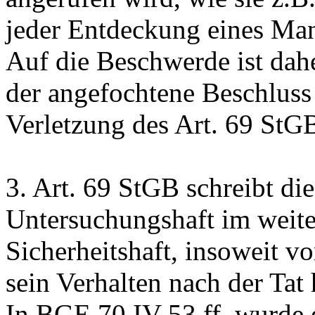
jeder Entdeckung eines Man
Auf die Beschwerde ist dahe
der angefochtene Beschluss 
Verletzung des
Art. 69 StG
3.
Art. 69 StGB
schreibt di
Untersuchungshaft im weite
Sicherheitshaft, insoweit vor
sein Verhalten nach der Tat 
In
BGE 70 IV 53
ff. wurde 