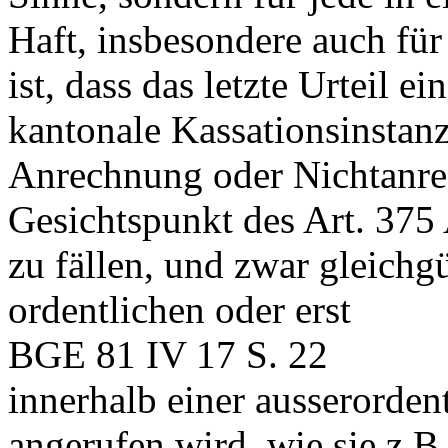
Haft, insbesondere auch für 
ist, dass das letzte Urteil ei
kantonale Kassationsinstanz
Anrechnung oder Nichtanre
Gesichtspunkt des Art. 375
zu fällen, und zwar gleichgü
ordentlichen oder erst
BGE 81 IV 17 S. 22
innerhalb einer ausserordent
angerufen wird, wie sie z.B