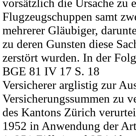
vorsätzlich die Ursache zu 
Flugzeugschuppen samt zw
mehrerer Gläubiger, darunte
zu deren Gunsten diese Sac
zerstört wurden. In der Folg
BGE 81 IV 17 S. 18
Versicherer arglistig zur A
Versicherungssummen zu ve
des Kantons Zürich verurte
1952 in Anwendung der Art.