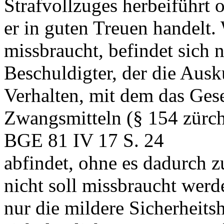
Strafvollzuges herbeiführt 
er in guten Treuen handelt.
missbraucht, befindet sich n
Beschuldigter, der die Ausk
Verhalten, mit dem das Ges
Zwangsmitteln (§ 154 zürch
BGE 81 IV 17 S. 24
abfindet, ohne es dadurch z
nicht soll missbraucht werd
nur die mildere Sicherheits