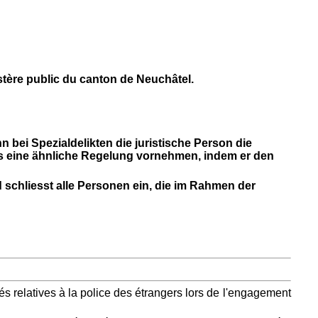
stère public du canton de Neuchâtel.
 bei Spezialdelikten die juristische Person die
gis eine ähnliche Regelung vornehmen, indem er den
nd schliesst alle Personen ein, die im Rahmen der
tés relatives à la police des étrangers lors de l'engagement