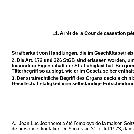
11. Arrêt de la Cour de cassation p
Strafbarkeit von Handlungen, die im Geschäftsbetrieb
2. Die Art. 172 und 326 StGB sind erlassen worden, um
besondere Eigenschaft der Straffähigkeit hat. Bei gem
Täterbegriff so auslegt, wie er im Gesetz selber enthalte
3. Der strafrechtliche Begriff des Organs deckt sich ni
Gesellschaftstätigkeit eine selbständige Entscheidung
A.- Jean-Luc Jeanneret a été l'employé de la maison Seitz S
de personnel frontalier. Du 5 mars au 31 juillet 1973, dans 