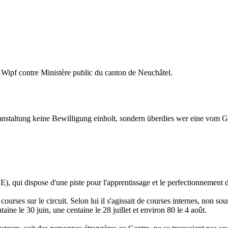
e Wipf contre Ministère public du canton de Neuchâtel.
anstaltung keine Bewilligung einholt, sondern überdies wer eine vom Ges
E), qui dispose d'une piste pour l'apprentissage et le perfectionnement
 courses sur le circuit. Selon lui il s'agissait de courses internes, non s
aine le 30 juin, une centaine le 28 juillet et environ 80 le 4 août.