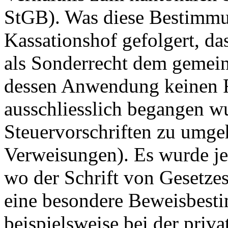
StGB
). Was diese Bestimmu
Kassationshof gefolgert, da
als Sonderrecht dem gemein
dessen Anwendung keinen Ra
ausschliesslich begangen w
Steuervorschriften zu umge
Verweisungen). Es wurde je
wo der Schrift von Gesetze
eine besondere Beweisbes
beispielsweise bei der priva