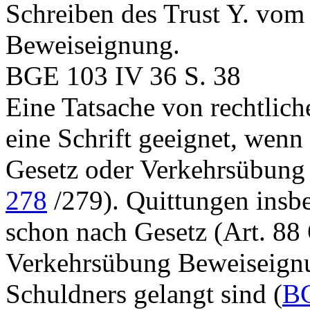
Schreiben des Trust Y. vom 
Beweiseignung.
BGE 103 IV 36 S. 38
Eine Tatsache von rechtlich
eine Schrift geeignet, wenn
Gesetz oder Verkehrsübung 
278
/279). Quittungen insbe
schon nach Gesetz (
Art. 88
Verkehrsübung Beweiseignun
Schuldners gelangt sind (
BG