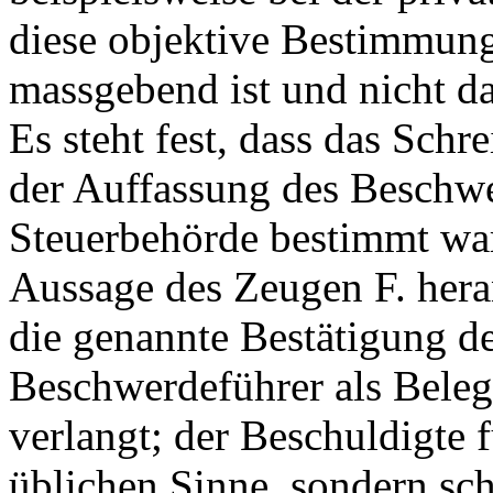
diese objektive Bestimmun
massgebend ist und nicht da
Es steht fest, dass das Sch
der Auffassung des Beschwer
Steuerbehörde bestimmt war.
Aussage des Zeugen F. heran
die genannte Bestätigung de
Beschwerdeführer als Beleg
verlangt; der Beschuldigte
üblichen Sinne, sondern sch