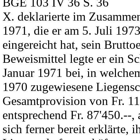
BGE 103 IV 36 S. 36
X. deklarierte im Zusammen
1971, die er am 5. Juli 197
eingereicht hat, sein Brutt
Beweismittel legte er ein S
Januar 1971 bei, in welchem 
1970 zugewiesene Liegensch
Gesamtprovision von Fr. 11
entsprechend Fr. 87'450.--, 
sich ferner bereit erklärte,