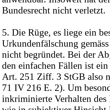
Bundesrecht nicht verletzt.
5.
Die Rüge, es liege ein bes
Urkundenfälschung gemäs
nicht begründet. Bei der Ab
den einfachen Fällen ist ei
Art. 251 Ziff. 3 StGB
also n
71 IV 216
E. 2). Um besonde
inkriminierte Verhalten des
wie in subjektiver Hinsicht