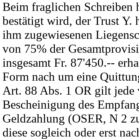
Beim fraglichen Schreiben h
bestätigt wird, der Trust Y
ihm zugewiesenen Liegensch
von 75% der Gesamtprovis
insgesamt Fr. 87'450.-- erh
Form nach um eine Quittun
Art. 88 Abs. 1 OR
gilt jede
Bescheinigung des Empfang
Geldzahlung (OSER, N 2 z
diese sogleich oder erst nac