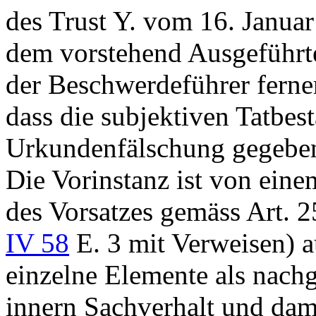
des Trust Y. vom 16. Januar
dem vorstehend Ausgeführten
der Beschwerdeführer ferner
dass die subjektiven Tatbe
Urkundenfälschung gegeben 
Die Vorinstanz ist von eine
des Vorsatzes gemäss
Art. 2
IV 58
E. 3 mit Verweisen) 
einzelne Elemente als nachg
innern Sachverhalt und dami