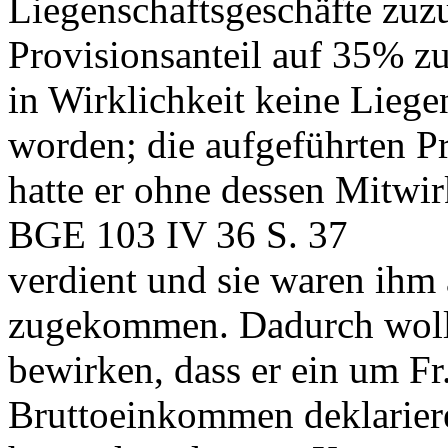
Liegenschaftsgeschäfte zuzu
Provisionsanteil auf 35% z
in Wirklichkeit keine Lieg
worden; die aufgeführten Pr
hatte er ohne dessen Mitwi
BGE 103 IV 36 S. 37
verdient und sie waren ihm
zugekommen. Dadurch wollt
bewirken, dass er ein um Fr.
Bruttoeinkommen deklariere