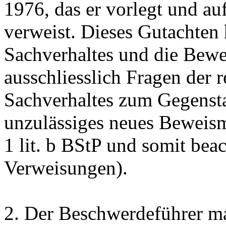
1976, das er vorlegt und a
verweist. Dieses Gutachten h
Sachverhaltes und die Bewe
ausschliesslich Fragen der 
Sachverhaltes zum Gegensta
unzulässiges neues Beweism
1 lit. b BStP
und somit beac
Verweisungen).
2.
Der Beschwerdeführer mac