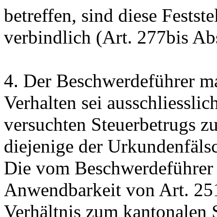
betreffen, sind diese Festst
verbindlich (
Art. 277bis Ab
4.
Der Beschwerdeführer mac
Verhalten sei ausschliessli
versuchten Steuerbetrugs z
diejenige der Urkundenfäl
Die vom Beschwerdeführer 
Anwendbarkeit von
Art. 2
Verhältnis zum kantonalen S