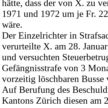
hätte, dass der von X. zu ve
1971 und 1972 um je Fr. 22
wäre.
Der Einzelrichter in Strafs
verurteilte X. am 28. Janu
und versuchten Steuerbetrug
Gefängnisstrafe von 3 Mona
vorzeitig löschbaren Busse v
Auf Berufung des Beschuldi
Kantons Zürich diesen am 2