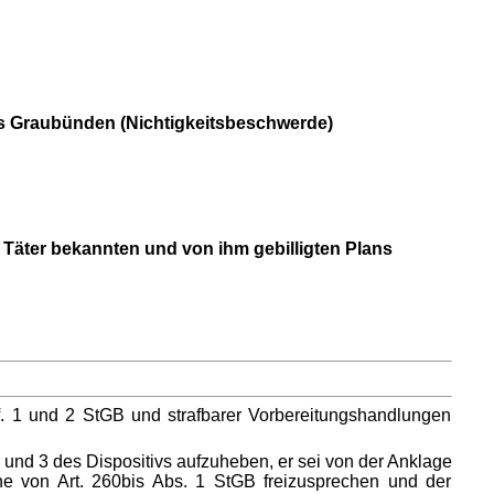
ns Graubünden (Nichtigkeitsbeschwerde)
Täter bekannten und von ihm gebilligten Plans
. 1 und 2 StGB und strafbarer Vorbereitungshandlungen
2 und 3 des Dispositivs aufzuheben, er sei von der Anklage
ne von Art. 260bis Abs. 1 StGB freizusprechen und der