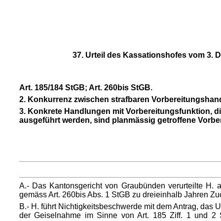
37. Urteil des Kassationshofes vom 3.
Art. 185/184 StGB; Art. 260bis StGB.
2. Konkurrenz zwischen strafbaren Vorbereitungshand
3. Konkrete Handlungen mit Vorbereitungsfunktion, d
ausgeführt werden, sind planmässig getroffene Vorbe
A.- Das Kantonsgericht von Graubünden verurteilte H.
gemäss Art. 260bis Abs. 1 StGB zu dreieinhalb Jahren Zu
B.- H. führt Nichtigkeitsbeschwerde mit dem Antrag, das U
der Geiselnahme im Sinne von Art. 185 Ziff. 1 und 2 