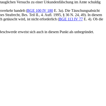
tauglichen Versuchs zu einer Urkundenfälschung im Amte schuldig
sverkehr handelt (
BGE 100 IV 180
E. 3a). Die Täuschungsabsicht
rafrecht, Bes. Teil II., 4. Aufl. 1995, § 36 N. 24, 49). In diesem
 getäuscht wird, ist nicht erforderlich (
BGE 113 IV 77
E. 4). Ob die
Beschwerde erweist sich auch in diesem Punkt als unbegründet.