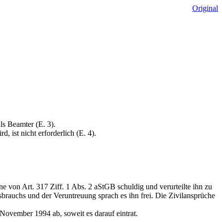
Original
s Beamter (E. 3).
 ist nicht erforderlich (E. 4).
 von Art. 317 Ziff. 1 Abs. 2 aStGB schuldig und verurteilte ihn zu
rauchs und der Veruntreuung sprach es ihn frei. Die Zivilansprüche
November 1994 ab, soweit es darauf eintrat.