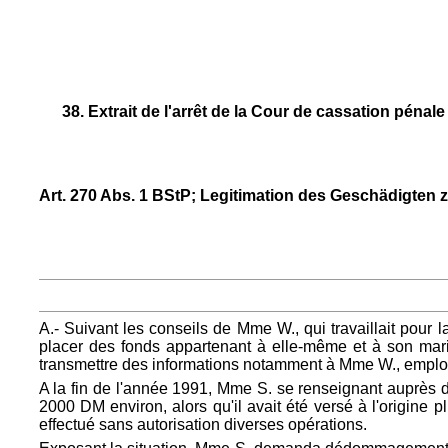
38. Extrait de l'arrêt de la Cour de cassation pén
Art. 270 Abs. 1 BStP; Legitimation des Geschädigten
A.- Suivant les conseils de Mme W., qui travaillait pou
placer des fonds appartenant à elle-même et à son mari, 
transmettre des informations notamment à Mme W., employé
A la fin de l'année 1991, Mme S. se renseignant auprès d
2000 DM environ, alors qu'il avait été versé à l'origin
effectué sans autorisation diverses opérations.