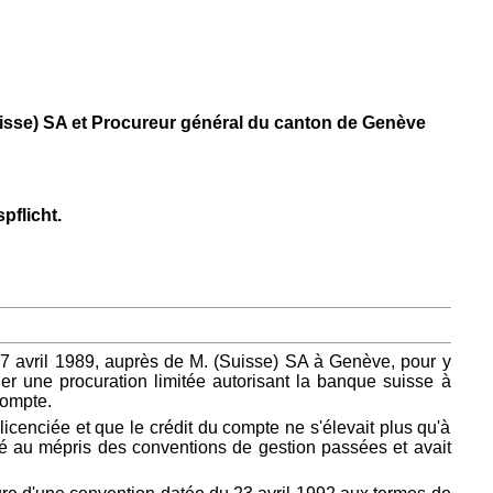
Suisse) SA et Procureur général du canton de Genève
flicht.
27 avril 1989, auprès de M. (Suisse) SA à Genève, pour y
ier une procuration limitée autorisant la banque suisse à
compte.
cenciée et que le crédit du compte ne s'élevait plus qu'à
sé au mépris des conventions de gestion passées et avait