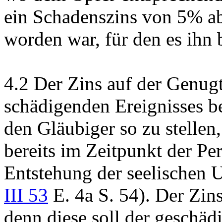
ein Schadenszins von 5% 
worden war, für den es ihn b
4.2
Der Zins auf der Genug
schädigenden Ereignisses b
den Gläubiger so zu stellen
bereits im Zeitpunkt der Pe
Entstehung der seelischen U
III 53
E. 4a S. 54). Der Zin
denn diese soll der geschä