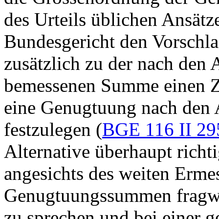
des Urteils üblichen Ansät
Bundesgericht den Vorschla
zusätzlich zu der nach den
bemessenen Summe einen Z
eine Genugtuung nach den A
festzulegen (
BGE 116 II 29
Alternative überhaupt richti
angesichts des weiten Ermes
Genugtuungssummen fragwür
zu sprechen und bei einer g