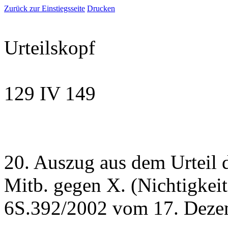
Zurück zur Einstiegsseite
Drucken
Urteilskopf
129 IV 149
20. Auszug aus dem Urteil d
Mitb. gegen X. (Nichtigkei
6S.392/2002 vom 17. Deze