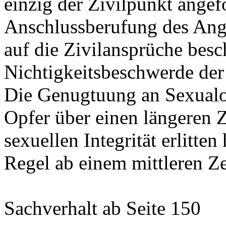
einzig der Zivilpunkt angef
Anschlussberufung des Ange
auf die Zivilansprüche besc
Nichtigkeitsbeschwerde der 
Die Genugtuung an Sexualop
Opfer über einen längeren Z
sexuellen Integrität erlitten
Regel ab einem mittleren Ze
Sachverhalt
ab Seite 150