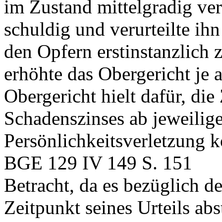
im Zustand mittelgradig ve
schuldig und verurteilte i
den Opfern erstinstanzlic
erhöhte das Obergericht je 
Obergericht hielt dafür, di
Schadenszinses ab jeweilig
Persönlichkeitsverletzung 
BGE 129 IV 149 S. 151
Betracht, da es bezüglich d
Zeitpunkt seines Urteils abst