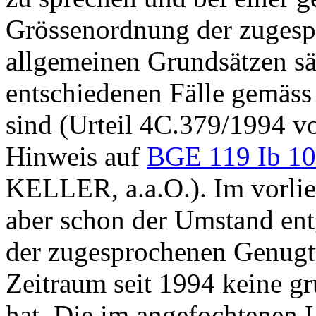
Grössenordnung der zuges
allgemeinen Grundsätzen säm
entschiedenen Fälle gemäss
sind (Urteil 4C.379/1994 v
Hinweis auf
BGE 119 Ib 1
KELLER, a.a.O.). Im vorlieg
aber schon der Umstand en
der zugesprochenen Genug
Zeitraum seit 1994 keine g
hat. Die im angefochtenen