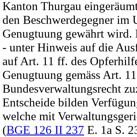
Kanton Thurgau eingeräumt
den Beschwerdegegner im 
Genugtuung gewährt wird. D
- unter Hinweis auf die Aus
auf Art. 11 ff. des Opferhi
Genugtuung gemäss
Art. 1
Bundesverwaltungsrecht zu
Entscheide bilden Verfügu
welche mit Verwaltungsgeri
(
BGE 126 II 237
E. 1a S. 2