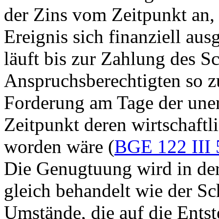
der Zins vom Zeitpunkt an,
Ereignis sich finanziell au
läuft bis zur Zahlung des S
Anspruchsberechtigten so zu
Forderung am Tage der une
Zeitpunkt deren wirtschaft
worden wäre (
BGE 122 III 
Die Genugtuung wird in de
gleich behandelt wie der S
Umstände, die auf die Ents