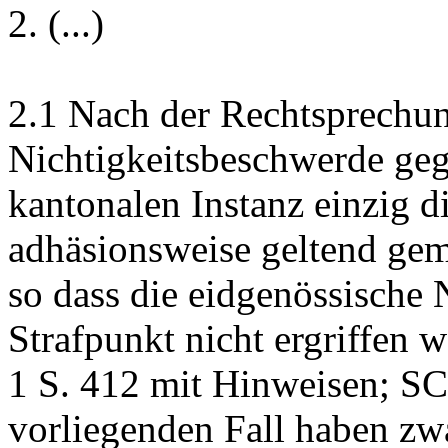
2.
(...)
2.1
Nach der Rechtsprechung
Nichtigkeitsbeschwerde geg
kantonalen Instanz einzig d
adhäsionsweise geltend gema
so dass die eidgenössische
Strafpunkt nicht ergriffen 
1 S. 412 mit Hinweisen; S
vorliegenden Fall haben zw