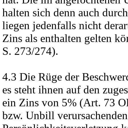
halten sich denn auch durc
liegen jedenfalls nicht dera
Zins als enthalten gelten kö
S. 273/274).
4.3
Die Rüge der Beschwerde
es steht ihnen auf den zu
ein Zins von 5% (
Art. 73 
bzw. Unbill verursachenden 