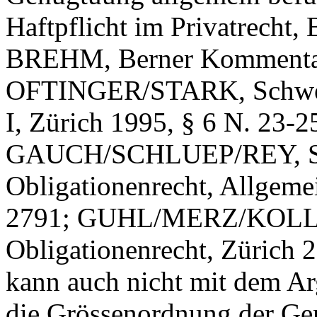
Haftpflicht im Privatrecht, 
BREHM, Berner Kommentar,
OFTINGER/STARK, Schweize
I, Zürich 1995, § 6 N. 23-25
GAUCH/SCHLUEP/REY, Sc
Obligationenrecht, Allgemein
2791; GUHL/MERZ/KOLLER
Obligationenrecht, Zürich 
kann auch nicht mit dem A
die Grössenordnung der Ge