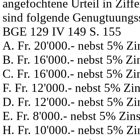
angefochtene Urteil in Zif
sind folgende Genugtuung
BGE 129 IV 149 S. 155
A. Fr. 20'000.- nebst 5% Zi
B. Fr. 16'000.- nebst 5% Zi
C. Fr. 16'000.- nebst 5% Zi
F. Fr. 12'000.- nebst 5% Zin
D. Fr. 12'000.- nebst 5% Zi
E. Fr. 8'000.- nebst 5% Zins
H. Fr. 10'000.- nebst 5% Zi