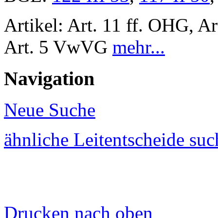
Artikel: Art. 11 ff. OHG, A
Art. 5 VwVG
mehr...
Navigation
Neue Suche
ähnliche Leitentscheide su
Drucken
nach oben