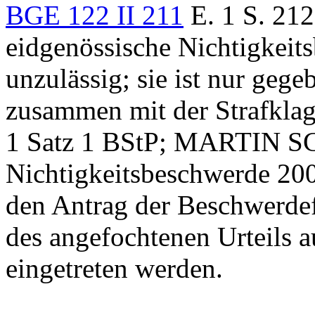
BGE 122 II 211
E. 1 S. 212
eidgenössische Nichtigkeit
unzulässig; sie ist nur gege
zusammen mit der Strafklag
1 Satz 1 BStP
; MARTIN 
Nichtigkeitsbeschwerde 200
den Antrag der Beschwerdefü
des angefochtenen Urteils 
eingetreten werden.