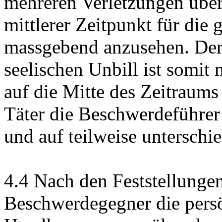
mehreren Verletzungen über
mittlerer Zeitpunkt für die 
massgebend anzusehen. Der
seelischen Unbill ist somi
auf die Mitte des Zeitraums
Täter die Beschwerdeführer
und auf teilweise unterschi
4.4
Nach den Feststellungen
Beschwerdegegner die persö