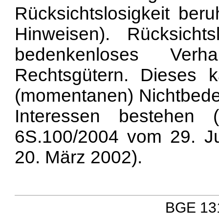
Rücksichtslosigkeit ber
Hinweisen). Rücksicht
bedenkenloses Verh
Rechtsgütern. Dieses 
(momentanen) Nichtbede
Interessen bestehen (
6S.100/2004 vom 29. J
20. März 2002).
BGE 131