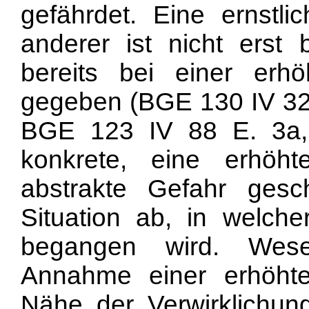
gefährdet. Eine ernstli
anderer ist nicht erst 
bereits bei einer erh
gegeben (BGE 130 IV 32 
BGE 123 IV 88 E. 3a, 
konkrete, eine erhöh
abstrakte Gefahr gesc
Situation ab, in welche
begangen wird. Wesen
Annahme einer erhöhte
Nähe der Verwirklichung