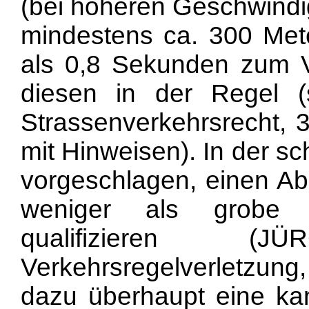
(bei höheren Geschwindig
mindestens ca. 300 Met
als 0,8 Sekunden zum V
diesen in der Regel
Strassenverkehrsrecht, 3
mit Hinweisen). In der s
vorgeschlagen, einen A
weniger als grobe V
qualifizieren 
Verkehrsregelverletzung,
dazu überhaupt eine kant