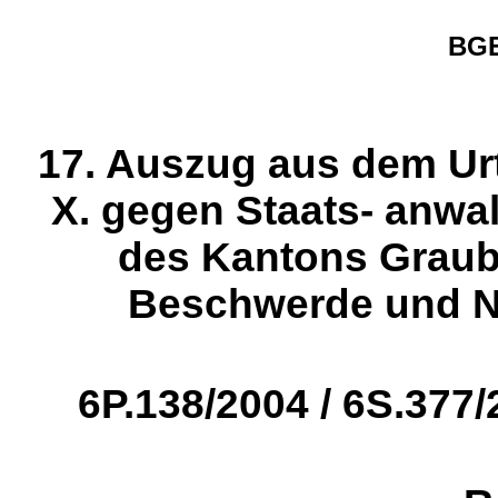
BGE
17. Auszug aus dem Urt
X. gegen Staats- anwa
des Kantons Graub
Beschwerde und N
6P.138/2004 / 6S.377