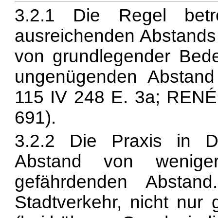
3.2.1 Die Regel bet
ausreichenden Abstands 
von grundlegender Bedeu
ungenügenden Abstand
115 IV 248 E. 3a; REN
691).
3.2.2 Die Praxis in De
Abstand von wenige
gefährdenden Abstan
Stadtverkehr, nicht nur