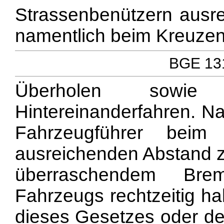
Strassenbenützern ausr
namentlich beim Kreuze
BGE 131
Überholen sowi
Hintereinanderfahren. Na
Fahrzeugführer beim 
ausreichenden Abstand z
überraschendem Bre
Fahrzeugs rechtzeitig ha
dieses Gesetzes oder der