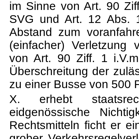
im Sinne von Art. 90 Zif
SVG und Art. 12 Abs.
Abstand zum voranfah
(einfacher) Verletzung
von Art. 90 Ziff. 1 i.V
Überschreitung der zulä
zu einer Busse von 500 
X. erhebt staatsre
eidgenössische Nichtig
Rechtsmitteln ficht er e
grober Verkehrsregelver