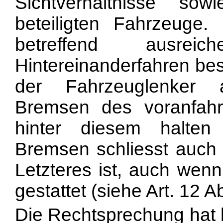
Sichtverhältnisse so
beteiligten Fahrzeuge.
betreffend ausre
Hintereinanderfahren best
der Fahrzeuglenker 
Bremsen des voranfahr
hinter diesem halte
Bremsen schliesst auch 
Letzteres ist, auch wenn
gestattet (siehe Art. 12 A
Die Rechtsprechung hat 