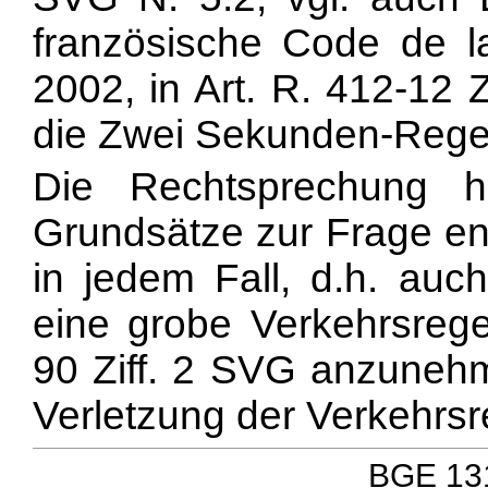
französische Code de la
2002, in Art. R. 412-12 Z
die Zwei Sekunden-Regel
Die Rechtsprechung h
Grundsätze zur Frage en
in jedem Fall, d.h. auch
eine grobe Verkehrsrege
90 Ziff. 2 SVG anzunehme
Verletzung der Verkehrsr
BGE 131