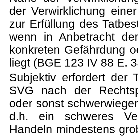
der Verwirklichung ein
zur Erfüllung des Tatbes
wenn in Anbetracht der
konkreten Gefährdung od
liegt (BGE 123 IV 88 E. 
Subjektiv erfordert der 
SVG nach der Rechtspr
oder sonst schwerwiegen
d.h. ein schweres Ver
Handeln mindestens grob