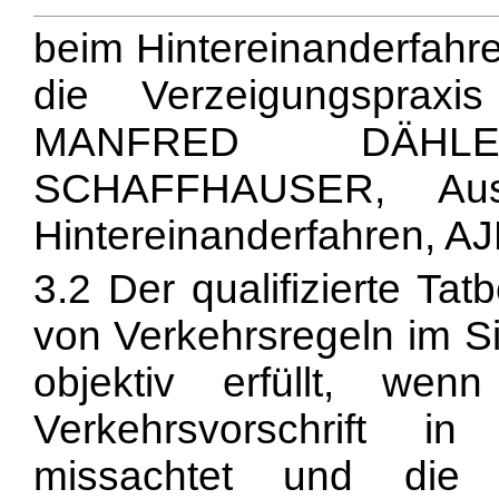
beim Hintereinanderfahren
die Verzeigungspraxi
MANFRED DÄHLER
SCHAFFHAUSER, Ausr
Hintereinanderfahren, AJP
3.2 Der qualifizierte Ta
von Verkehrsregeln im Si
objektiv erfüllt, we
Verkehrsvorschrift i
missachtet und die Ve