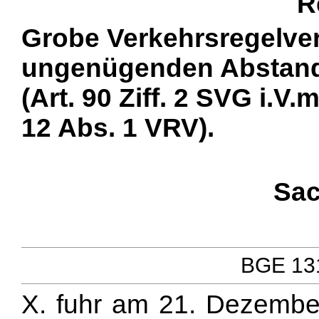
R
Grobe Verkehrsregelve
ungenügenden Abstand 
(Art. 90 Ziff. 2 SVG i.V.
12 Abs. 1 VRV).
Sac
BGE 131
X. fuhr am 21. Dezember