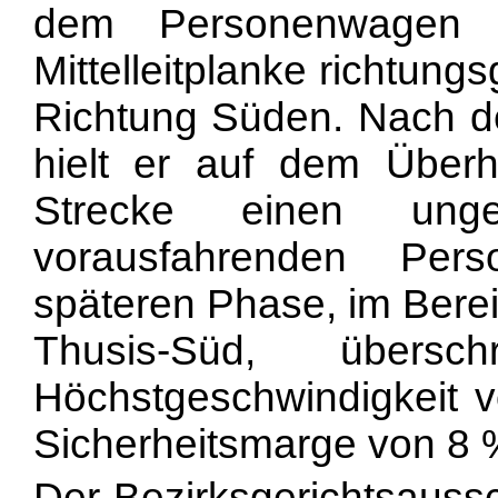
dem Personenwagen 
Mittelleitplanke richtung
Richtung Süden. Nach 
hielt er auf dem Überh
Strecke einen ung
vorausfahrenden Per
späteren Phase, im Bere
Thusis-Süd, übersc
Höchstgeschwindigkeit 
Sicherheitsmarge von 8 
Der Bezirksgerichtsaussc