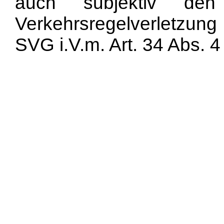
auch subjektiv den
Verkehrsregelverletzung
SVG i.V.m. Art. 34 Abs. 