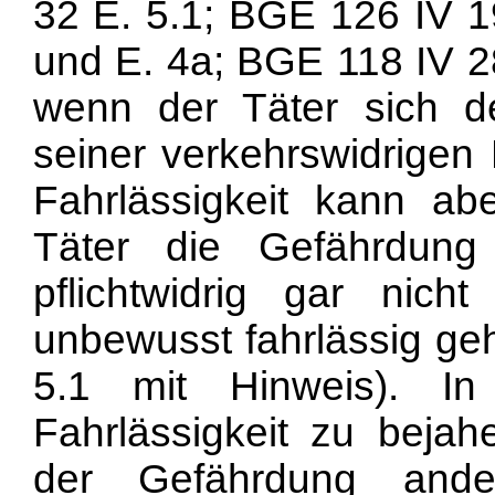
32 E. 5.1; BGE 126 IV 1
und E. 4a; BGE 118 IV 28
wenn der Täter sich de
seiner verkehrswidrigen
Fahrlässigkeit kann ab
Täter die Gefährdung 
pflichtwidrig gar nich
unbewusst fahrlässig ge
5.1 mit Hinweis). In
Fahrlässigkeit zu beja
der Gefährdung ander