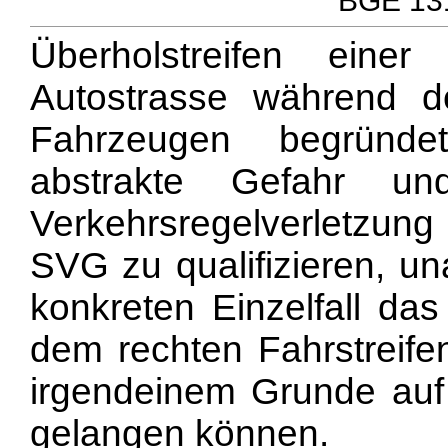
BGE 131
Überholstreifen eine
Autostrasse während 
Fahrzeugen begründe
abstrakte Gefahr un
Verkehrsregelverletzung
SVG zu qualifizieren, u
konkreten Einzelfall das
dem rechten Fahrstreif
irgendeinem Grunde auf 
gelangen können.