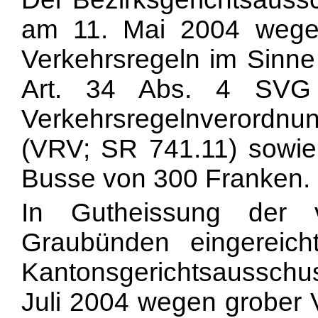
am 11. Mai 2004 wegen
Verkehrsregeln im Sinne 
Art. 34 Abs. 4 SVG
Verkehrsregelnverord
(VRV; SR 741.11) sowie
Busse von 300 Franken.
In Gutheissung der v
Graubünden eingereicht
Kantonsgerichtsausschu
Juli 2004 wegen grober 