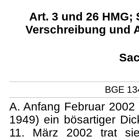
Art. 3 und 26 HMG; S
Verschreibung und A
Sac
BGE 134
A. Anfang Februar 2002 
1949) ein bösartiger Dic
11. März 2002 trat sie