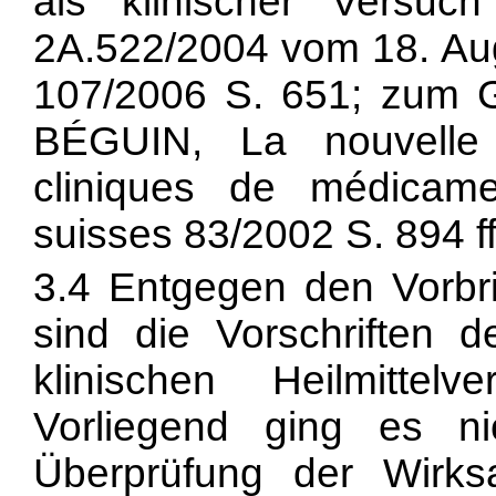
als klinischer Versuch
2A.522/2004 vom 18. Augu
107/2006 S. 651; zum
BÉGUIN, La nouvelle 
cliniques de médicame
suisses 83/2002 S. 894 ff
3.4 Entgegen den Vorbr
sind die Vorschriften d
klinischen Heilmittelv
Vorliegend ging es 
Überprüfung der Wirks