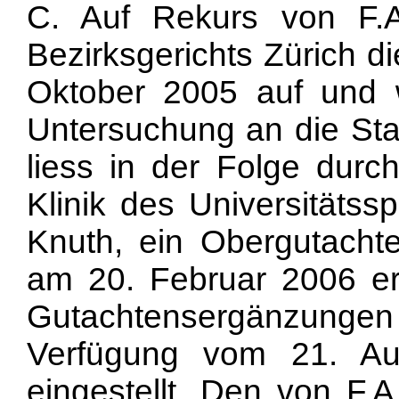
C. Auf Rekurs von F.A
Bezirksgerichts Zürich d
Oktober 2005 auf und 
Untersuchung an die Sta
liess in der Folge durc
Klinik des Universitätssp
Knuth, ein Obergutachte
am 20. Februar 2006 er
Gutachtensergänzungen 
Verfügung vom 21. Au
eingestellt. Den von F