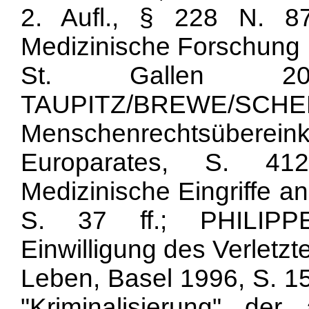
2. Aufl., § 228 N. 
Medizinische Forschung 
St. Gallen 
TAUPITZ/BREWE/
Menschenrechtsüberei
Europarates, S. 
Medizinische Eingriffe a
S. 37 ff.; PHILIP
Einwilligung des Verletz
Leben, Basel 1996, S. 
"Kriminalisierung" der 