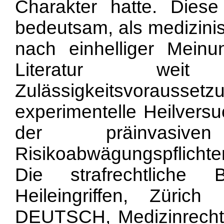
Charakter hatte. Diese
bedeutsam, als medizinis
nach einhelliger Meinu
Literatur weit
Zulässigkeitsvoraus
experimentelle Heilversu
der präinvasiv
Risikoabwägungspflich
Die strafrechtliche 
Heileingriffen, Züri
DEUTSCH, Medizinrecht, 