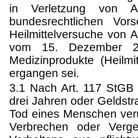
in Verletzung von 
bundesrechtlichen Vors
Heilmittelversuche von A
vom 15. Dezember 20
Medizinprodukte (Heilm
ergangen sei.
3.1 Nach Art. 117 StGB w
drei Jahren oder Geldstra
Tod eines Menschen veru
Verbrechen oder Verg