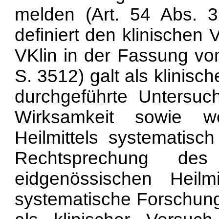
melden (Art. 54 Abs. 3
definiert den klinischen V
VKlin in der Fassung v
S. 3512) galt als klinis
durchgeführte Untersuc
Wirksamkeit sowie we
Heilmittels systematisc
Rechtsprechung des
eidgenössischen Heilmi
systematische Forschung