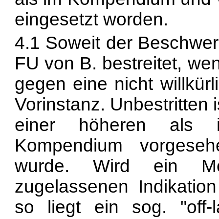
eingesetzt worden.
4.1 Soweit der Beschwer
FU von B. bestreitet, wen
gegen eine nicht willkür
Vorinstanz. Unbestritten 
einer höheren als 
Kompendium vorgesehe
wurde. Wird ein Me
zugelassenen Indikatio
so liegt ein sog. "off