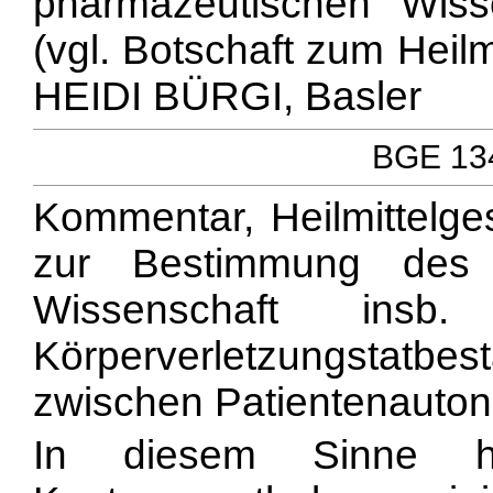
pharmazeutischen Wiss
(vgl. Botschaft zum Heil
HEIDI BÜRGI, Basler
BGE 134
Kommentar, Heilmittelges
zur Bestimmung des 
Wissenschaft ins
Körperverletzungsta
zwischen Patientenautonom
In diesem Sinne ha