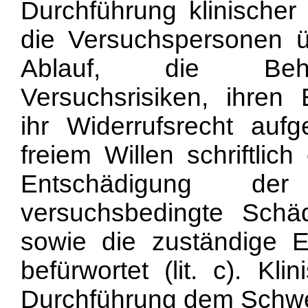
Durchführung klinischer
die Versuchspersonen 
Ablauf, die Behand
Versuchsrisiken, ihren
ihr Widerrufsrecht auf
freiem Willen schriftlich 
Entschädigung der
versuchsbedingte Schäde
sowie die zuständige 
befürwortet (lit. c). Kl
Durchführung dem Schweiz