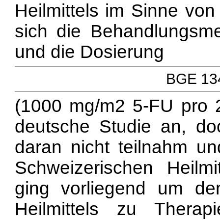
Heilmittels im Sinne von 
sich die Behandlungsmet
und die Dosierung
BGE 134
(1000 mg/m2 5-FU pro 2
deutsche Studie an, doc
daran nicht teilnahm un
Schweizerischen Heilmit
ging vorliegend um den
Heilmittels zu Therap