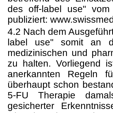
des off-label use" vom 
publiziert: www.swissmed
4.2 Nach dem Ausgeführte
label use" somit an 
medizinischen und phar
zu halten. Vorliegend is
anerkannten Regeln f
überhaupt schon bestand
5-FU Therapie damals
gesicherter Erkenntnis