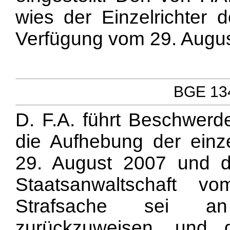
wies der Einzelrichter d
Verfügung vom 29. Augus
BGE 134
D. F.A. führt Beschwerde
die Aufhebung der einze
29. August 2007 und de
Staatsanwaltschaft 
Strafsache sei an 
zurückzuweisen, und d