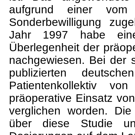
aufgrund einer vom K
Sonderbewilligung zug
Jahr 1997 habe eine
Überlegenheit der präop
nachgewiesen. Bei der 
publizierten deutsc
Patientenkollektiv 
präoperative Einsatz vo
verglichen worden. Di
über diese Studie u