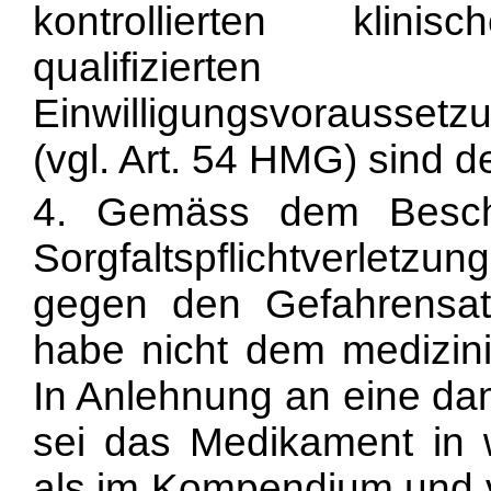
kontrollierten klin
qualifizierten
Einwilligungsvoraussetz
(vgl. Art. 54 HMG) sind 
4. Gemäss dem Beschw
Sorgfaltspflichtverletz
gegen den Gefahrensat
habe nicht dem medizin
In Anlehnung an eine da
sei das Medikament in 
als im Kompendium und v