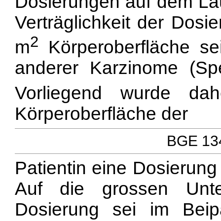
Dosierungen auf dem La
Verträglichkeit der Dosi
2
m
Körperoberfläche se
anderer Karzinome (Sp
Vorliegend wurde da
Körperoberfläche der
BGE 134
Patientin eine Dosierung
Auf die grossen Unte
Dosierung sei im Beip