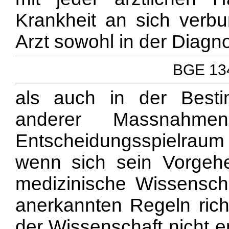
Krankheit an sich verb
Arzt sowohl in der Diagn
BGE 134
als auch in der Besti
anderer Massnahme
Entscheidungsspielraum 
wenn sich sein Vorgeh
medizinische Wissenscha
anerkannten Regeln rich
der Wissenschaft nicht e