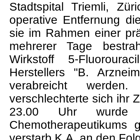
Stadtspital Triemli, Zür
operative Entfernung di
sie im Rahmen einer pr
mehrerer Tage bestrah
Wirkstoff 5-Fluoroura
Herstellers "B. Arzneim
verabreicht werden
verschlechterte sich ihr
23.00 Uhr wurde 
Chemotherapeutikums 
verstarb K.A. an den Fol