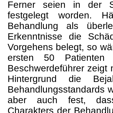
Ferner seien in der S
festgelegt worden. Hä
Behandlung als überl
Erkenntnisse die Schäd
Vorgehens belegt, so wär
ersten 50 Patienten
Beschwerdeführer zeigt n
Hintergrund die Bej
Behandlungsstandards wil
aber auch fest, das
Charakters der Behandlun