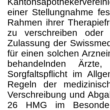
Kantonsapothekerverein
einer Stellungnahme fes
Rahmen ihrer Therapiefre
zu verschreiben oder
Zulassung der Swissmedi
für einen solchen Arzneim
behandelnden Ärzte,
Sorgfaltspflicht im All
Regeln der medizinisc
Verschreibung und Abgab
26 HMG im Besonder