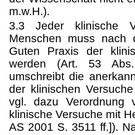
m.w.H.).
3.3 Jeder klinische 
Menschen muss nach d
Guten Praxis der klini
werden (Art. 53 Abs
umschreibt die anerkan
der klinischen Versuch
vgl. dazu Verordnung
klinische Versuche mit He
AS 2001 S. 3511 ff.]). N