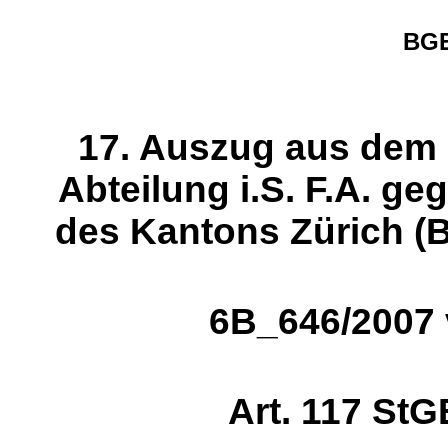
BGE
17. Auszug aus dem U
Abteilung i.S. F.A. g
des Kantons Zürich (
6B_646/2007 
Art. 117 StGB