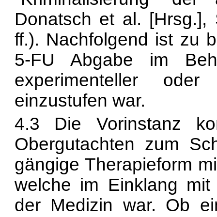
Donatsch et al. [Hrsg.],
ff.). Nachfolgend ist zu 
5-FU Abgabe im Beha
experimenteller oder 
einzustufen war.
4.3 Die Vorinstanz 
Obergutachten zum Sch
gängige Therapieform mit
welche im Einklang mit
der Medizin war. Ob e