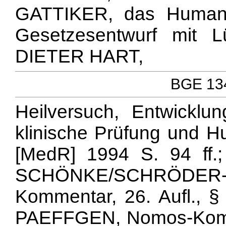
GATTIKER, das Humanf
Gesetzesentwurf mit 
DIETER HART,
BGE 134
Heilversuch, Entwicklun
klinische Prüfung und H
[MedR] 1994 S. 94 ff.
SCHÖNKE/SCHRÖDER-
Kommentar, 26. Aufl.,
PAEFFGEN, Nomos-Komm