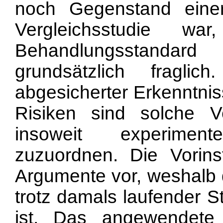
noch Gegenstand einer
Vergleichsstudie war
Behandlungsstandard
grundsätzlich fraglic
abgesicherter Erkenntni
Risiken sind solche V
insoweit experimentel
zuzuordnen. Die Vorins
Argumente vor, weshalb 
trotz damals laufender S
ist. Das angewendete