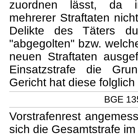
zuordnen lässt, da i
mehrerer Straftaten nic
Delikte des Täters du
"abgegolten" bzw. welche
neuen Straftaten ausgefä
Einsatzstrafe die Gru
Gericht hat diese folglich
BGE 135
Vorstrafenrest angemess
sich die Gesamtstrafe i