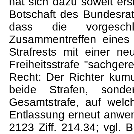
hat sich dazu soweit ersi
Botschaft des Bundesrate
dass die vorgesch
Zusammentreffen eines 
Strafrests mit einer ne
Freiheitsstrafe "sachger
Recht: Der Richter kumul
beide Strafen, sond
Gesamtstrafe, auf welc
Entlassung erneut anwend
2123 Ziff. 214.34; vgl.