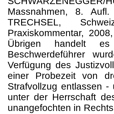
SCHWARZENEGGER/HUG
Massnahmen, 8. Aufl
TRECHSEL, Schweizer
Praxiskommentar, 2008,
Übrigen handelt es
Beschwerdeführer wu
Verfügung des Justizvol
einer Probezeit von d
Strafvollzug entlassen -
unter der Herrschaft d
unangefochten in Rechtsk