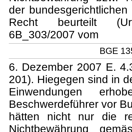
der bundesgerichtliche
Recht beurteilt (Ur
6B_303/2007 vom
BGE 135
6. Dezember 2007 E. 4.
201). Hiegegen sind in 
Einwendungen erho
Beschwerdeführer vor Bu
hätten nicht nur die r
Nichtbewährung gemä