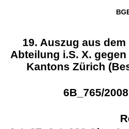
BGE
19. Auszug aus dem U
Abteilung i.S. X. gege
Kantons Zürich (Be
6B_765/2008 
R