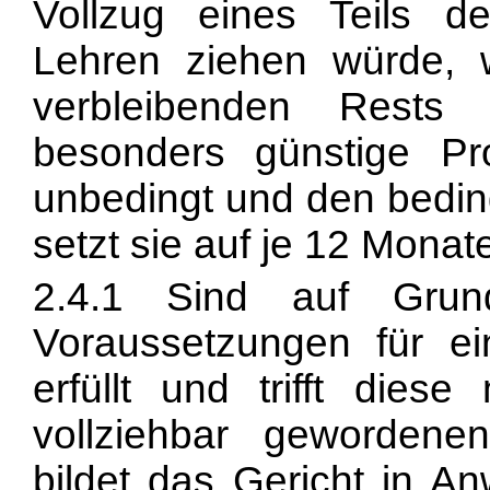
Vollzug eines Teils d
Lehren ziehen würde, w
verbleibenden Rests
besonders günstige Pr
unbedingt und den beding
setzt sie auf je 12 Monate
2.4.1 Sind auf Grun
Voraussetzungen für ein
erfüllt und trifft dies
vollziehbar geworden
bildet das Gericht in A