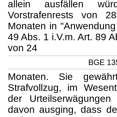
allein ausfällen wü
Vorstrafenrests von
Monaten in "Anwendung d
49 Abs. 1 i.V.m. Art. 89
von 24
BGE 135
Monaten. Sie gewährt
Strafvollzug, im Wesen
der Urteilserwägungen
davon ausging, dass d