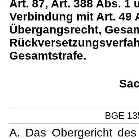
Art. 87, Art. 388 Abs. 1 
Verbindung mit Art. 49 
Übergangsrecht, Gesam
Rückversetzungsverfahr
Gesamtstrafe.
Sac
BGE 135
A. Das Obergericht des 