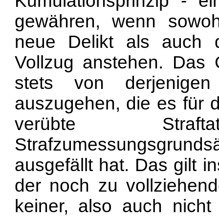
Kumulationsprinzip - ei
gewähren, wenn sowohl 
neue Delikt als auch 
Vollzug anstehen. Das 
stets von derjenigen 
auszugehen, die es für 
verübte Str
Strafzumessungsgrunds
ausgefällt hat. Das gilt 
der noch zu vollziehend
keiner, also auch nicht 