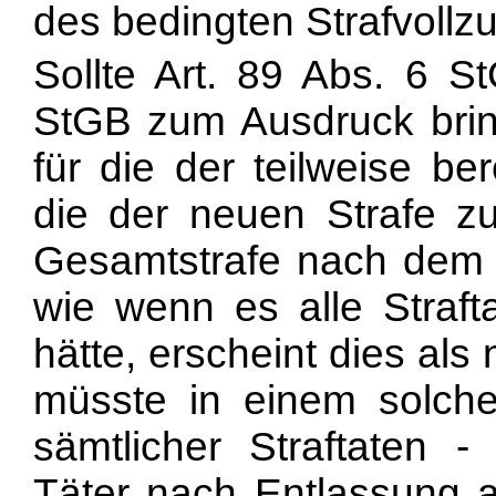
des bedingten Strafvollz
Sollte Art. 89 Abs. 6 S
StGB zum Ausdruck brin
für die der teilweise be
die der neuen Strafe z
Gesamtstrafe nach dem As
wie wenn es alle Strafta
hätte, erscheint dies als
müsste in einem solche
sämtlicher Straftaten -
Täter nach Entlassung 