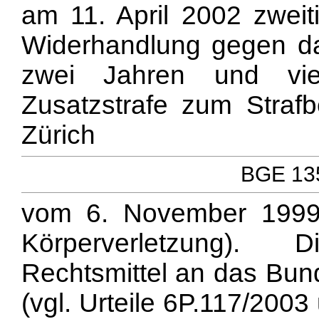
am 11. April 2002 zweit
Widerhandlung gegen da
zwei Jahren und vie
Zusatzstrafe zum Strafb
Zürich
BGE 135
vom 6. November 1999
Körperverletzung).
Rechtsmittel an das Bund
(vgl. Urteile 6P.117/200