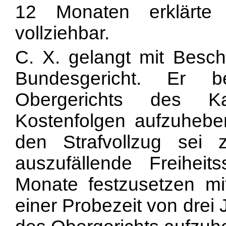
12 Monaten erklärte 
vollziehbar.
C. X. gelangt mit Besc
Bundesgericht. Er b
Obergerichts des K
Kostenfolgen aufzuhebe
den Strafvollzug sei
auszufällende Freihei
Monate festzusetzen mi
einer Probezeit von drei 