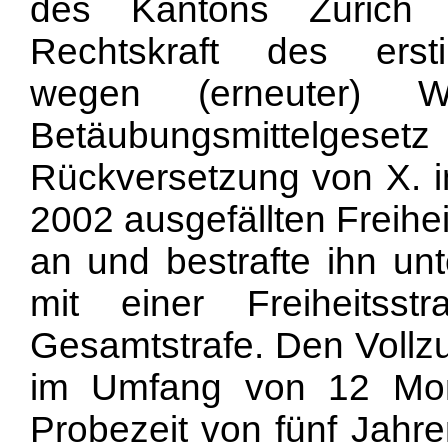
des Kantons Zürich 
Rechtskraft des ersti
wegen (erneuter) W
Betäubungsmittelges
Rückversetzung von X. in
2002 ausgefällten Freihei
an und bestrafte ihn unt
mit einer Freiheits
Gesamtstrafe. Den Vollzu
im Umfang von 12 Mon
Probezeit von fünf Jahr