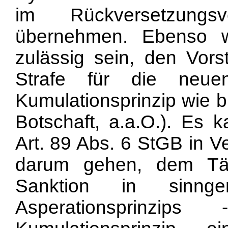
im Rückversetzungs
übernehmen. Ebenso w
zulässig sein, den Vorst
Strafe für die neue
Kumulationsprinzip wie b
Botschaft, a.a.O.). Es
Art. 89 Abs. 6 StGB in V
darum gehen, dem Tät
Sanktion in sinng
Asperationsprinzi