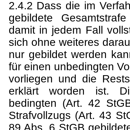
2.4.2 Dass die im Verfa
gebildete Gesamtstraf
damit in jedem Fall volls
sich ohne weiteres darau
nur gebildet werden ka
für einen unbedingten Vo
vorliegen und die Restst
erklärt worden ist.
bedingten (Art. 42 StGB
Strafvollzugs (Art. 43 St
89 Abs. 6 StGB gebildet