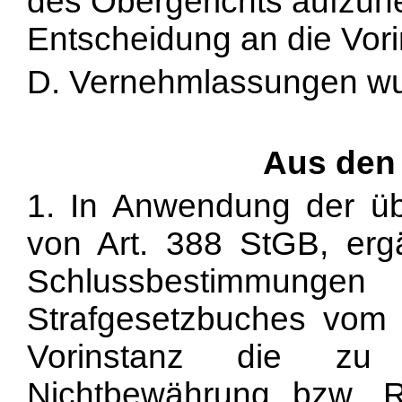
des Obergerichts aufzuh
Entscheidung an die Vor
D. Vernehmlassungen wur
Aus den
1. In Anwendung der üb
von Art. 388 StGB, ergä
Schlussbestimmun
Strafgesetzbuches vom
Vorinstanz die zu 
Nichtbewährung bzw. R