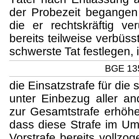
der Probezeit begangen 
die er rechtskräftig ve
bereits teilweise verbüss
schwerste Tat festlegen,
BGE 135
die Einsatzstrafe für die
unter Einbezug aller a
zur Gesamtstrafe erhöhen
dass diese Strafe im Um
Vorstrafe bereits vollzo