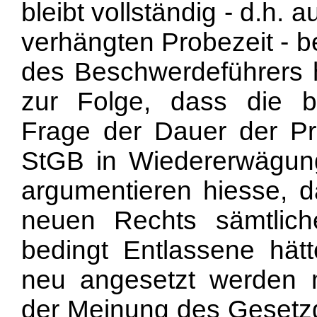
bleibt vollständig - d.h.
verhängten Probezeit - b
des Beschwerdeführers h
zur Folge, dass die ber
Frage der Dauer der Pr
StGB in Wiedererwägun
argumentieren hiesse, d
neuen Rechts sämtlich
bedingt Entlassene hätt
neu angesetzt werden m
der Meinung des Gesetzg