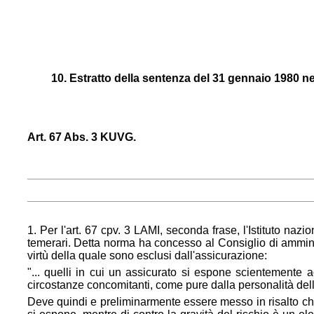
10. Estratto della sentenza del 31 gennaio 1980 ne
Art. 67 Abs. 3 KUVG.
1. Per l'art. 67 cpv. 3 LAMI, seconda frase, l'Istituto nazi
temerari. Detta norma ha concesso al Consiglio di amminist
virtù della quale sono esclusi dall'assicurazione:
"... quelli in cui un assicurato si espone scientemente 
circostanze concomitanti, come pure dalla personalità dell'
Deve quindi e preliminarmente essere messo in risalto che 