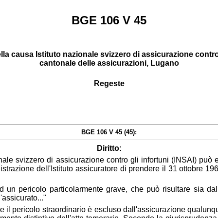
BGE 106 V 45
lla causa Istituto nazionale svizzero di assicurazione contro
cantonale delle assicurazioni, Lugano
Regeste
BGE 106 V 45 (45):
Diritto:
onale svizzero di assicurazione contro gli infortuni (INSAI) può es
razione dell'Istituto assicuratore di prendere il 31 ottobre 196
ad un pericolo particolarmente grave, che può risultare sia dal
assicurato..."
il pericolo straordinario è escluso dall'assicurazione qualunque 