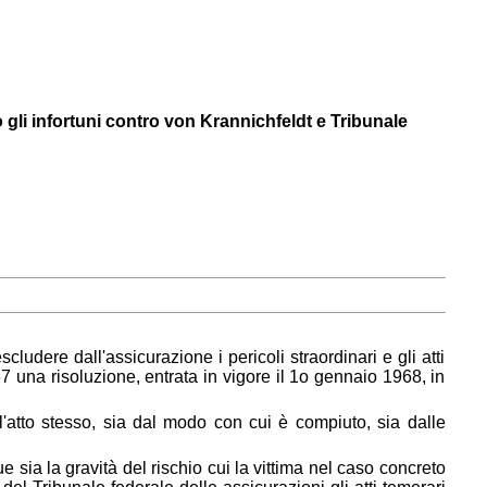
 gli infortuni contro von Krannichfeldt e Tribunale
cludere dall'assicurazione i pericoli straordinari e gli atti
7 una risoluzione, entrata in vigore il 1o gennaio 1968, in
l'atto stesso, sia dal modo con cui è compiuto, sia dalle
sia la gravità del rischio cui la vittima nel caso concreto