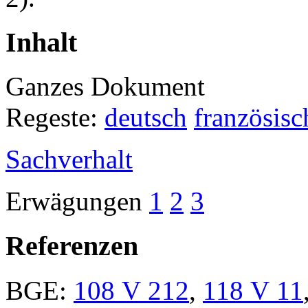
Inhalt
Ganzes Dokument
Regeste:
deutsch
französisc
Sachverhalt
Erwägungen
1
2
3
Referenzen
BGE:
108 V 212
,
118 V 11