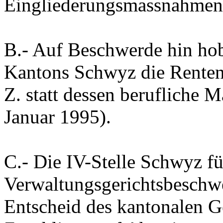
Eingliederungsmassnahmen
B.-
Auf Beschwerde hin hob
Kantons Schwyz die Renten
Z. statt dessen berufliche
Januar 1995).
C.-
Die IV-Stelle Schwyz fü
Verwaltungsgerichtsbeschwe
Entscheid des kantonalen Ge