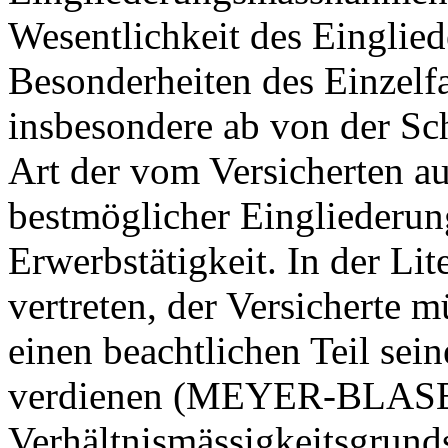
Wesentlichkeit des Einglie
Besonderheiten des Einzelfa
insbesondere ab von der Sc
Art der vom Versicherten a
bestmöglicher Eingliederu
Erwerbstätigkeit. In der Li
vertreten, der Versicherte m
einen beachtlichen Teil sein
verdienen (MEYER-BLAS
Verhältnismässigkeitsgrunds