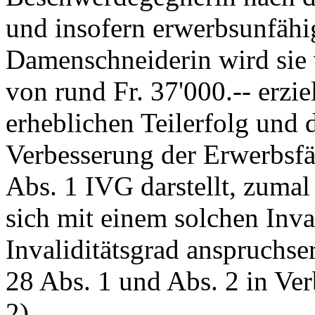
und insofern erwerbsunfähig
Damenschneiderin wird sie
von rund Fr. 37'000.-- erzi
erheblichen Teilerfolg und 
Verbesserung der Erwerbsf
Abs. 1 IVG
darstellt, zumal
sich mit einem solchen In
Invaliditätsgrad anspruchse
28 Abs. 1 und Abs. 2 in Ve
2).