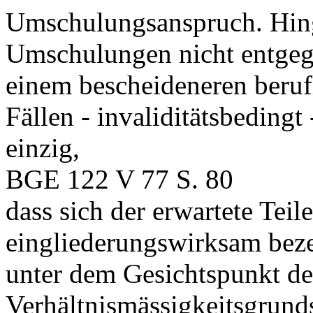
Umschulungsanspruch. Hing
Umschulungen nicht entgege
einem bescheideneren berufl
Fällen - invaliditätsbedingt 
einzig,
BGE 122 V 77 S. 80
dass sich der erwartete Tei
eingliederungswirksam beze
unter dem Gesichtspunkt de
Verhältnismässigkeitsgrund