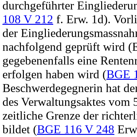
durchgeführter Einglieder
108 V 212
f. Erw. 1d). Vorl
der Eingliederungsmassnah
nachfolgend geprüft wird (
gegebenenfalls eine Renten
erfolgen haben wird (
BGE 1
Beschwerdegegnerin hat d
des Verwaltungsaktes vom 5
zeitliche Grenze der richte
bildet (
BGE 116 V 248
Erw.