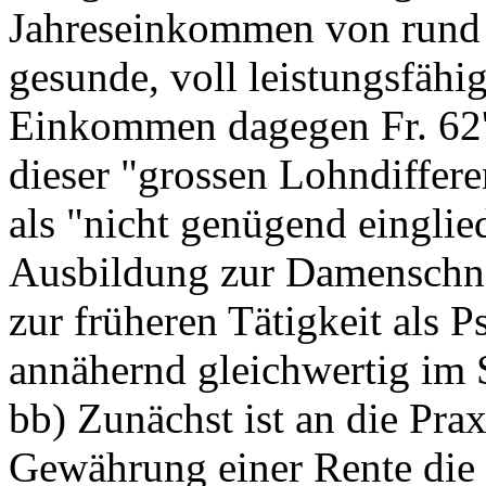
Jahreseinkommen von rund F
gesunde, voll leistungsfähi
Einkommen dagegen Fr. 62'8
dieser "grossen Lohndiffer
als "nicht genügend eingli
Ausbildung zur Damenschnei
zur früheren Tätigkeit als P
annähernd gleichwertig im 
bb) Zunächst ist an die Pra
Gewährung einer Rente die 