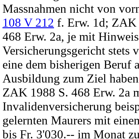
Massnahmen nicht von vorn
108 V 212
f. Erw. 1d; ZAK 
468 Erw. 2a, je mit Hinweis
Versicherungsgericht stets 
eine dem bisherigen Beruf 
Ausbildung zum Ziel haben
ZAK 1988 S. 468 Erw. 2a mi
Invalidenversicherung beis
gelernten Maurers mit eine
bis Fr. 3'030.-- im Monat z