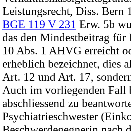
Leistungsrecht, Diss. Bern 
BGE 119 V 231
Erw. 5b wu
das den Mindestbeitrag für
10 Abs. 1 AHVG
erreicht od
erheblich bezeichnet, dies 
Art. 12 und Art. 17, sonde
Auch im vorliegenden Fall b
abschliessend zu beantwort
Psychiatrieschwester (Einko
Beschwerdegegnerin nach d