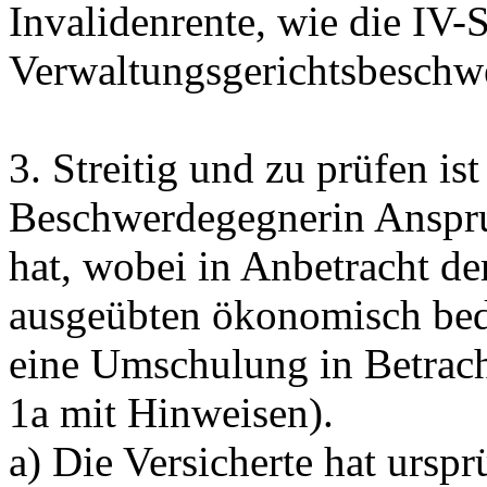
Invalidenrente, wie die IV-S
Verwaltungsgerichtsbeschwe
3.
Streitig und zu prüfen is
Beschwerdegegnerin Anspr
hat, wobei in Anbetracht der
ausgeübten ökonomisch bed
eine Umschulung in Betracht
1a mit Hinweisen).
a) Die Versicherte hat ursp