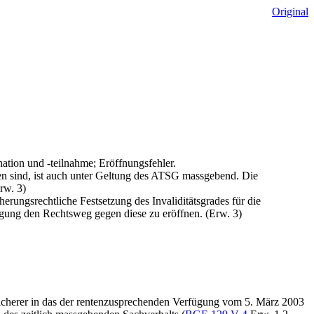
Original
ation und -teilnahme; Eröffnungsfehler.
en sind, ist auch unter Geltung des ATSG massgebend. Die
rw. 3)
herungsrechtliche Festsetzung des Invaliditätsgrades für die
ügung den Rechtsweg gegen diese zu eröffnen. (Erw. 3)
rsicherer in das der rentenzusprechenden Verfügung vom 5. März 2003