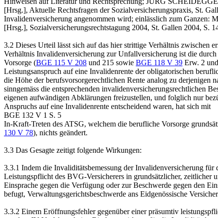
Hinweisen auf Literatur und Rechtsprechung; JÜRG SCHEIDEGGER
[Hrsg.], Aktuelle Rechtsfragen der Sozialversicherungspraxis, St. Gal
Invalidenversicherung angenommen wird; einlässlich zum Ganzen:
[Hrsg.], Sozialversicherungsrechtstagung 2004, St. Gallen 2004, S. 14 
3.2
Dieses Urteil lässt sich auf das hier strittige Verhältnis zwische
Verhältnis Invalidenversicherung zur Unfallversicherung ist die durc
Vorsorge (
BGE 115 V 208
und 215 sowie
BGE 118 V 39
Erw. 2 und 
Leistungsanspruch auf eine Invalidenrente der obligatorischen berufl
die Höhe der berufsvorsorgerechtlichen Rente analog zu derjenigen 
sinngemäss die entsprechenden invalidenversicherungsrechtlichen B
eigenen aufwändigen Abklärungen freizustellen, und folglich nur bezü
Anspruchs auf eine Invalidenrente entscheidend waren, hat sich mit
BGE 132 V 1 S. 5
In-Kraft-Treten des ATSG, welchem die berufliche Vorsorge grundsä
130 V 78
), nichts geändert.
3.3
Das Gesagte zeitigt folgende Wirkungen:
3.3.1
Indem die Invaliditätsbemessung der Invalidenversicherung für di
Leistungspflicht des BVG-Versicherers in grundsätzlicher, zeitlicher
Einsprache gegen die Verfügung oder zur Beschwerde gegen den Einspr
befugt, Verwaltungsgerichtsbeschwerde ans Eidgenössische Versicheru
3.3.2
Einem Eröffnungsfehler gegenüber einer präsumtiv leistungspfli