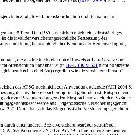
des zeitlich massgebenden Sachverhalts (
BGE 129 V 4
Erw. 1.2,
gericht bezüglich Verfahrenskoordination und -teilnahme im
egen zu eröffnen. Dem BVG-Versicherer steht ein selbstständiges
ist die invalidenversicherungsrechtliche Festsetzung des
Vorsorgeeinrichtung bei nachträglicher Kenntnis der Rentenverfügung
chtungen, die ausdrücklich oder unter Hinweis auf das Gesetz vom
cht offensichtlich unhaltbar ist (in
BGE 130 V 501
nicht publizierte
gleichen Rechtsmittel (zu) ergreifen wie die versicherte Person"
 in welchen das ATSG noch nicht zur Anwendung gelangte (AHI 2004 S.
bemessung der Invalidenversicherung nicht gebunden ist. Entsprechend
ung oder zur Beschwerde gegen den Einspracheentscheid der IV-Stelle
waltungsgerichtsbeschwerde ans Eidgenössische Versicherungsgericht
rw. 2.2). Damit hat sich das Eidgenössische Versicherungsgericht im
 durch einen anderen Sozialversicherungsträger getroffenen
IESER, ATSG-Kommentar, N 30 zu Art. 49 in fine mit entsprechenden