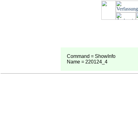
Command = ShowInfo
Name = 220124_4