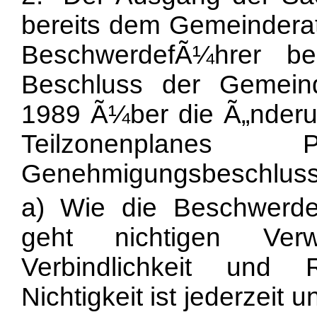
bereits dem Gemeinderat
BeschwerdefÃ¼hrer b
Beschluss der Gemei
1989 Ã¼ber die Ã„nder
Teilzonenplane
Genehmigungsbeschluss d
a) Wie die Beschwerdef
geht nichtigen Verw
Verbindlichkeit und 
Nichtigkeit ist jederzeit