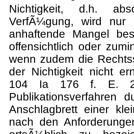
Nichtigkeit, d.h. ab
VerfÃ¼gung, wird nur
anhaftende Mangel bes
offensichtlich oder zumi
wenn zudem die Rechtss
der Nichtigkeit nicht e
104 Ia 176 f. E. 2c
Publikationsverfahren 
Anschlagbrett einer kl
nach den Anforderunge