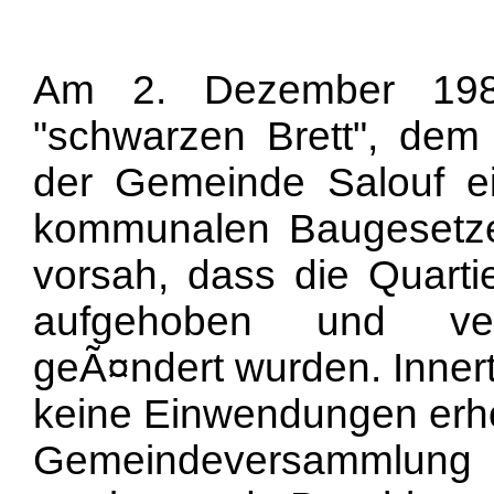
Am 2. Dezember 198
"schwarzen Brett", dem 
der Gemeinde Salouf e
kommunalen Baugesetze
vorsah, dass die Quartie
aufgehoben und vers
geÃ¤ndert wurden. Innert
keine Einwendungen erho
Gemeindeversammlung