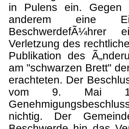
in
Pulens ein. Gegen 
anderem eine Ei
BeschwerdefÃ¼hrer 
Verletzung des rechtlich
Publikation des Ã„nder
am "schwarzen Brett" d
erachteten. Der Beschl
vom 9. Mai 1
Genehmigungsbeschluss
nichtig. Der Gemein
Beschwerde hin das Ver