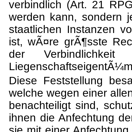
verbindlich (Art. 21 RPG
werden kann, sondern j
staatlichen Instanzen 
ist, wÃ¤re grÃ¶sste Rec
der Verbindlichkeit
LiegenschaftseigentÃ¼me
Diese Feststellung bes
welche wegen einer allen
benachteiligt sind, schu
ihnen die Anfechtung d
sie mit einer Anfechtung