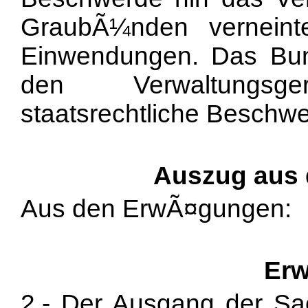
GraubÃ¼nden verneinten
Einwendungen. Das Bun
den Verwaltungsger
staatsrechtliche Beschwe
Auszug aus
Aus den ErwÃ¤gungen:
Erw
2.- Der Ausgang der Sa