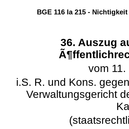
BGE 116 Ia 215 - Nichtigke
36. Auszug au
Ã¶ffentlichre
vom 11.
i.S. R. und Kons. gege
Verwaltungsgericht 
Ka
(staatsrecht