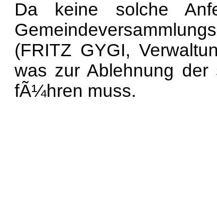
Da keine solche Anfec
Gemeindeversammlungs
(FRITZ GYGI, Verwaltun
was zur Ablehnung der 
fÃ¼hren muss.