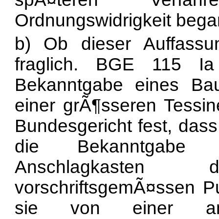
Ordnungswidrigkeit bega
b) Ob dieser Auffassu
fraglich. BGE 115 I
Bekanntgabe eines Ba
einer grÃ¶sseren Tessin
Bundesgericht fest, dass
die Bekanntgabe
Anschlagkaste
vorschriftsgemÃ¤ssen P
sie von einer a