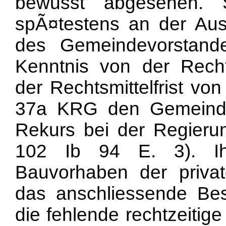
bewusst abgesehen. 
spÃ¤testens an der Aus
des Gemeindevorstand
Kenntnis von der Recht
der Rechtsmittelfrist v
37a KRG den Gemeinde
Rekurs bei der Regier
102 Ib 94 E. 3). Ih
Bauvorhaben der priva
das anschliessende Be
die fehlende rechtzeitig