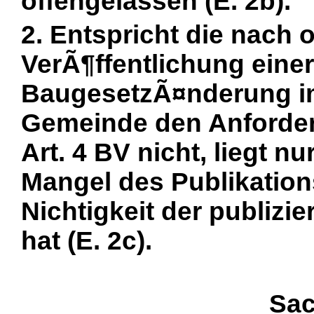
offengelassen (E. 2b).
2. Entspricht die nach 
VerÃ¶ffentlichung eine
BaugesetzÃ¤nderung i
Gemeinde den Anforder
Art. 4 BV nicht, liegt n
Mangel des Publikation
Nichtigkeit der publizi
hat (E. 2c).
Sac