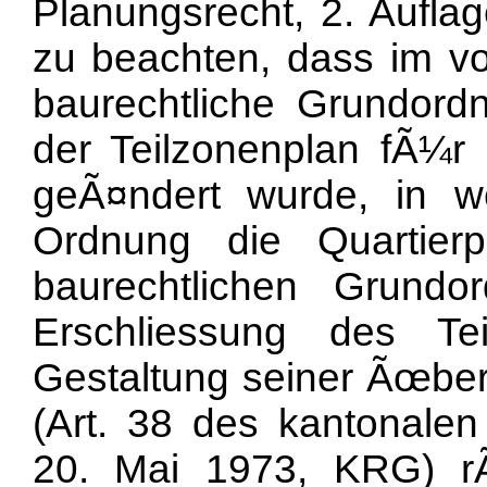
Planungsrecht, 2. Auflage
zu beachten, dass im vor
baurechtliche Grundor
der Teilzonenplan fÃ¼r
geÃ¤ndert wurde, in 
Ordnung die Quartierpl
baurechtlichen Grundo
Erschliessung des Te
Gestaltung seiner Ãœbe
(Art. 38 des kantonal
20. Mai 1973, KRG) r