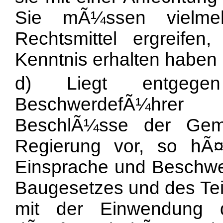
Sie mÃ¼ssen vielme
Rechtsmittel ergreif
Kenntnis erhalten haben 
d) Liegt entgege
BeschwerdefÃ¼hrer
BeschlÃ¼sse der Gem
Regierung vor, so hÃ¤t
Einsprache und Beschwe
Baugesetzes und des Tei
mit der Einwendung d