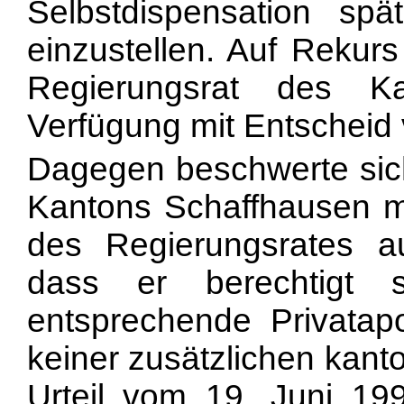
Selbstdispensation sp
einzustellen. Auf Rekurs
Regierungsrat des K
Verfügung mit Entscheid 
Dagegen beschwerte sich
Kantons Schaffhausen m
des Regierungsrates au
dass er berechtigt s
entsprechende Privatap
keiner zusätzlichen kant
Urteil vom 19. Juni 19