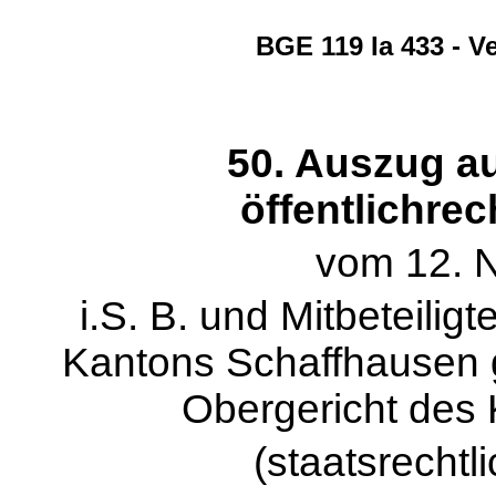
BGE 119 Ia 433 - V
50. Auszug aus
öffentlichrec
vom 12. 
i.S. B. und Mitbeteili
Kantons Schaffhausen 
Obergericht des
(staatsrecht