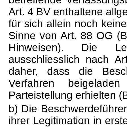
Art. 4 BV enthaltene allg
für sich allein noch kei
Sinne von Art. 88 OG (
Hinweisen). Die Leg
ausschliesslich nach A
daher, dass die Besc
Verfahren beigelade
Parteistellung erhielten 
b) Die Beschwerdeführer
ihrer Legitimation in erst