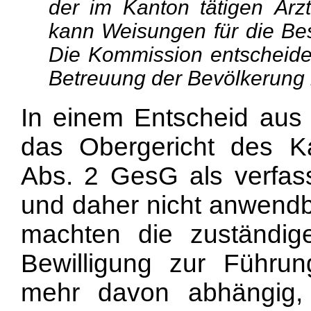
der im Kanton tätigen Är
kann Weisungen für die Bes
Die Kommission entscheidet,
Betreuung der Bevölkerung n
In einem Entscheid aus
das Obergericht des K
Abs. 2 GesG als verfass
und daher nicht anwendb
machten die zuständig
Bewilligung zur Führun
mehr davon abhängig, 