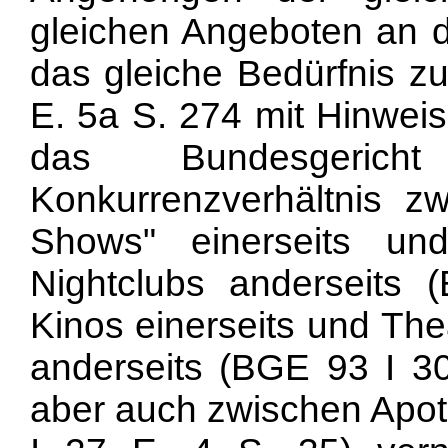
gleichen Angeboten an d
das gleiche Bedürfnis z
E. 5a S. 274 mit Hinweis
das Bundesgeric
Konkurrenzverhältnis z
Shows" einerseits u
Nightclubs anderseits
Kinos einerseits und Th
anderseits (BGE 93 I 30
aber auch zwischen Apo