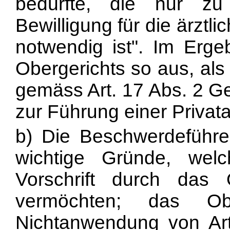
bedürfte, die nur zu
Bewilligung für die ärzt
notwendig ist". Im Ergeb
Obergerichts so aus, a
gemäss Art. 17 Abs. 2 Ge
zur Führung einer Privata
b) Die Beschwerdeführe
wichtige Gründe, wel
Vorschrift durch das O
vermöchten; das Ob
Nichtanwendung von Art