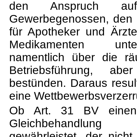
den Anspruch auf
Gewerbegenossen, den si
für Apotheker und Ärzte
Medikamenten unter
namentlich über die rä
Betriebsführung, ab
bestünden. Daraus resul
eine Wettbewerbsverzerr
Ob Art. 31 BV einen
Gleichbehandlung
gewährleistet, der nic