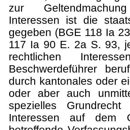
zur Geltendmachung 
Interessen ist die staa
gegeben (BGE 118 Ia 232
117 Ia 90 E. 2a S. 93, j
rechtlichen Intere
Beschwerdeführer ber
durch kantonales oder e
oder aber auch unmitt
spezielles Grundrecht
Interessen auf dem G
betreffende Verfassungs