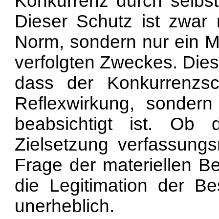
Konkurrenz durch selbst
Dieser Schutz ist zwar n
Norm, sondern nur ein Mi
verfolgten Zweckes. Dies
dass der Konkurrenzsc
Reflexwirkung, sonder
beabsichtigt ist. Ob
Zielsetzung verfassungsr
Frage der materiellen Be
die Legitimation der Be
unerheblich.