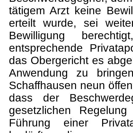
tätigem Arzt keine Bewil
erteilt wurde, sei wei
Bewilligung berechti
entsprechende Privatap
das Obergericht es abgel
Anwendung zu bringe
Schaffhausen neun öffen
dass der Beschwerde
gesetzlichen Regelun
Führung einer Privat