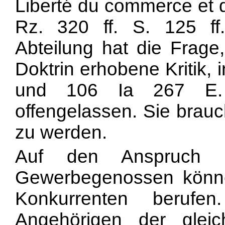
Liberté du commerce et de
Rz. 320 ff. S. 125 ff.).
Abteilung hat die Frage,
Doktrin erhobene Kritik, 
und 106 Ia 267 E. 
offengelassen. Sie brauc
zu werden.
Auf den Anspruch a
Gewerbegenossen können
Konkurrenten berufe
Angehörigen der glei