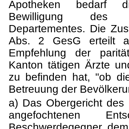
Apotheken bedarf di
Bewilligung des z
Departementes. Die Zus
Abs. 2 GesG erteilt au
Empfehlung der parit
Kanton tätigen Ärzte un
zu befinden hat, "ob die
Betreuung der Bevölkerun
a) Das Obergericht des
angefochtenen Ents
Beschwerdegegner, dem a