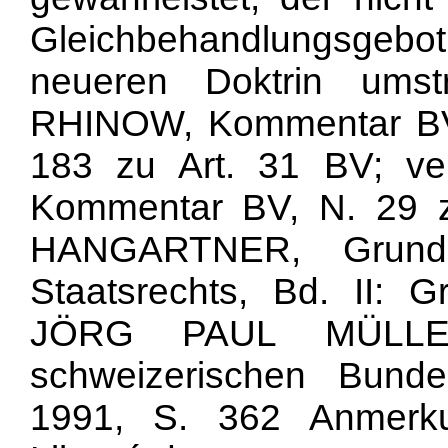
Gleichbehandlungsgebot v
neueren Doktrin umst
RHINOW, Kommentar BV, 
183 zu Art. 31 BV; 
Kommentar BV, N. 29 z
HANGARTNER, Grundz
Staatsrechts, Bd. II: G
JÖRG PAUL MÜLLER
schweizerischen Bunde
1991, S. 362 Anmerk