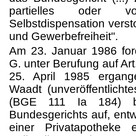
partielles oder vo
Selbstdispensation verst
und Gewerbefreiheit".
Am 23. Januar 1986 forde
G. unter Berufung auf Ar
25. April 1985 ergang
Waadt (unveröffentlichte
(BGE 111 Ia 184) be
Bundesgerichts auf, ent
einer Privatapotheke 