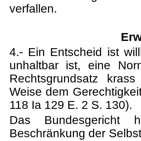
verfallen.
Erw
4.- Ein Entscheid ist wil
unhaltbar ist, eine No
Rechtsgrundsatz krass 
Weise dem Gerechtigkei
118 Ia 129 E. 2 S. 130).
Das Bundesgericht 
Beschränkung der Selbstd