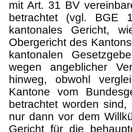
mit Art. 31 BV vereinba
betrachtet (vgl. BGE 
kantonales Gericht, w
Obergericht des Kantons
kantonalen Gesetzgebe
wegen angeblicher Verf
hinweg, obwohl vergle
Kantone vom Bundesger
betrachtet worden sind,
nur dann vor dem Willkü
Gericht für die behaupt