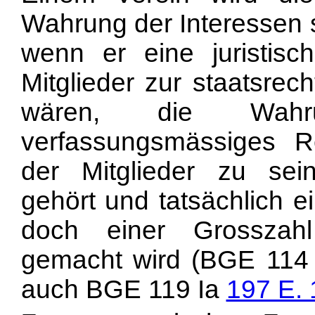
Wahrung der Interessen s
wenn er eine juristisc
Mitglieder zur staatsrec
wären, die Wah
verfassungsmässiges R
der Mitglieder zu sei
gehört und tatsächlich e
doch einer Grosszahl
gemacht wird (BGE 114
auch BGE 119 Ia
197 E. 