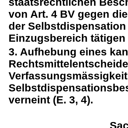
staatsrechtlichen Bes
von Art. 4 BV gegen di
der Selbstdispensation
Einzugsbereich tätigen A
3. Aufhebung eines ka
Rechtsmittelentscheide
Verfassungsmässigkeit 
Selbstdispensationsbes
verneint (E. 3, 4).
Sac