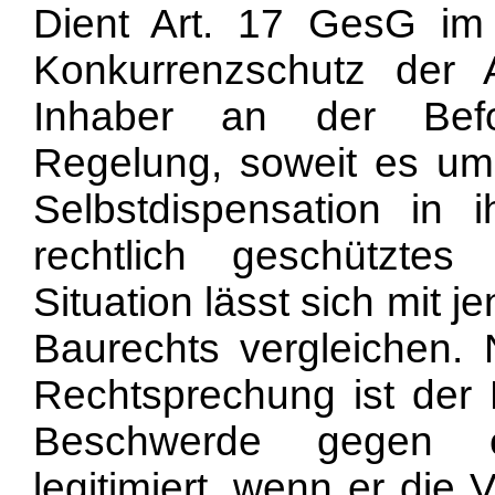
Dient Art. 17 GesG i
Konkurrenzschutz der
Inhaber an der Befo
Regelung, soweit es um 
Selbstdispensation in 
rechtlich geschütztes
Situation lässt sich mit j
Baurechts vergleichen. 
Rechtsprechung ist der 
Beschwerde gegen e
legitimiert, wenn er die