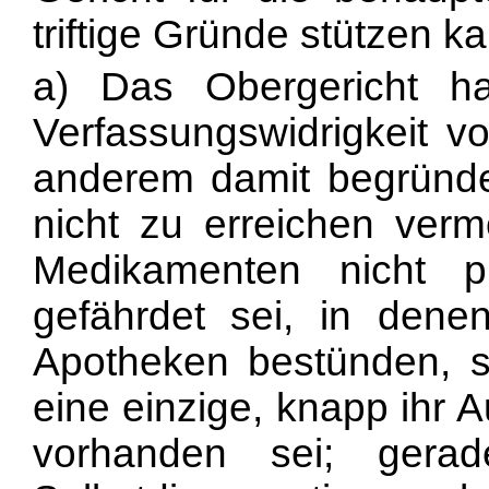
triftige Gründe stützen k
a) Das Obergericht ha
Verfassungswidrigkeit v
anderem damit begründet
nicht zu erreichen verm
Medikamenten nicht 
gefährdet sei, in dene
Apotheken bestünden,
s
eine einzige, knapp ihr
vorhanden sei; gera