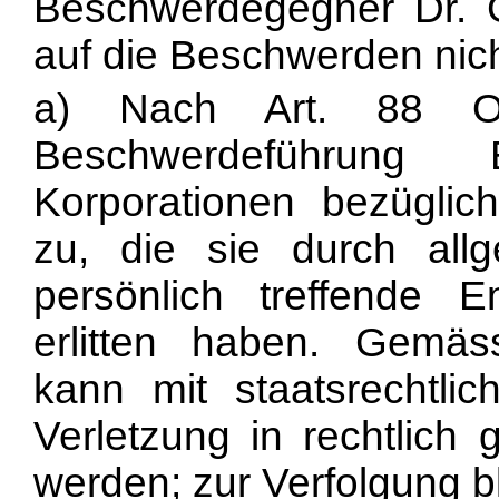
Beschwerdegegner Dr. G.
auf die Beschwerden nich
a) Nach Art. 88 O
Beschwerdeführung 
Korporationen bezüglic
zu, die sie durch allg
persönlich treffende 
erlitten haben. Gemäs
kann mit staatsrechtlic
Verletzung in rechtlich 
werden; zur Verfolgung bl