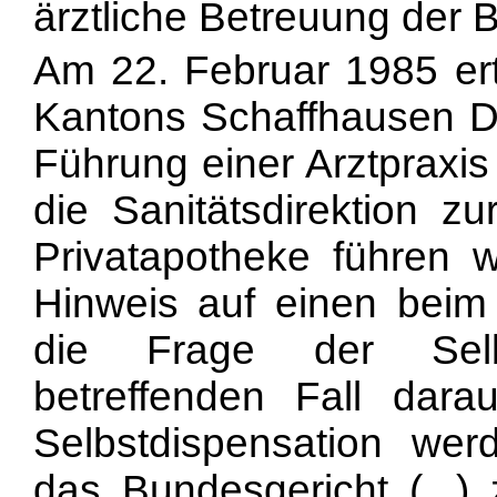
ärztliche Betreuung der 
Am 22. Februar 1985 erte
Kantons Schaffhausen Dr
Führung einer Arztpraxi
die Sanitätsdirektion z
Privatapotheke führen 
Hinweis auf einen beim
die Frage der Selbs
betreffenden Fall dar
Selbstdispensation werd
das Bundesgericht (...)