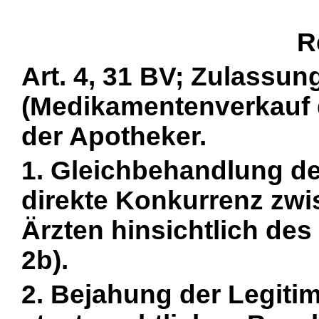
R
Art. 4, 31 BV; Zulassun
(Medikamentenverkauf d
der Apotheker.
1. Gleichbehandlung d
direkte Konkurrenz zw
Ärzten hinsichtlich de
2b).
2. Bejahung der Legiti