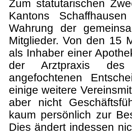
Zum statutarischen Zwe
Kantons Schaffhausen
Wahrung der gemeinsam
Mitglieder. Von den 15 M
als Inhaber einer Apoth
der Arztpraxis des
angefochtenen Entschei
einige weitere Vereinsmi
aber nicht Geschäftsfü
kaum persönlich zur Bes
Dies ändert indessen nic