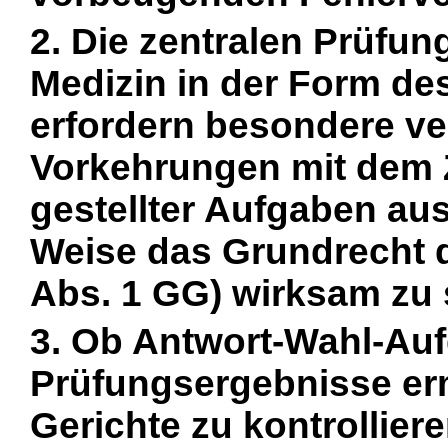
2. Die zentralen Prüfun
Medizin in der Form de
erfordern besondere ve
Vorkehrungen mit dem Zi
gestellter Aufgaben au
Weise das Grundrecht de
Abs. 1 GG) wirksam zu 
3. Ob Antwort-Wahl-Au
Prüfungsergebnisse er
Gerichte zu kontrollier