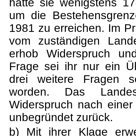
hätte sie wenigstens 178
um die Bestehensgren
1981 zu erreichen. Im P
vom zuständigen Landes
erhob Widerspruch und
Frage sei ihr nur ein Üb
drei weitere Fragen sei
worden. Das Landes
Widerspruch nach einer
unbegründet zurück.
b) Mit ihrer Klage erwe