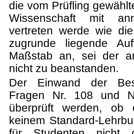
die vom Prüfling gewählt
Wissenschaft mit an
vertreten werde wie di
zugrunde liegende Au
Maßstab an, sei der an
nicht zu beanstanden.
Der Einwand der Bes
Fragen Nr. 108 und N
überprüft werden, ob 
keinem Standard-Lehrbuc
für Studenten nicht 