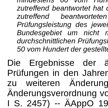
zutreffend beantwortet hat
zutreffend beantwortet
Prüfungsleistung des jewe
Bundesgebiet um nicht 
durchschnittlichen Prüfungsl
50 vom Hundert der gestellte
Die Ergebnisse der ä
Prüfungen in den Jahre
zu weiteren Änderun
Änderungsverordnung v
I S. 2457) -- ÄAppO 198