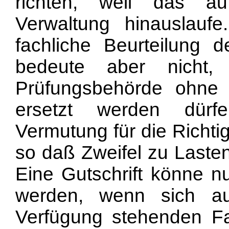
richten, weil das au
Verwaltung hinauslaufe
fachliche Beurteilung d
bedeute aber nicht,
Prüfungsbehörde ohne 
ersetzt werden dürf
Vermutung für die Richti
so daß Zweifel zu Laste
Eine Gutschrift könne n
werden, wenn sich a
Verfügung stehenden Fa