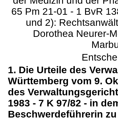
der Medizin und der Pha
65 Pm 21-01 - 1 BvR 138/
und 2): Rechtsanwält
Dorothea Neurer-M
Marbu
Entsche
1. Die Urteile des Verw
Württemberg vom 9. Okt
des Verwaltungsgericht
1983 - 7 K 97/82 - in de
Beschwerdeführerin zu 1