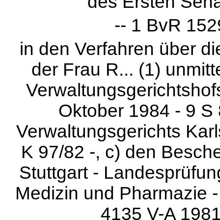
des Ersten Sena
-- 1 BvR 152
in den Verfahren über d
der Frau R... (1) unmit
Verwaltungsgerichtsho
Oktober 1984 - 9 S 
Verwaltungsgerichts Karl
K 97/82 -, c) den Besch
Stuttgart - Landesprüfu
Medizin und Pharmazie -
4135 V-A 1981 