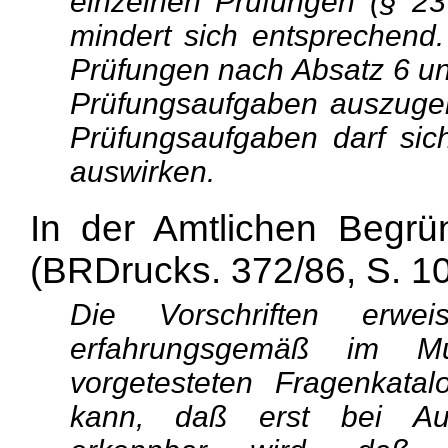
einzelnen Prüfungen (§ 23
mindert sich entsprechend.
Prüfungen nach Absatz 6 und
Prüfungsaufgaben auszuge
Prüfungsaufgaben darf sich
auswirken.
In der Amtlichen Begrü
(BRDrucks. 372/86, S. 10 
Die Vorschriften erwe
erfahrungsgemäß im Mult
vorgetesteten Fragenkata
kann, daß erst bei Aus