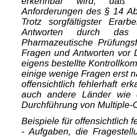
erkennbar wird, daß e
Anforderungen des § 14 Abs.
Trotz sorgfältigster Erar
Antworten durch das I
Pharmazeutische Prüfungs
Fragen und Antworten vor 
eigens bestellte Kontrollko
einige wenige Fragen erst n
offensichtlich fehlerhaft e
auch andere Länder wie 
Durchführung von Multiple-
Beispiele für offensichtlich
- Aufgaben, die Fragestell