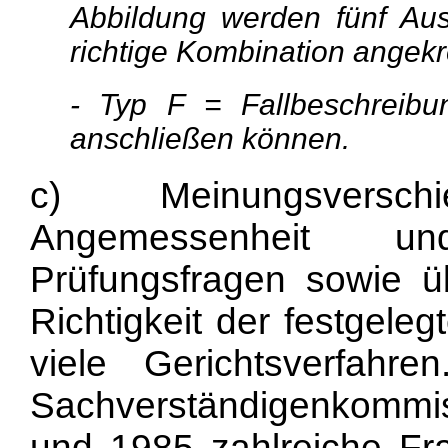
Abbildung werden fünf Aus
richtige Kombination angek
- Typ F = Fallbeschreibu
anschließen können.
c) Meinungsversc
Angemessenheit un
Prüfungsfragen sowie üb
Richtigkeit der festgele
viele Gerichtsverfahr
Sachverständigenkommi
und 1985 zahlreiche Fr