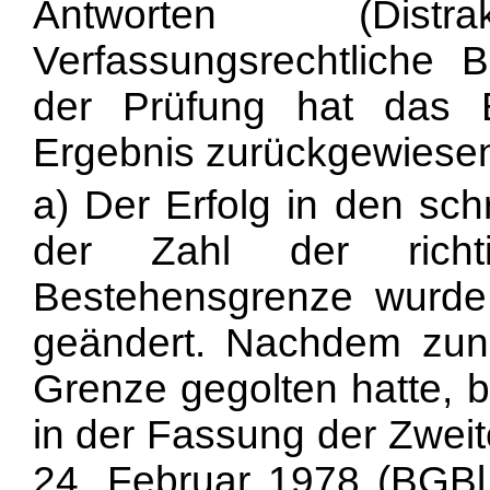
Antworten (Distrak
Verfassungsrechtliche
der Prüfung hat das B
Ergebnis zurückgewiesen
a) Der Erfolg in den sch
der Zahl der richt
Bestehensgrenze wurde
geändert. Nachdem zunä
Grenze gegolten hatte,
in der Fassung der Zwe
24. Februar 1978 (BGBl.