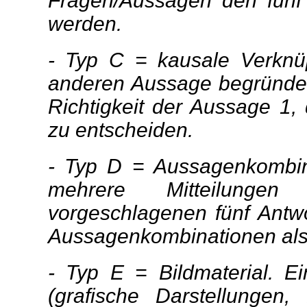
Fragen/Aussagen den fünf
werden.
- Typ C = kausale Verknü
anderen Aussage begründet.
Richtigkeit der Aussage 1
zu entscheiden.
- Typ D = Aussagenkombin
mehrere Mitteilungen
vorgeschlagenen fünf Antw
Aussagenkombinationen als ri
- Typ E = Bildmaterial. E
(grafische Darstellungen,