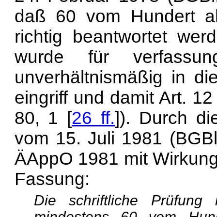
daß 60 vom Hundert all
richtig beantwortet we
wurde für verfassung
unverhältnismäßig in die
eingriff und damit Art. 
80, 1 [
26 ff.
]). Durch d
vom 15. Juli 1981 (BGBl.
ÄAppO 1981 mit Wirkung
Fassung:
Die schriftliche Prüfung
mindestens 60 vom Hunde