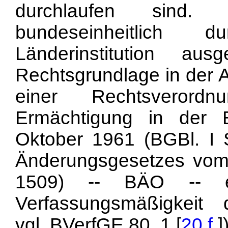
durchlaufen sind.
bundeseinheitlich
Länderinstitution aus
Rechtsgrundlage in der A
einer Rechtsverord
Ermächtigung in der 
Oktober 1961 (BGBl. I 
Änderungsgesetzes vom 
1509) -- BÄO -- er
Verfassungsmäßigkeit 
vgl. BVerfGE 80, 1 [
20 f.
]