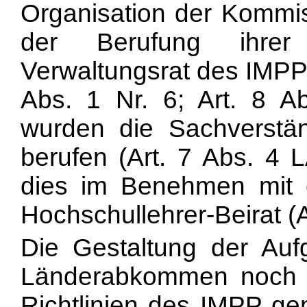
Organisation der Kommi
der Berufung ihrer
Verwaltungsrat des IMPP i
Abs. 1 Nr. 6; Art. 8 A
wurden die Sachverstä
berufen (Art. 7 Abs. 4 
dies im Beneh
men mit 
Hochschullehrer-Beirat (A
Die Gestaltung der Au
Länderabkommen noch du
Richtlinien des IMPP gen