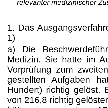
relevanter medizinischer Z
1. Das Ausgangsverfahr
1)
a) Die Beschwerdeführe
Medizin. Sie hatte im A
Vorprüfung zum zweiten
gestellten Aufgaben h
Hundert) richtig gelöst.
von 216,8 richtig gelöst