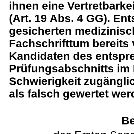
ihnen eine Vertretbarke
(Art. 19 Abs. 4 GG). Ent
gesicherten medizinisc
Fachschrifttum bereits 
Kandidaten des entsp
Prüfungsabschnitts im 
Schwierigkeit zugänglic
als falsch gewertet wer
Be