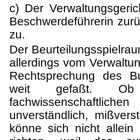
c) Der Verwaltungsgeric
Beschwerdeführerin zurüc
zu.
Der Beurteilungsspielra
allerdings vom Verwaltun
Rechtsprechung des Bu
weit gefaßt. O
fachwissenschaftli
unverständlich, mißvers
könne sich nicht allein