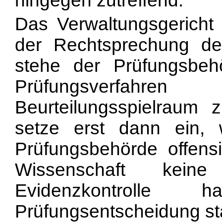
hingegen zutreffend.
Das Verwaltungsgericht
der Rechtsprechung de
stehe der Prüfungsbeh
Prüfungsverfah
Beurteilungsspielraum z
setze erst
dann ein, 
Prüfungsbehörde offensi
Wissenschaft kein
Evidenzkontrolle 
Prüfungsentscheidung st