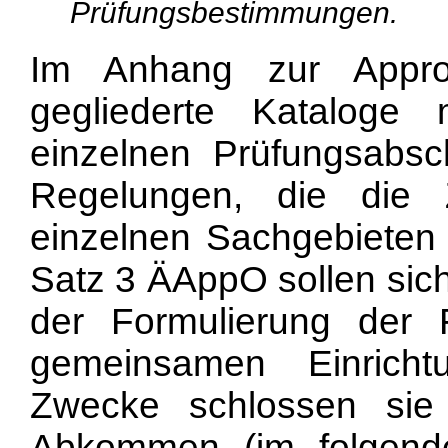
Prüfungsbestimmungen.
Im Anhang zur Approb
gegliederte Kataloge
einzelnen Prüfungsabsc
Regelungen, die die
einzelnen Sachgebieten
Satz 3 ÄAppO sollen sic
der Formulierung der 
gemeinsamen Einrich
Zwecke schlossen si
Abkommen (im folgend