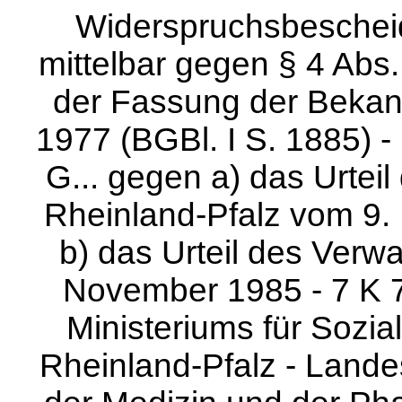
Widerspruchsbescheid
mittelbar gegen § 4 Abs
der Fassung der Beka
1977 (BGBl. I S. 1885) -
G... gegen a) das Urtei
Rheinland-Pfalz vom 9. 
b) das Urteil des Verw
November 1985 - 7 K 7
Ministeriums für Sozi
Rheinland-Pfalz - Lande