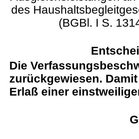
des Haushaltsbegleitges
(BGBl. I S. 131
Entsche
Die Verfassungsbesch
zurückgewiesen. Damit e
Erlaß einer einstweili
G