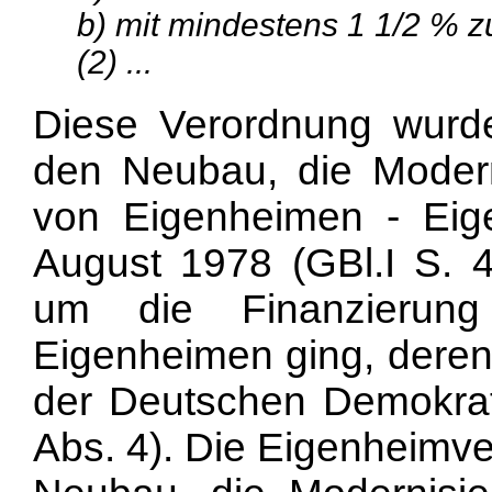
b) mit mindestens 1 1/2 % zu
(2) ...
Diese Verordnung wurd
den Neubau, die Modern
von Eigenheimen - Eig
August 1978 (GBl.I S. 4
um die Finanzieru
Eigenheimen ging, deren
der Deutschen Demokrat
Abs. 4). Die Eigenheimve