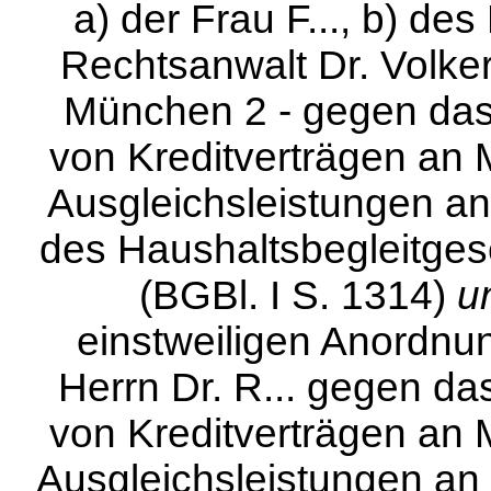
a) der Frau F..., b) des
Rechtsanwalt Dr. Volke
München 2 - gegen das
von Kreditverträgen an
Ausgleichsleistun
gen an 
des Haushaltsbegleitges
(BGBl. I S. 1314)
u
einstweiligen Anordnun
Herrn Dr. R... gegen d
von Kreditverträgen an
Ausgleichsleistungen an K