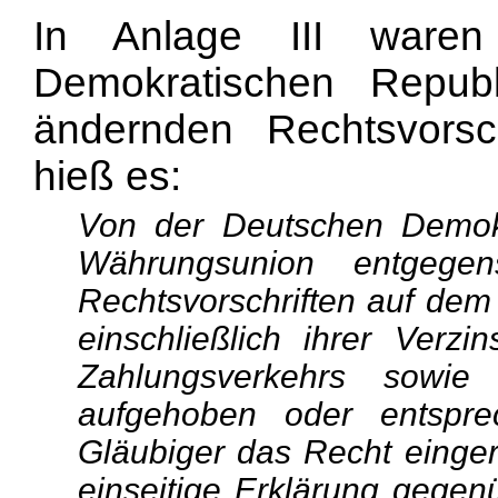
In Anlage III ware
Demokratischen Repub
ändernden Rechtsvorsch
hieß es:
Von der Deutschen Demokr
Währungsunion entgege
Rechtsvorschriften auf dem
einschließlich ihrer Verz
Zahlungsverkehrs sowi
aufgehoben oder entspr
Gläubiger das Recht einger
einseitige Erklärung gegen