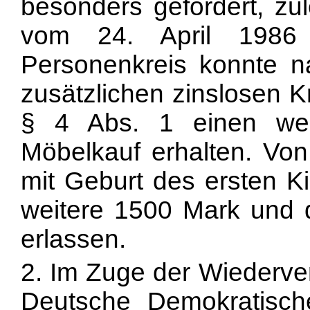
besonders gefördert, zu
vom 24. April 1986
Personenkreis konnte 
zusätzlichen zinslosen 
§ 4 Abs. 1 einen wei
Möbelkauf erhalten. Vo
mit Geburt des ersten K
weitere 1500 Mark und d
erlassen.
2. Im Zuge der Wiederver
Deutsche Demokratische