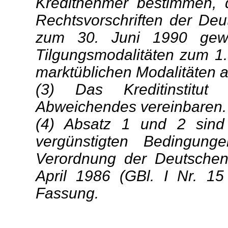
Kreditnehmer bestimmen, 
Rechtsvorschriften der De
zum 30. Juni 1990 gewä
Tilgungsmodalitäten zum 1
marktüblichen Modalitäten a
(3) Das Kreditinstitu
Abweichendes vereinbaren.
(4) Absatz 1 und 2 sind
vergünstigten Bedingun
Verordnung der Deutschen
April 1986 (GBl. I Nr. 15
Fassung.