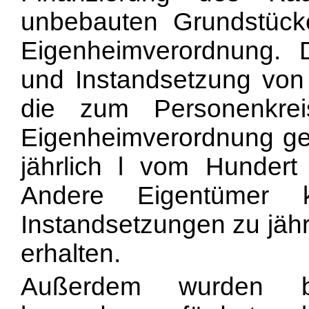
unbebauten Grundstüc
Eigenheimverordnung. 
und Instandsetzung von
die zum Personenkr
Eigenheimverordnung ge
jährlich l vom Hundert 
Andere Eigentümer k
Instandsetzungen zu jähr
erhalten.
Außerdem wurden ba