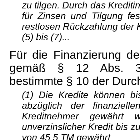
zu tilgen. Durch das Krediti
für Zinsen und Tilgung fes
restlosen Rückzahlung der Kr
(5) bis (7)...
Für die Finanzierung 
gemäß § 12 Abs. 3 
bestimmte § 10 der Dur
(1) Die Kredite können b
abzüglich der finanziell
Kreditnehmer gewährt 
unverzinslicher Kredit bis 
von 45,5 TM gewährt.