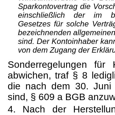
Sparkontovertrag die Vorsc
einschließlich der im b
Gesetzes für solche Vertr
bezeichnenden allgemeine
sind. Der Kontoinhaber kan
von dem Zugang der Erklär
Sonderregelungen für 
abwichen, traf § 8 ledigl
die nach dem 30. Juni
sind, § 609 a BGB anzuw
4. Nach der Herstellu