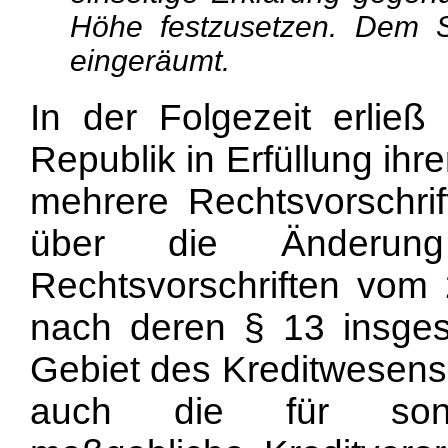
Höhe festzusetzen. Dem S
eingeräumt.
In der Folgezeit erlie
Republik in Erfüllung ihr
mehrere Rechtsvorschrif
über die Änderun
Rechtsvorschriften vom 
nach deren § 13 insges
Gebiet des Kreditwesens
auch die für sonst