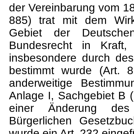
der Vereinbarung vom 18
885) trat mit dem Wir
Gebiet der Deutsche
Bundesrecht in Kraft,
insbesondere durch des
bestimmt wurde (Art. 8
anderweitige Bestimmu
Anlage I, Sachgebiet B 
einer Änderung des 
Bürgerlichen Gesetzbu
wurde ein Art. 232 eingef