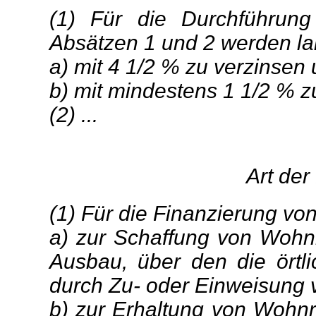
(1) Für die Durchführ
Absätzen 1 und 2 werden lang
a) mit 4 1/2 % zu verzinsen
b) mit mindestens 1 1/2 % zu
(2) ...
Art de
(1) Für die Finanzierung 
a) zur Schaffung von Woh
Ausbau, über den die ört
durch Zu- oder Einweisung 
b) zur Erhaltung von Wohnr