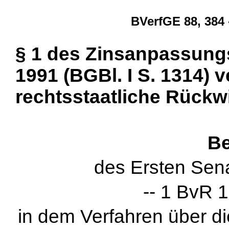
BVerfGE 88, 384
§ 1 des Zinsanpassung
1991 (BGBl. I S. 1314) 
rechtsstaatliche Rückw
Be
des Ersten Sen
-- 1 BvR 1
in dem Verfahren über d