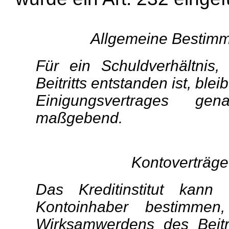
Allgemeine Bestimm
Für ein Schuldverhältni
Beitritts entstanden ist, blei
Einigungsvertrages ge
maßgebend.
Kontoverträge
Das Kreditinstitut kan
Kontoinhaber bestimm
Wirksamwerdens des Beitr