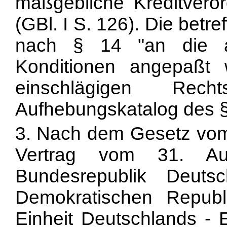
maßgebliche Kreditver
(GBl. I S. 126). Die betr
nach § 14 "an die a
Konditionen angepaßt 
einschlägigen Rech
Aufhebungskatalog des § 
3. Nach dem Gesetz vo
Vertrag vom 31. Au
Bundesrepublik Deut
Demokratischen Republ
Einheit Deutschlands - 