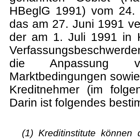
HBeglG 1991) vom 24. J
das am 27. Juni 1991 ve
der am 1. Juli 1991 in K
Verfassungsbeschwerde
die Anpassung vo
Marktbedingungen sowie 
Kreditnehmer (im folge
Darin ist folgendes besti
(1) Kreditinstitute können 