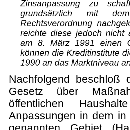
Zinsanpassung zu schaff
grundsätzlich mit de
Rechtsverordnung nachgek
reichte diese jedoch nicht
am 8. März 1991 einen G
können die Kreditinstitute 
1990 an das Marktniveau an
Nachfolgend beschloß 
Gesetz über Maßnah
öffentlichen Haushal
Anpassungen in dem in A
genannten Gebiet (Hau