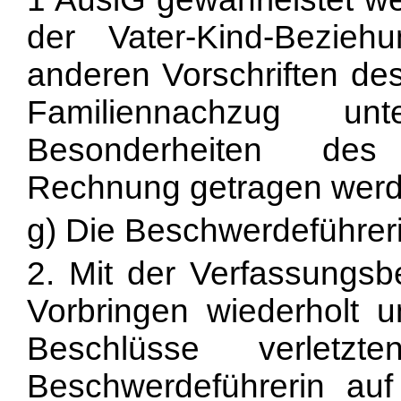
der Vater-Kind-Bezi
anderen Vorschriften de
Familiennachzug unt
Besonderheiten des 
Rechnung getragen werd
g) Die Beschwerdeführeri
2. Mit der Verfassungsb
Vorbringen wiederholt un
Beschlüsse verletz
Beschwerdeführerin au