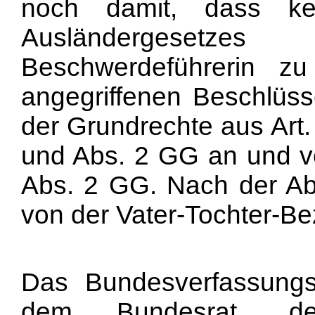
noch damit, dass ke
Ausländergesetz
Beschwerdeführerin z
angegriffenen Beschlüs
der Grundrechte aus Art.
und Abs. 2 GG an und ve
Abs. 2 GG. Nach der Ab
von der Vater-Tochter-Be
Das Bundesverfassungs
dem Bundesrat, de