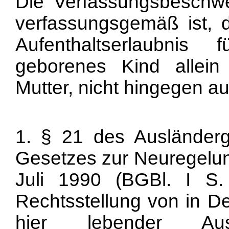
Die Verfassungsbeschwer
verfassungsgemäß ist, di
Aufenthaltserlaubni
geborenes Kind allein 
Mutter, nicht hingegen a
1. § 21 des Ausländer
Gesetzes zur Neuregelun
Juli 1990 (BGBl. I S.
Rechtsstellung von in D
hier lebender Aus