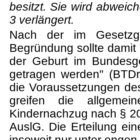
besitzt. Sie wird abweic
3 verlängert.
Nach der im Gesetzg
Begründung sollte damit
der Geburt im Bundes
getragen werden" (BTDr
die Voraussetzungen des
greifen die allgeme
Kindernachzug nach § 20
AuslG. Die Erteilung ein
insoweit nur unter engen