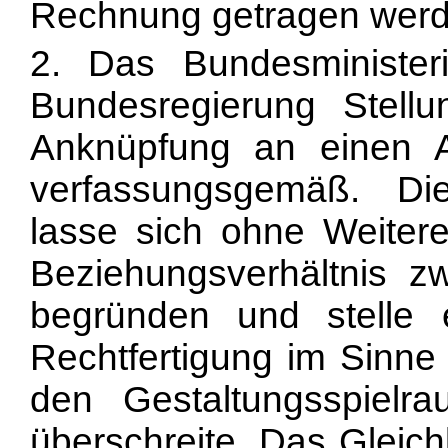
Rechnung getragen werd
2. Das Bundesminister
Bundesregierung Stel
Anknüpfung an einen Auf
verfassungsgemäß. Die
lasse sich ohne Weiter
Beziehungsverhältnis z
begründen und stelle 
Rechtfertigung im Sinne 
den Gestaltungsspielr
überschreite. Das Gleich