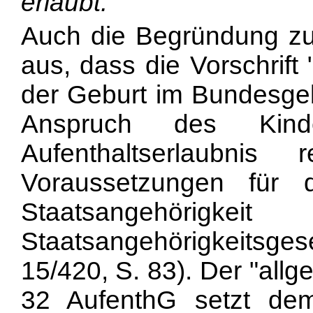
erlaubt.
Auch die Begründung zu 
aus, dass die Vorschrif
der Geburt im Bundesge
Anspruch des Kind
Aufenthaltserlaubnis
Voraussetzungen für
Staatsangehöri
Staatsangehörigkeitsg
15/420, S. 83). Der "all
32 AufenthG setzt dem