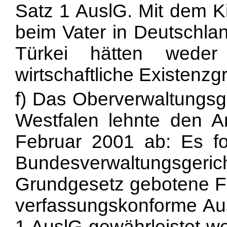
Satz 1 AuslG. Mit dem K
beim Vater in Deutschlan
Türkei hätten weder
wirtschaftliche Existenzg
f) Das Oberverwaltungsge
Westfalen lehnte den A
Februar 2001 ab: Es f
Bundesverwaltungsg
Grundgesetz gebotene Fa
verfassungskonforme Au
1 AuslG ge
währleistet 