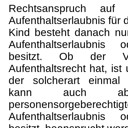
Rechtsanspruch auf e
Aufenthaltserlaubnis für
Kind besteht danach nu
Aufenthaltserlaubnis o
besitzt. Ob der Va
Aufenthaltsrecht hat, is
der solcherart einmal e
kann auch abge
personensorgeberechti
Aufenthaltserlaubnis o