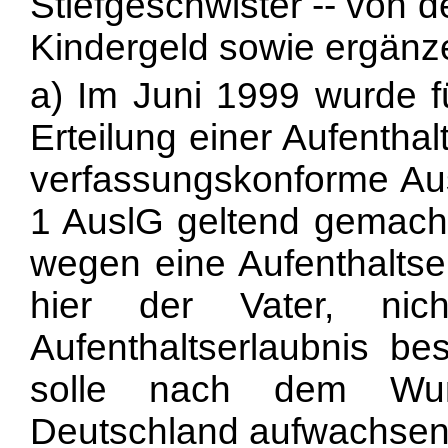
Stiefgeschwister -- von d
Kindergeld sowie ergänze
a) Im Juni 1999 wurde f
Erteilung einer Aufentha
verfassungskonforme Au
1 AuslG geltend gemach
wegen eine Aufenthaltser
hier der Vater, nic
Aufenthaltserlaubnis be
solle nach dem Wuns
Deutschland aufwachsen