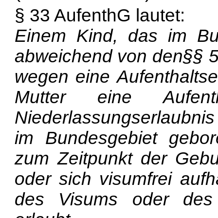
§ 33 AufenthG lautet:
Einem Kind, das im Bun
abweichend von den§§ 5 
wegen eine Aufenthaltser
Mutter eine Aufenth
Niederlassungserlaubnis 
im Bundesgebiet gebor
zum Zeitpunkt der Gebur
oder sich visumfrei aufh
des Visums oder des v