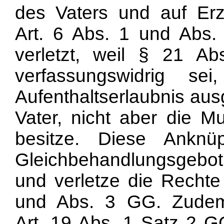
des Vaters und auf Er
Art. 6 Abs. 1 und Abs.
verletzt, weil § 21 A
verfassungswidrig se
Aufenthaltserlaubnis aus
Vater, nicht aber die Mu
besitze. Diese Ankn
Gleichbehandlungsgebot
und verletze die Rechte
und Abs. 3 GG. Zudem
Art. 19 Abs. 1 Satz 2 G