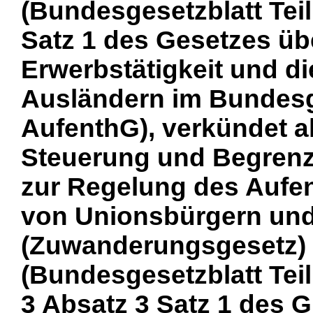
(Bundesgesetzblatt Teil 
Satz 1 des Gesetzes übe
Erwerbstätigkeit und di
Ausländern im Bundesge
AufenthG), verkündet al
Steuerung und Begren
zur Regelung des Aufen
von Unionsbürgern un
(Zuwanderungsgesetz) 
(Bundesgesetzblatt Teil I
3 Absatz 3 Satz 1 des 