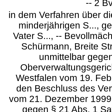
-- 2 B
in dem Verfahren über d
minderjährigen S..., g
Vater S..., -- Bevollmä
Schürmann, Breite Str
unmittelbar gege
Oberverwaltungsgerich
Westfalen vom 19. Febr
den Beschluss des Ver
vom 21. Dezember 1999 --
gegen § 21 Abs. 1 Sa