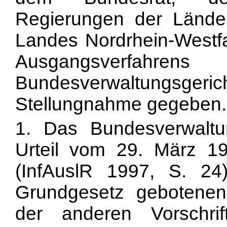
Regierungen der Länder
Landes Nordrhein-Westfa
Ausgangsverf
Bundesverwaltungsg
Stellungnahme gegeben.
1. Das Bundesverwaltun
Urteil vom 29. März 1
(InfAuslR 1997, S. 
Grundgesetz gebotene
der anderen Vorschri