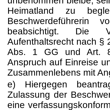
unbenommen bleibe, sei
Heimatland zu begle
Beschwerdeführerin v
beabsichtigt. Die 
Aufenthaltsrecht nach § 2
Abs. 1 GG und Art. 8
Anspruch auf Einreise u
Zusammenlebens mit Ang
e) Hiergegen beantra
Zulassung der Beschwerd
eine verfassungskonfor