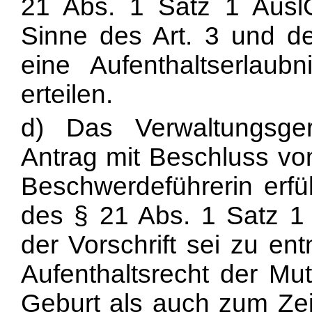
21 Abs. 1 Satz 1 Ausl
Sinne des Art. 3 und d
eine Aufenthaltserlaub
erteilen.
d) Das Verwaltungsger
Antrag mit Beschluss v
Beschwerdeführerin erfü
des § 21 Abs. 1 Satz 
der Vorschrift sei zu en
Aufenthaltsrecht der Mu
Geburt als auch zum Zei