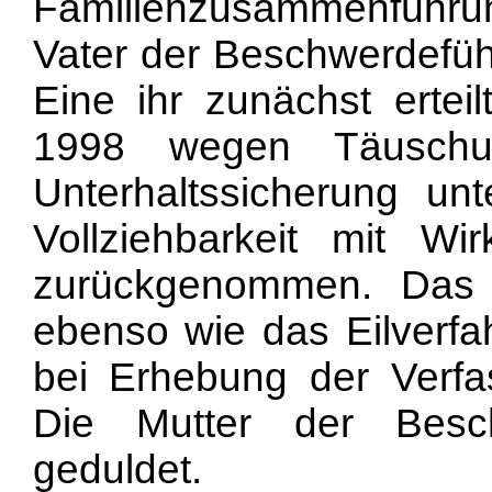
Familienzusammenführu
Vater der Beschwerdeführ
Eine ihr zunächst erteil
1998 wegen Täuschun
Unterhaltssicherung un
Vollziehbarkeit mit Wi
zurückgenommen. Das W
ebenso wie das Eilverfah
bei Erhebung der Verf
Die Mutter der Besch
geduldet.