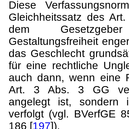
Diese Verfassungsnorm
Gleichheitssatz des Art
dem Gesetzgeber
Gestaltungsfreiheit enge
das Geschlecht grundsät
für eine rechtliche Ungl
auch dann, wenn eine R
Art. 3 Abs. 3 GG ver
angelegt ist, sondern 
verfolgt (vgl. BVerfGE 8
186 [
197
]).