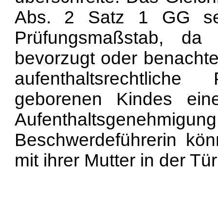
Abs. 2 Satz 1 GG sei
Prüfungsmaßstab, da e
bevorzugt oder benachtei
aufenthaltsrechtliche
geborenen Kindes eine
Aufenthaltsgenehmi
Beschwerdeführerin kön
mit ihrer Mutter in der Tü