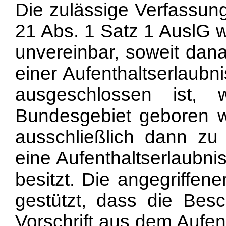
Die zulässige Verfassun
21 Abs. 1 Satz 1 AuslG w
unvereinbar, soweit dana
einer Aufenthaltserlaubn
ausgeschlossen ist,
Bundesgebiet geboren wi
ausschließlich dann zu 
eine Aufenthaltserlaubni
besitzt. Die angegriffen
gestützt, dass die Bes
Vorschrift aus dem Aufen