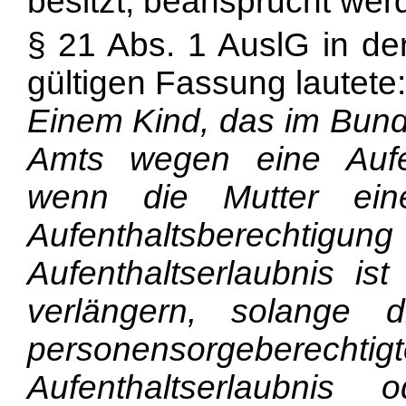
besitzt, beansprucht wer
§ 21 Abs. 1 AuslG in d
gültigen Fassung lautete:
Einem Kind, das im Bunde
Amts wegen eine Aufent
wenn die Mutter eine
Aufenthaltsberec
Aufenthaltserlaubnis 
verlängern, solange 
personensorgebe
Aufenthaltserlaubnis o