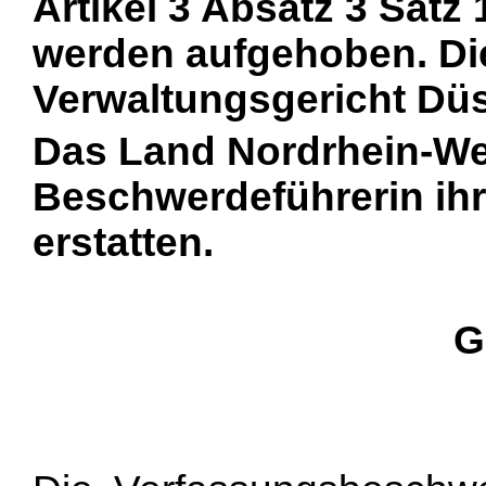
Artikel 3 Absatz 3 Satz
werden aufgehoben. Di
Verwaltungsgericht Düs
Das Land Nordrhein-Wes
Beschwerdeführerin ih
erstatten.
G