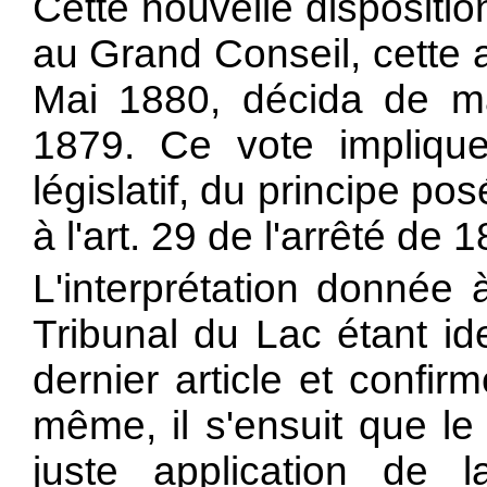
Cette nouvelle dispositi
au Grand Conseil, cette 
Mai 1880, décida de main
1879. Ce vote implique
législatif, du principe pos
à l'art. 29 de l'arrêté de 
L'interprétation donnée à 
Tribunal du Lac étant id
dernier article et confirm
même, il s'ensuit que le
juste application de l