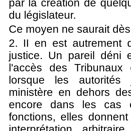
par la création de quelqu
du législateur.
Ce moyen ne saurait dès l
2. II en est autrement 
justice. Un pareil déni
l'accès des Tribunaux
lorsque les autorités j
ministère en dehors des
encore dans les cas o
fonctions, elles donnent
interprétation arbitra