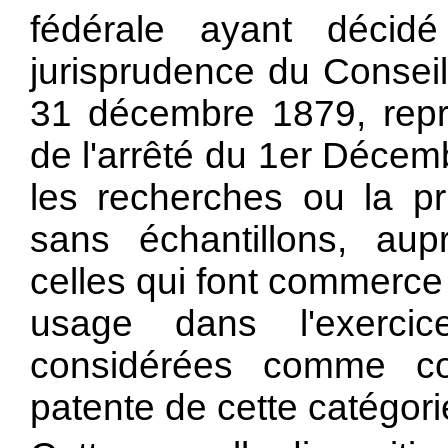
fédérale ayant déci
jurisprudence du Conseil 
31 décembre 1879, reprod
de l'arrêté du 1er Décem
les recherches ou la 
sans échantillons, au
celles qui font commerce d
usage dans l'exercic
considérées comme co
patente de cette catégori