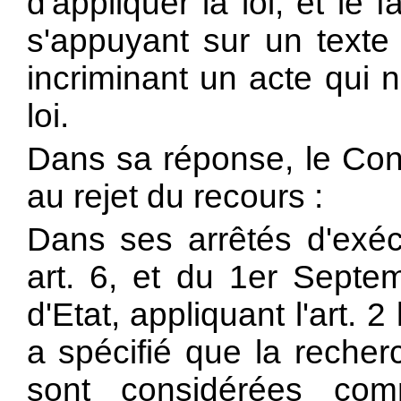
d'appliquer la loi, et le
s'appuyant sur un texte 
incriminant un acte qui n
loi.
Dans sa réponse, le Cons
au rejet du recours :
Dans ses arrêtés d'exé
art. 6, et du 1er Septem
d'Etat, appliquant l'art. 2 l
a spécifié que la reche
sont considérées com