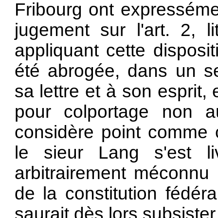
Fribourg ont expressémen
jugement sur l'art. 2, li
appliquant cette disposit
été abrogée, dans un s
sa lettre et à son esprit
pour colportage non au
considère point comme c
le sieur Lang s'est li
arbitrairement méconnu l
de la constitution fédéra
saurait dès lors subsister