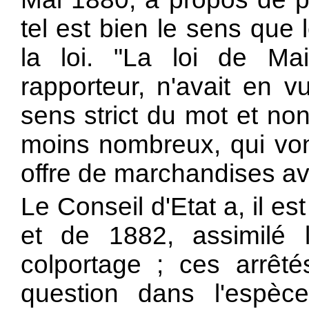
tel est bien le sens que 
la loi. "La loi de Mai
rapporteur, n'avait en v
sens strict du mot et no
moins nombreux, qui von
offre de marchandises av
Le Conseil d'Etat a, il es
et de 1882, assimilé
colportage ; ces arrêt
question dans l'espèc