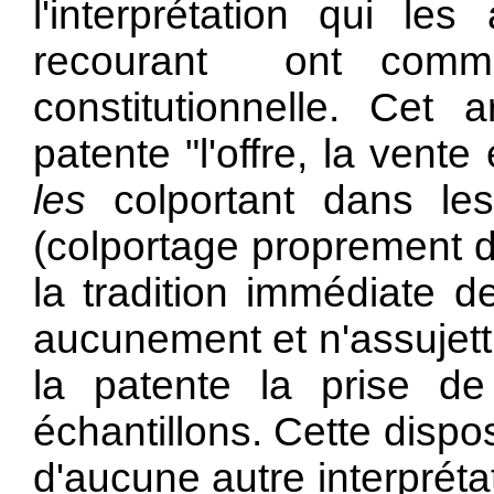
l'interprétation qui l
recourant ont commi
constitutionnelle. Cet 
patente "l'offre, la vent
les
colportant dans l
(colportage proprement dit
la tradition immédiate de
aucunement et n'assujettit
la patente la prise 
échantillons. Cette dispos
d'aucune autre interprétat