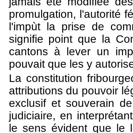
jamais été modifiée dès 
promulgation, l'au
torité 
l'impùt la prise de co
signifie point que la Co
cantons à lever un imp
pouvait que les y autorise
La constitution fribourge
attributions du pouvoir lég
exclusif et souverain de
judiciaire, en interpréta
le sens évident que le l