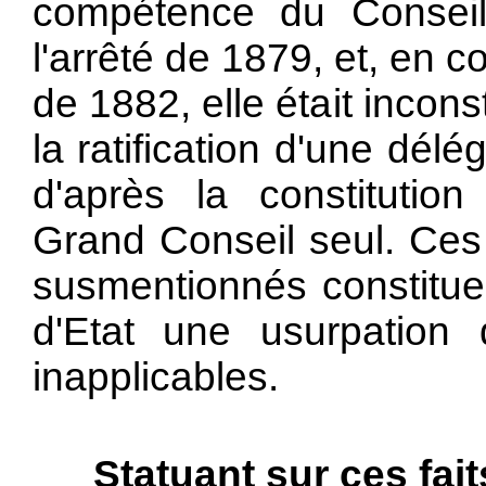
compétence du Conseil 
l'arrêté de 1879, et, en c
de 1882, elle était incon
la ratification d'une délé
d'après la constitution
Grand Conseil seul. Ces 
susmentionnés constitue
d'Etat une usurpation d
inapplicables.
Statuant sur ces fait