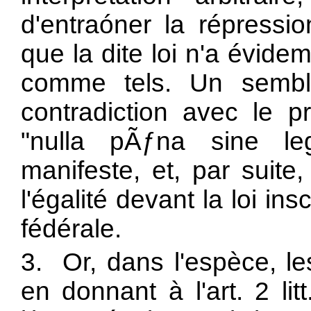
d'entraóner la répressi
que la dite loi n'a évide
comme tels. Un semb
contradiction avec le p
"nulla pÃƒna sine leg
manifeste, et, par suite
l'égalité devant la loi insc
fédérale.
3. Or, dans l'espèce, l
en donnant à l'art. 2 lit