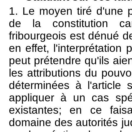
1. Le moyen tiré d'une p
de la constitution c
fribourgeois est dénué d
en effet, l'interprétatio
peut prétendre qu'ils ai
les attributions du pouvoir
déterminées à l'article 
appliquer à un cas spéc
existantes; en ce fais
domaine des autorités jud