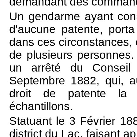
demandant des command
Un gendarme ayant const
d'aucune patente, porta 
dans ces circonstances
de plusieurs personnes. 
un arrêté du Conseil
Septembre 1882, qui, au
droit de patente la
échantillons.
Statuant le 3 Février 18
district du Lac, faisant ap