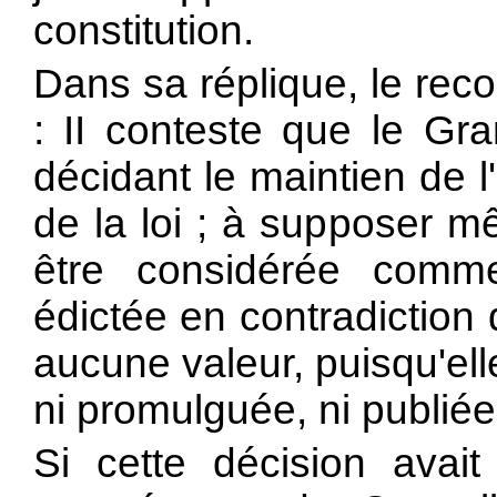
constitution.
Dans sa réplique, le rec
: II conteste que le Gra
décidant le maintien de l'a
de la loi ; à supposer m
être considérée comme 
édictée en contradiction de
aucune valeur, puisqu'ell
ni promulguée, ni publié
Si cette décision avai