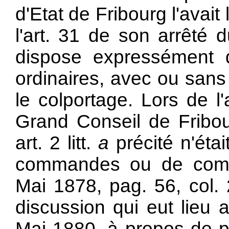
d'Etat de Fribourg l'avai
l'art. 31 de son arrêté
dispose expressément
ordinaires, avec ou sans
le colportage. Lors de l
Grand Conseil de Fribo
art. 2 litt.
a
précité n'éta
commandes ou de commi
Mai 1878,
pag. 56, col. 
discussion qui eut lieu
Mai 1880, à propos de pé