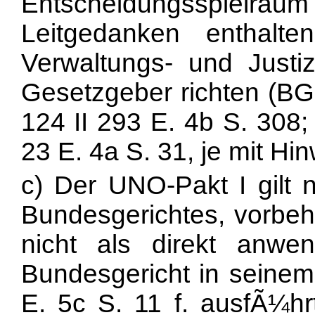
Entscheidungsspiel
Leitgedanken enthalt
Verwaltungs- und Just
Gesetzgeber richten (BG
124 II 293 E. 4b S. 308;
23 E. 4a S. 31, je mit Hi
c) Der UNO-Pakt I gilt
Bundesgerichtes, vorbeh
nicht als direkt anwe
Bundesgericht in seinem
E. 5c S. 11 f. ausfÃ¼hrt