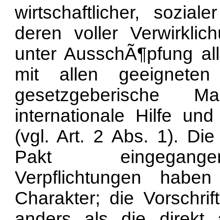
wirtschaftlicher, sozial
deren voller Verwirklic
unter AusschÃ¶pfung
al
mit allen geeigneten
gesetzgeberische 
internationale Hilfe und
(vgl. Art. 2 Abs. 1). D
Pakt eingegangen
Verpflichtungen haben
Charakter; die Vorschrif
anders als die direkt