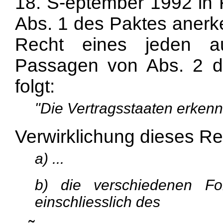
18. S-eptember 1992 in K
Abs. 1 des Paktes anerk
Recht eines jeden au
Passagen von Abs. 2 d
folgt:
"Die Vertragsstaaten erkenne
Verwirklichung dieses Re
a) ...
b) die verschiedenen F
einschliesslich des