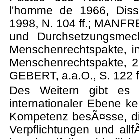
l'homme de 1966, Diss
1998, N. 104 ff.; MANF
und Durchsetzungsme
Menschenrechtspakte, i
Menschenrechtspakte, 2.
GEBERT, a.a.O., S. 122 f
Des Weitern gibt es
internationaler Ebene ke
Kompetenz besÃ¤sse, di
Verpflichtungen und allf