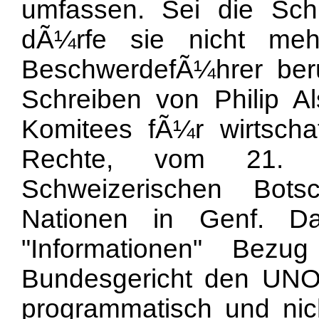
umfassen. Sei die Schul
dÃ¼rfe sie nicht me
BeschwerdefÃ¼hrer ber
Schreiben von Philip A
Komitees fÃ¼r wirtschaft
Rechte, vom 21. 
Schweizerischen Bots
Nationen in Genf. D
"Informationen" Bez
Bundesgericht den UNO-
programmatisch und nich