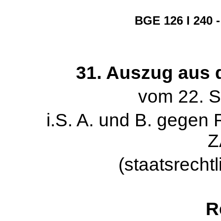
BGE 126 I 240 
31. Auszug aus d
vom 22. 
i.S. A. und B. gegen
Z
(staatsrecht
R