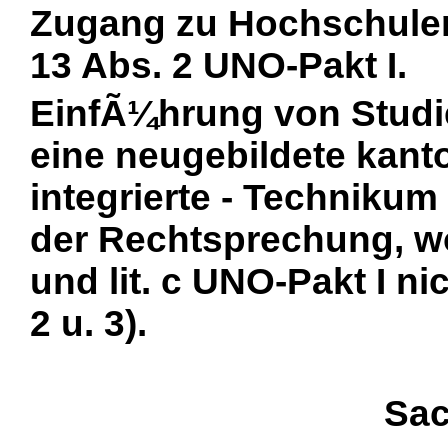
Zugang zu Hochschulen
13 Abs. 2 UNO-Pakt I.
EinfÃ¼hrung von Studi
eine neugebildete kan
integrierte - Technikum
der Rechtsprechung, won
und lit. c UNO-Pakt I ni
2 u. 3).
Sac