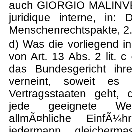
auch GIORGIO MALINVER
juridique interne, in
Menschenrechtspakte, 2. 
d) Was die vorliegend 
von Art. 13 Abs. 2 lit. c
das Bundesgericht ihre
verneint, soweit es
Vertragsstaaten geht, 
jede geeignete Wei
allmÃ¤hliche EinfÃ¼hr
jedermann gleicherm