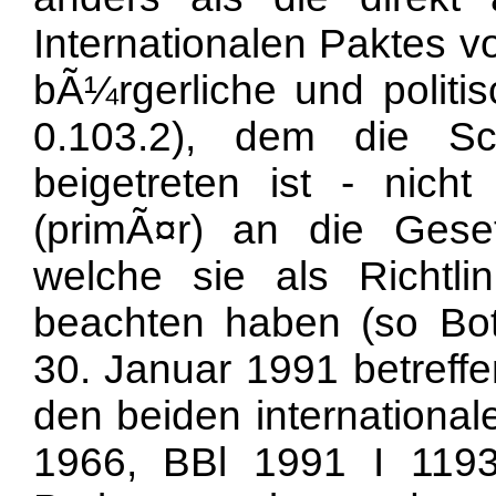
Internationalen Paktes
bÃ¼rgerliche und politi
0.103.2), dem die Sch
beigetreten ist - nich
(primÃ¤r) an die Geset
welche sie als Richtli
beachten haben (so Bo
30. Januar 1991 betreffe
den beiden internationa
1966, BBl 1991 I 119