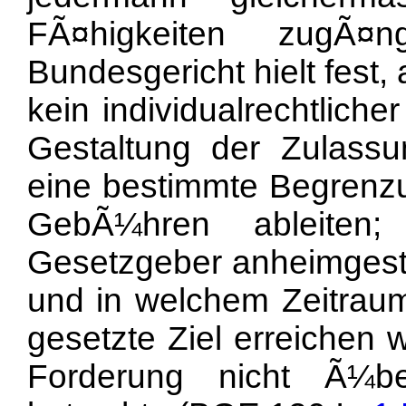
FÃ¤higkeiten zugÃ¤
Bundesgericht hielt fest, 
kein individualrechtlich
Gestaltung der Zulass
eine bestimmte Begrenzun
GebÃ¼hren ableiten
Gesetzgeber anheimgestel
und in welchem Zeitraum 
gesetzte Ziel erreichen w
Forderung nicht Ã¼be