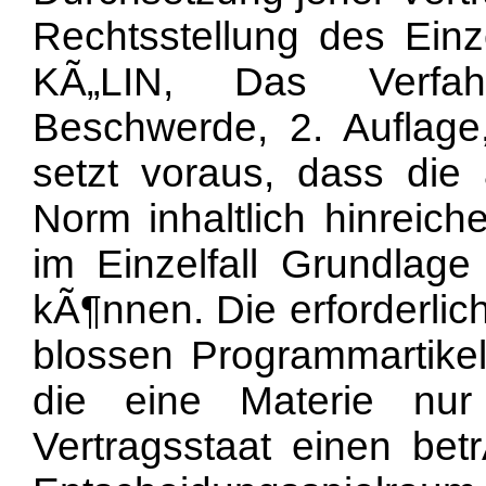
Rechtsstellung des Ein
KÃ„LIN, Das Verfahr
Beschwerde, 2. Auflage,
setzt voraus, dass die 
Norm inhaltlich hinreich
im Einzelfall Grundlage
kÃ¶nnen. Die erforderlic
blossen Programmartikel
die eine Materie nu
Vertragsstaat einen bet