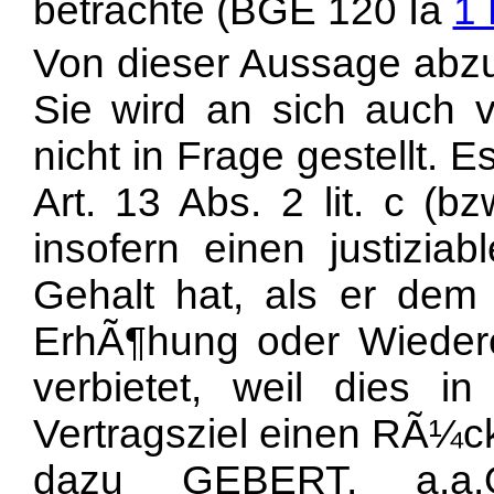
betrachte (BGE 120 Ia
1 
Von dieser Aussage abzu
Sie wird an sich auch
nicht in Frage gestellt.
Art. 13 Abs. 2 lit. c (bz
insofern einen justizia
Gehalt hat, als er dem
ErhÃ¶hung oder Wiede
verbietet, weil dies 
Vertragsziel einen RÃ¼ck
dazu GEBERT, a.a