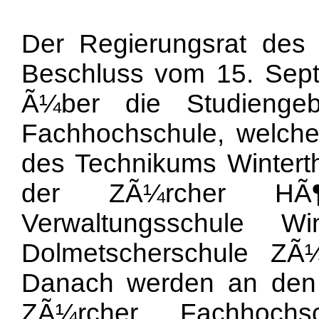
Der Regierungsrat des 
Beschluss vom 15. Sep
Ã¼ber die Studienge
Fachhochschule, welc
des Technikums Winterth
der ZÃ¼rcher HÃ¶h
Verwaltungsschule W
Dolmetscherschule ZÃ¼
Danach werden an den 
ZÃ¼rcher Fachhochs