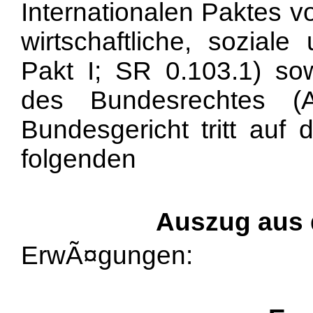
Internationalen Paktes
wirtschaftliche, sozial
Pakt I; SR 0.103.1) sow
des Bundesrechtes (
Bundesgericht tritt auf
folgenden
Auszug aus
ErwÃ¤gungen: