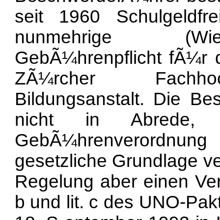
seit 1960 Schulgeldfre
nunmehrige (Wie
GebÃ¼hrenpflicht fÃ¼r 
ZÃ¼rcher Fachhoc
Bildungsanstalt. Die Be
nicht in Abrede, 
GebÃ¼hrenverordnung
gesetzliche Grundlage ve
Regelung aber einen Vers
b und lit. c des UNO-Pak