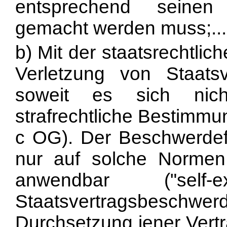
entsprechend seinen
gemacht werden muss;...
b) Mit der staatsrechtli
Verletzung von Staats
soweit es sich nich
strafrechtliche Bestimmun
c OG). Der Beschwerdef
nur auf solche Normen 
anwendbar ("self-
Staatsvertragsbesch
Durchsetzung jener Vert