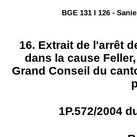
BGE 131 I 126 - Sani
16. Extrait de l'arrêt 
dans la cause Feller
Grand Conseil du canto
p
1P.572/2004 d