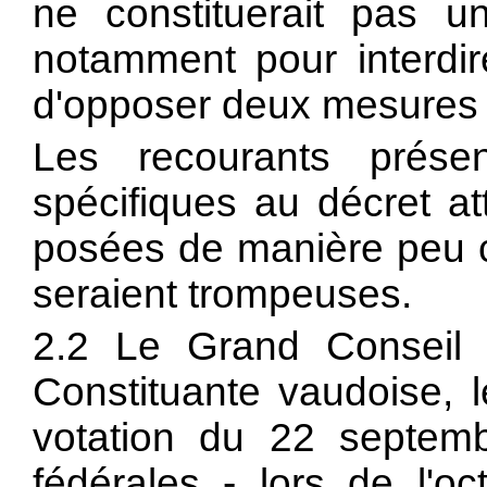
ne constituerait pas u
notamment pour interdir
d'opposer deux mesures f
Les recourants prése
spécifiques au décret at
posées de manière peu cl
seraient trompeuses.
2.2 Le Grand Conseil 
Constituante vaudoise, l
votation du 22 septem
fédérales - lors de l'oc