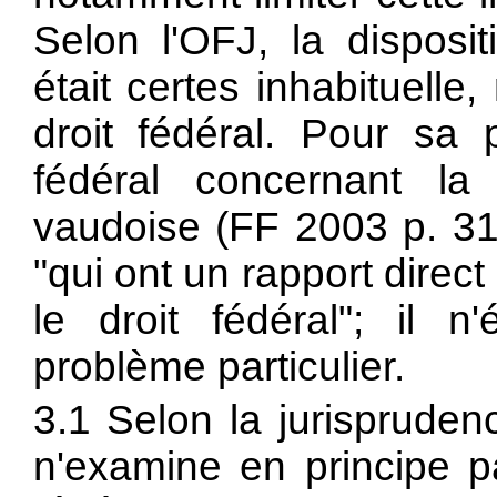
Selon l'OFJ, la disposit
était certes inhabituell
droit fédéral. Pour sa
fédéral concernant la 
vaudoise (FF 2003 p. 316
"qui ont un rapport direc
le droit fédéral"; il 
problème particulier.
3.1 Selon la jurisprudenc
n'examine en principe pa