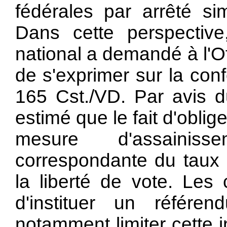
fédérales par arrêté s
Dans cette perspectiv
national a demandé à l'Of
de s'exprimer sur la confo
165
Cst./VD. Par avis 
estimé que le fait d'oblige
mesure d'assainiss
correspondante du taux d
la liberté de vote. Les 
d'instituer un référend
notamment limiter cette i