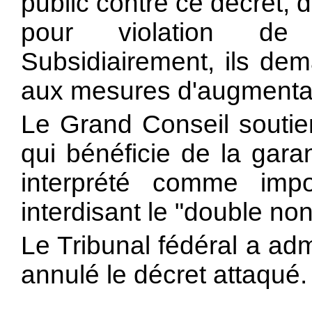
public contre ce décret, 
pour violation de l
Subsidiairement, ils dem
aux mesures d'augmentat
Le Grand Conseil soutien
qui bénéficie de la gara
interprété comme im
interdisant le "double non
Le Tribunal fédéral a adm
annulé le décret attaqué.