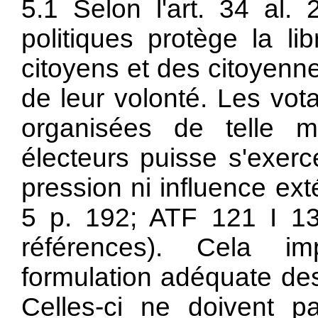
5.1 Selon l'art. 34 al. 
politiques protège la li
citoyens et des citoyenne
de leur volonté. Les vota
organisées de telle 
électeurs puisse s'exer
pression ni influence ex
5 p. 192; ATF 121 I 13
références). Cela im
formulation adéquate de
Celles-ci ne doivent pa