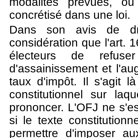
modalités prévues, ou 
concrétisé dans une loi.
Dans son avis de dro
considération que l'art. 1
électeurs de refus
d'assainissement et l'a
taux d'impôt. Il s'agit l
constitutionnel sur laqu
prononcer. L'OFJ ne s'e
si le texte constitution
permettre d'imposer a