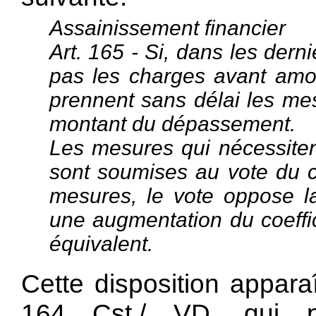
Assainissement financier
Art. 165 - Si, dans les dern
pas les charges avant amor
prennent sans délai les mes
montant du dépassement.
Les mesures qui nécessitent
sont soumises au vote du c
mesures, le vote oppose la
une augmentation du coeffici
équivalent.
Cette disposition apparaî
164 Cst./ VD, qui p