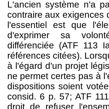
L'ancien système n'a pa
contraire aux exigences
l'essentiel est que l'él
d'exprimer sa volon
différenciée (ATF 113 I
références citées). Lors
à l'égard d'un projet légis
ne permet certes pas à l'
dispositions soient vot
consid. 6 p. 57; ATF 111
droit de refuser l'ense