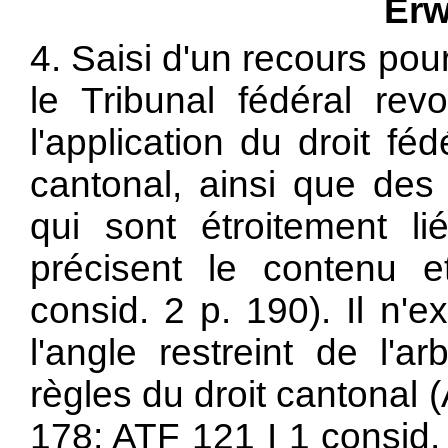
Erw
4. Saisi d'un recours pour
le Tribunal fédéral revoi
l'application du droit féd
cantonal, ainsi que des 
qui sont étroitement l
précisent le contenu 
consid. 2 p. 190). Il n
l'angle restreint de l'arb
règles du droit cantonal 
178; ATF 121 I 1 consid.