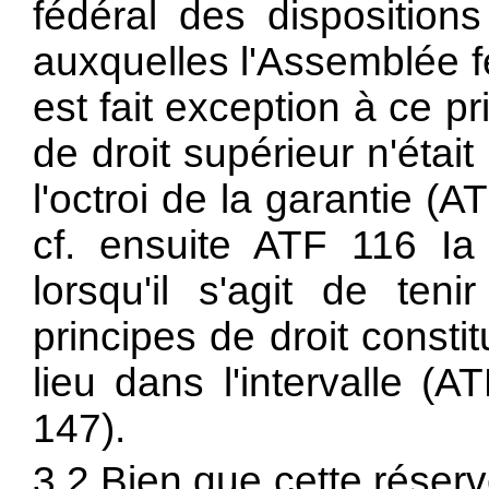
fédéral des dispositions
auxquelles l'Assemblée f
est fait exception à ce p
de droit supérieur n'étai
l'octroi de la garantie (
cf. ensuite ATF 116 Ia
lorsqu'il s'agit de ten
principes de droit constit
lieu dans l'intervalle (
147).
3.2 Bien que cette réserv