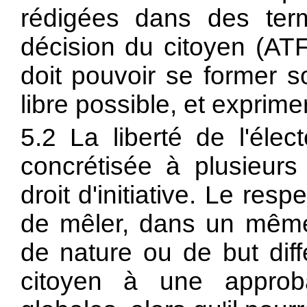
rédigées dans des term
décision du citoyen (AT
doit pouvoir se former s
libre possible, et expri
5.2 La liberté de l'élec
concrétisée à plusieur
droit d'initiative. Le resp
de mêler, dans un même 
de nature ou de but diffé
citoyen à une approb