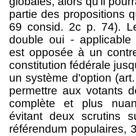
globales, alors qu'il pour
partie des propositions 
69 consid. 2c p. 74). Le
double oui - applicable 
est opposée à un contre
constitution fédérale jus
un système d'option (art.
permettre aux votants d
complète et plus nuan
évitant deux scrutins s
référendum populaires, 3