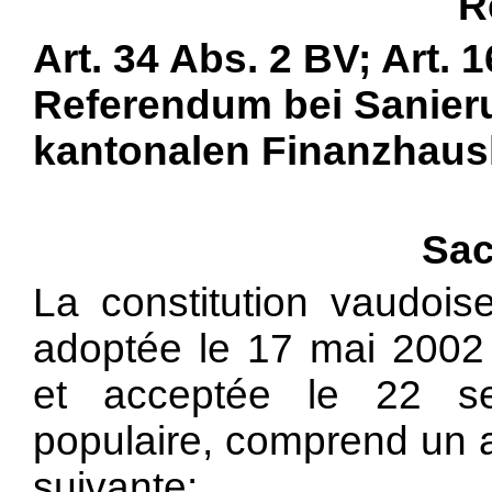
R
Art. 34 Abs. 2 BV; Art.
Referendum bei Sanie
kantonalen Finanzhaush
Sac
La constitution vaudois
adoptée le 17 mai 2002 
et acceptée le 22 s
populaire, comprend un ar
suivante: