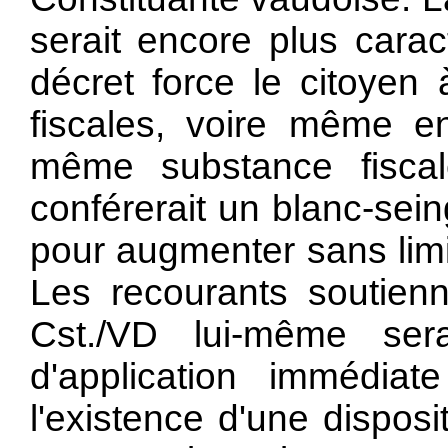
serait encore plus cara
décret force le citoyen
fiscales, voire même e
même substance fiscal
conférerait un blanc-sei
pour augmenter sans limi
Les recourants soutienn
Cst./VD lui-même sera
d'application immédia
l'existence d'une disposit