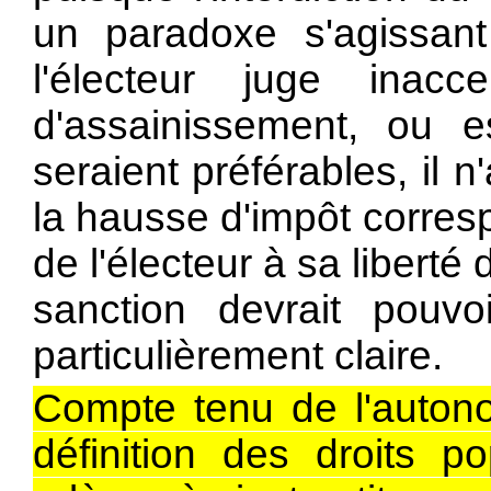
un paradoxe s'agissant
l'électeur juge inacc
d'assainissement, ou 
seraient préférables, il 
la hausse d'impôt corres
de l'électeur à sa liberté
sanction devrait pouv
particulièrement claire.
Compte tenu de l'auton
définition des droits p