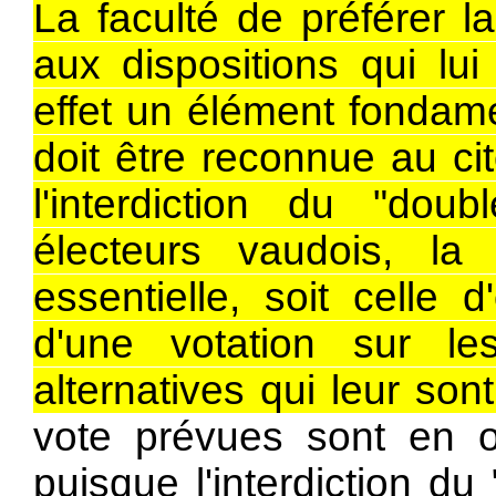
La faculté de préférer la
aux dispositions qui lu
effet un élément fondame
doit être reconnue au ci
l'interdiction du "dou
électeurs vaudois, la
essentielle, soit celle 
d'une votation sur le
alternatives qui leur son
vote prévues sont en ou
puisque l'interdiction d