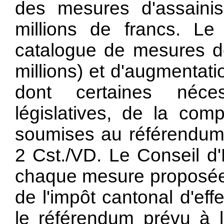
des mesures d'assaini
millions de francs. Le
catalogue de mesures d
millions) et d'augmentati
dont certaines néces
législatives, de la co
soumises au référendum o
2 Cst./VD. Le Conseil d'
chaque mesure proposée, 
de l'impôt cantonal d'eff
le référendum prévu à l'