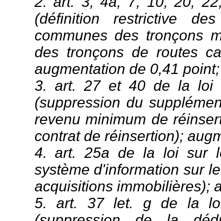
2. art. 3, 4a, 7, 10, 20, 2
(définition restrictive d
communes des tronçons moi
des tronçons de routes can
augmentation de 0,41 point;
3. art. 27 et 40 de la loi
(suppression du supplément 
revenu minimum de réinserti
contrat de réinsertion); aug
4. art. 25a de la loi sur l
système d'information sur le 
acquisitions immobilières); 
5. art. 37 let. g de la l
(suppression de la dédu