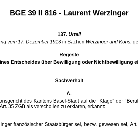
BGE 39 II 816 - Laurent Werzinger
137.
Urteil
eilung vom 17. Dezember 1913
in Sachen
Werzinger und Kons.
g
Regeste
nes Entscheides über Bewilligung oder Nichtbewilligung e
Sachverhalt
A.
onsgericht des Kantons Basel-Stadt auf die "Klage" der "Beruf
t. 35 ZGB als verschollen zu erklären, erkannt:
inger französischer Staatsbürger sei, bezw. gewesen sei, Art