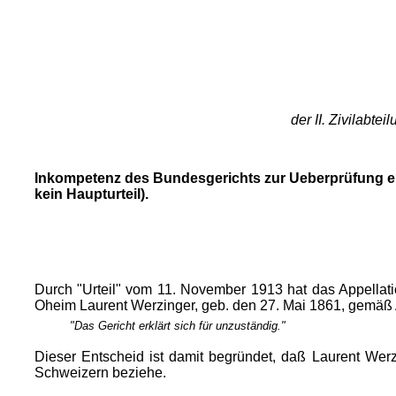
der II. Zivilabt
Inkompetenz des Bundesgerichts zur Ueberprüfung ei
kein Haupturteil).
Durch "Urteil" vom 11. November 1913 hat das Appellati
Oheim Laurent Werzinger, geb. den 27. Mai 1861, gemäß Ar
"Das Gericht erklärt sich für unzuständig."
Dieser Entscheid ist damit begründet, daß Laurent Werz
Schweizern beziehe.