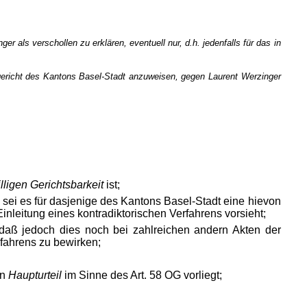
als verschollen zu erklären, eventuell nur, d.h. jedenfalls für das in
gericht des Kantons Basel-Stadt anzuweisen, gegen Laurent Werzinger
illigen
Gerichtsbarkeit
ist;
 sei es für dasjenige des Kantons Basel-Stadt eine hievon
leitung eines kontradiktorischen Verfahrens vorsieht;
aß jedoch dies noch bei zahlreichen andern Akten der
rfahrens zu bewirken;
in
Haupturteil
im Sinne des Art. 58 OG vorliegt;