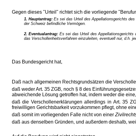
Gegen dieses "Urteil" richtet sich die vorliegende "Berufu
1. Hauptantrag:
Es sei das Urteil des Appellationsgerichts des
der Schweiz befindliche Vermögen.
2. Eventualantrag:
Es sei das Urteil des Appellationsgericht
das Verschollenheitsverfahren einzuleiten, eventuell nur, d.h. j
Das Bundesgericht hat,
Daß nach allgemeinen Rechtsgrundsätzen die Verschollen
daß weder Art. 35 ZGB, noch § 8 des Einführungsgesetzes 
abweichende Lösung getroffen hat, indem weder die eine,
daß die Verschollenerklärungen allerdings in Art. 35
freiwilligen Gerichtsbarkeit vorzukommen pflegt, ohne ei
daß somit im vorliegenden Falle nicht von einer
Zivilrechts
daß aus denselben Gründen, und außerdem deshalb, weil d