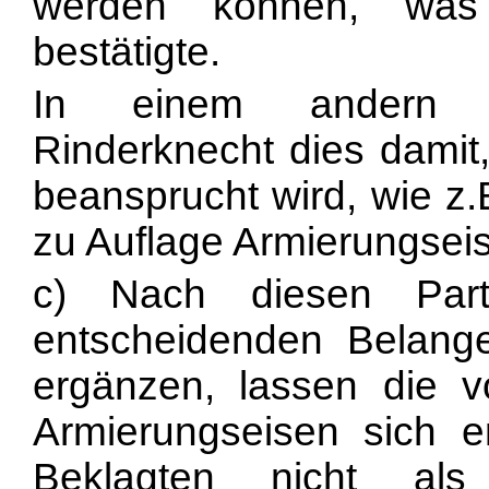
werden können, was
bestätigte.
In einem andern Z
Rinderknecht dies damit
beansprucht wird, wie z.
zu Auflage Armierungsei
c) Nach diesen Part
entscheidenden Belang
ergänzen, lassen die v
Armierungseisen sich 
Beklagten nicht als s