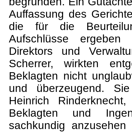
begründen. Ein Gutachten
Auffassung des Gerichte
die für die Beurteilu
Aufschlüsse ergeben
Direktors und Verwalt
Scherrer, wirkten en
Beklagten nicht unglaub
und überzeugend. Si
Heinrich Rinderknecht,
Beklagten und Ingen
sachkundig anzusehen i