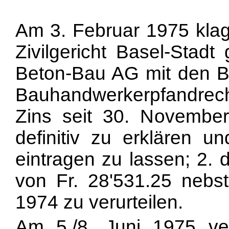
Am 3. Februar 1975 kla
Zivilgericht Basel-Stad
Beton-Bau AG mit den Be
Bauhandwerkerpfandrech
Zins seit 30. Novembe
definitiv zu erklären 
eintragen zu lassen; 2.
von Fr. 28'531.25 nebs
1974 zu verurteilen.
Am 5./8. Juni 1975 ver