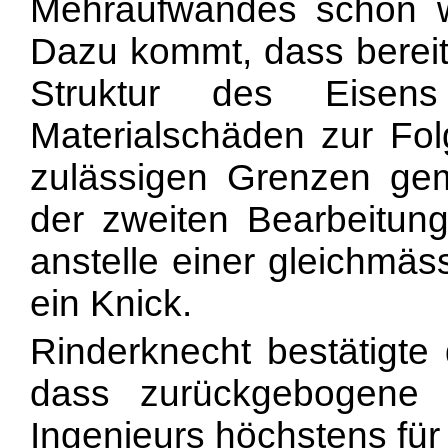
Mehraufwandes schon wir
Dazu kommt, dass bereits
Struktur des Eisen
Materialschäden zur Fol
zulässigen Grenzen ge
der zweiten Bearbeitung 
anstelle einer gleichmä
ein Knick.
Rinderknecht bestätigte
dass zurückgebogene
Ingenieurs höchstens fü