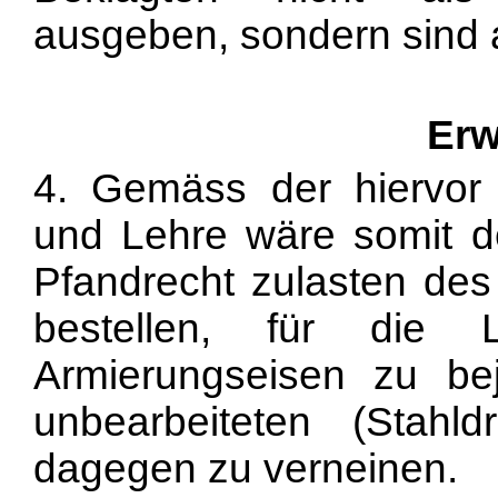
ausgeben, sondern sind a
Erw
4. Gemäss der hiervor
und Lehre wäre somit de
Pfandrecht zulasten de
bestellen, für die L
Armierungseisen zu bej
unbearbeiteten (Stahl
dagegen zu verneinen.