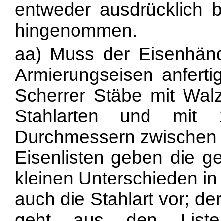
entweder ausdrücklich b
hingenommen.
aa) Muss der Eisenhänd
Armierungseisen anferti
Scherrer Stäbe mit Walz
Stahlarten und mit 
Durchmessern zwischen
Eisenlisten geben die g
kleinen Unterschieden in
auch die Stahlart vor; 
geht aus den Liste