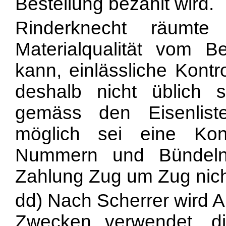
Bestellung bezahlt wird.
Rinderknecht räumte
Materialqualität vom Be
kann, einlässliche Kontr
deshalb nicht üblich 
gemäss den Eisenlist
möglich sei eine Kon
Nummern und Bündeln
Zahlung Zug um Zug nicht 
dd) Nach Scherrer wird A
Zwecken verwendet, di