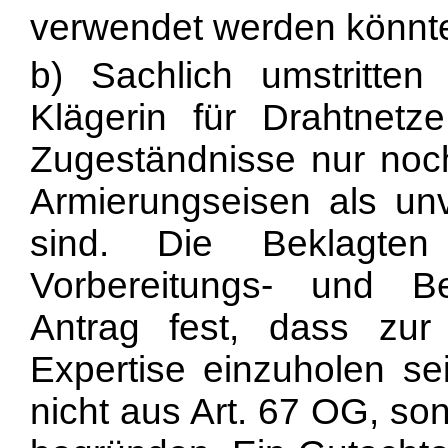
verwendet werden könnt
b) Sachlich umstritten
Klägerin für Drahtnet
Zugeständnisse nur noch
Armierungseisen als un
sind. Die Beklagte
Vorbereitungs- und B
Antrag fest, dass zur
Expertise einzuholen sei.
nicht aus Art. 67 OG, son