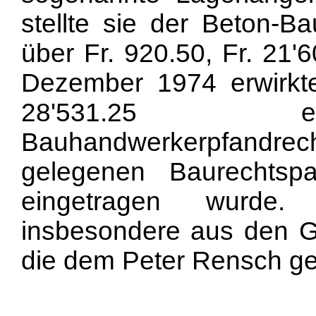
stellte sie der Beton-
über Fr. 920.50, Fr. 21'
Dezember 1974 erwirkt
28'531.25 ei
Bauhandwerkerpfandrech
gelegenen Baurechtsp
eingetragen wurde.
insbesondere aus den G
die dem Peter Rensch g