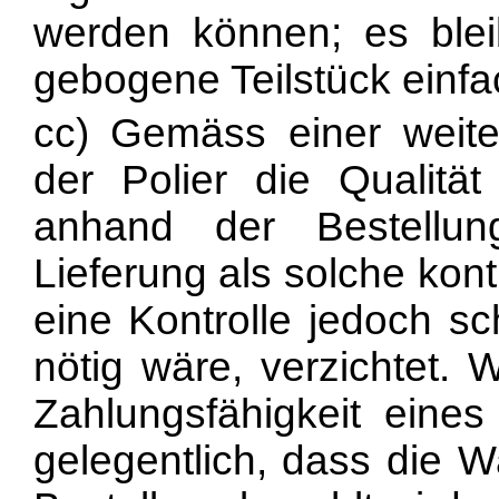
werden können; es blei
gebogene Teilstück einf
cc) Gemäss einer weit
der Polier die Qualitä
anhand der Bestellu
Lieferung als solche kontr
eine Kontrolle jedoch sc
nötig wäre, verzichtet. 
Zahlungsfähigkeit eines
gelegentlich, dass die 