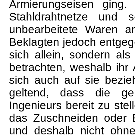
Armierungseisen ging.
Stahldrahtnetze und 
unbearbeitete Waren a
Beklagten jedoch entgege
sich allein, sondern als
betrachten, weshalb ihr
sich auch auf sie bezie
geltend, dass die g
Ingenieurs bereit zu ste
das Zuschneiden oder Bi
und deshalb nicht ohne