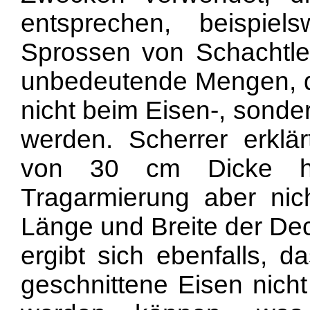
entsprechen, beispiel
Sprossen von Schachtle
unbedeutende Mengen, 
nicht beim Eisen-, sonde
werden. Scherrer erklä
von 30 cm Dicke hä
Tragarmierung aber nic
Länge und Breite der De
ergibt sich ebenfalls, 
geschnittene Eisen nich