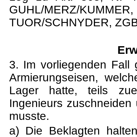
GUHL/MERZ/KU
TUOR/SCHNYDER, ZGB 9. A
Erw
3. Im vorliegenden Fall
Armierungseisen, welche 
Lager hatte, teils z
Ingenieurs zuschneiden 
musste.
a) Die Beklagten halte