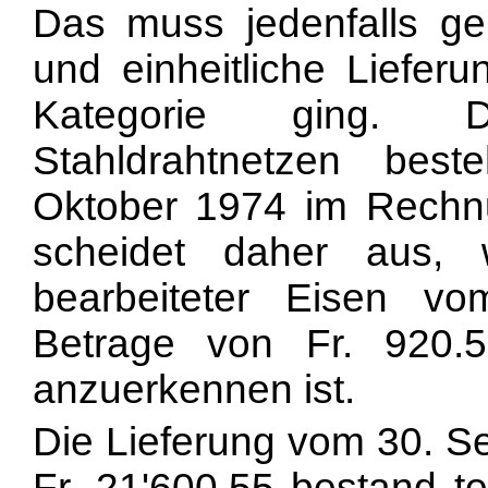
Das muss jedenfalls ge
und einheitliche Liefer
Kategorie ging. D
Stahldrahtnetzen bes
Oktober 1974 im Rechn
scheidet daher aus, 
bearbeiteter Eisen 
Betrage von Fr. 920.
anzuerkennen ist.
Die Lieferung vom 30. S
Fr. 21'600.55 bestand te