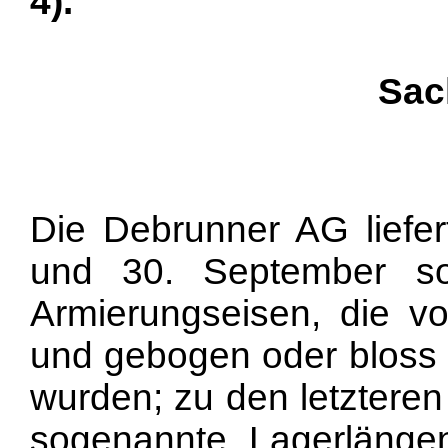
4).
Sac
Die Debrunner AG liefe
und 30. September s
Armierungseisen, die von
und gebogen oder bloss g
wurden; zu den letzteren
sogenannte Lagerlänge