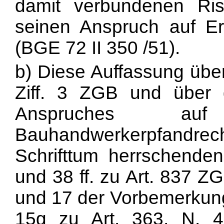
damit verbundenen Ris
seinen Anspruch auf Er
(BGE 72 II 350 /51).
b) Diese Auffassung über
Ziff. 3 ZGB und über
Anspruches auf
Bauhandwerkerpfandrec
Schrifttum herrschend
und 38 ff. zu Art. 837 
und 17 der Vorbemerkung
15g zu Art. 363, N. 