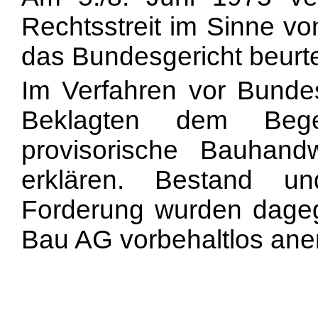
Rechtsstreit im Sinne von
das Bundesgericht beurte
Im Verfahren vor Bundes
Beklagten dem Bege
provisorische Bauhandw
erklären. Bestand u
Forderung wurden dageg
Bau AG vorbehaltlos ane