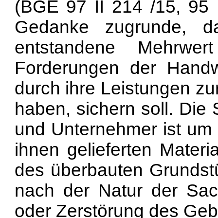
(BGE 97 II 214 /15, 95 
Gedanke zugrunde, d
entstandene Mehrwer
Forderungen der Handw
durch ihre Leistungen z
haben, sichern soll. Die
und Unternehmer ist um 
ihnen gelieferten Materi
des überbauten Grundst
nach der Natur der Sac
oder Zerstörung des Geb