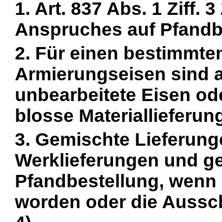
1. Art. 837 Abs. 1 Ziff
Anspruches auf Pfandbe
2. Für einen bestimmte
Armierungseisen sind a
unbearbeitete Eisen od
blosse Materiallieferun
3. Gemischte Lieferung
Werklieferungen und g
Pfandbestellung, wenn 
worden oder die Aussch