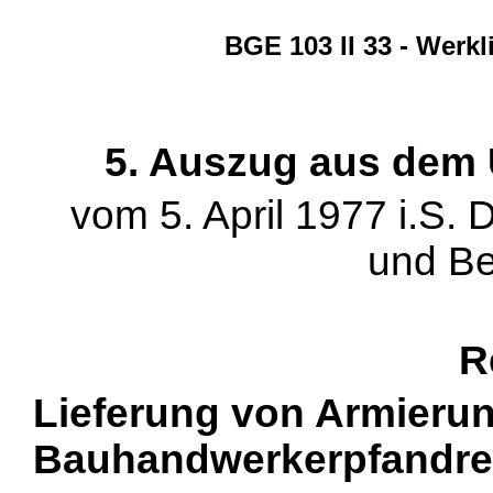
BGE 103 II 33 - Werkl
5. Auszug aus dem Ur
vom 5. April 1977 i.S
und B
R
Lieferung von Armieru
Bauhandwerkerpfandre