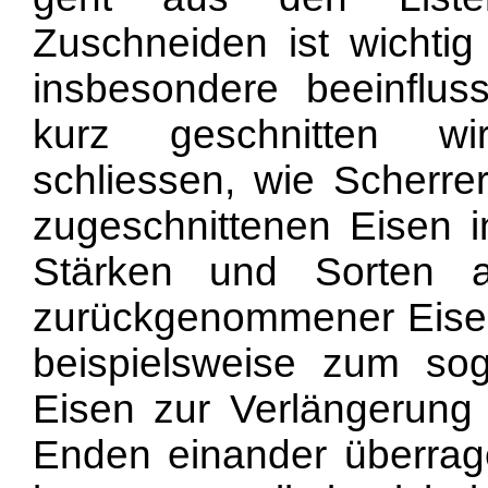
Zuschneiden ist wichtig 
insbesondere beeinflu
kurz geschnitten wi
schliessen, wie Scherre
zugeschnittenen Eisen 
Stärken und Sorten 
zurückgenommener Eisen 
beispielsweise zum so
Eisen zur Verlängerung 
Enden einander überrag