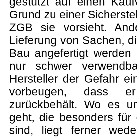
gestützt auf einen Kauf
Grund zu einer Sicherstell
ZGB sie vorsieht. And
Lieferung von Sachen, di
Bau angefertigt werden 
nur schwer verwendba
Hersteller der Gefahr e
vorbeugen, dass er
zurückbehält. Wo es u
geht, die besonders für
sind, liegt ferner wed