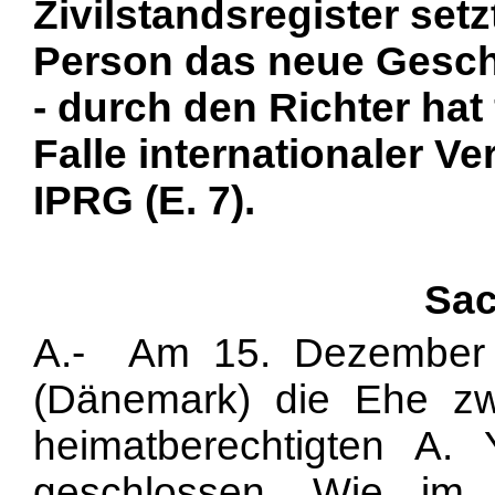
Zivilstandsregister setz
Person das neue Geschl
- durch den Richter hat 
Falle internationaler Ver
IPRG (E. 7).
Sac
A.- Am 15. Dezember
(Dänemark) die Ehe z
heimatberechtigten A.
geschlossen. Wie im