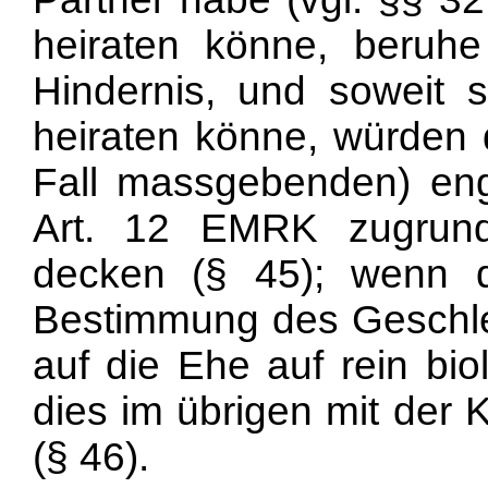
heiraten könne, beruhe
Hindernis, und soweit 
heiraten könne, würden 
Fall massgebenden) eng
Art. 12 EMRK zugrund
decken (§ 45); wenn d
Bestimmung des Geschlec
auf die Ehe auf rein biol
dies im übrigen mit der 
(§ 46).