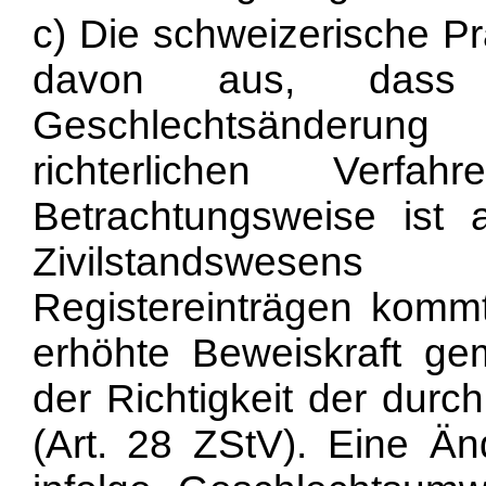
c) Die schweizerische P
davon aus, dass
Geschlechtsänderung
richterlichen Verfa
Betrachtungsweise ist
Zivilstandswesen
Registereinträgen komm
erhöhte Beweiskraft g
der Richtigkeit der durc
(Art. 28 ZStV). Eine Ä