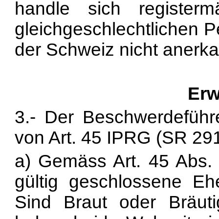
handle sich registe
gleichgeschlechtlichen P
der Schweiz nicht anerk
Erw
3.- Der Beschwerdeführe
von Art. 45 IPRG (SR 291
a) Gemäss Art. 45 Abs.
gültig geschlossene Eh
Sind Braut oder Bräut