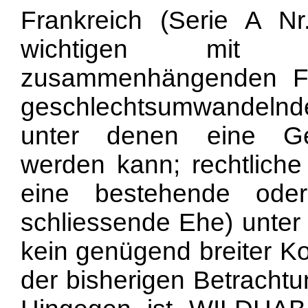
Frankreich (Serie A Nr
wichtigen mit d
zusammenhängenden Fr
geschlechtsumwandelnd
unter denen eine Ges
werden kann; rechtlich
eine bestehende ode
schliessende Ehe) unter
kein genügend breiter K
der bisherigen Betracht