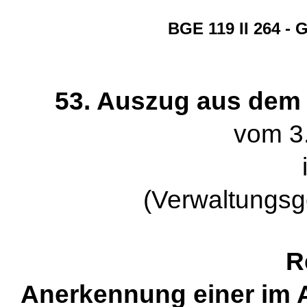
BGE 119 II 264 - 
53. Auszug aus dem Ur
vom 3
(Verwaltungsg
R
Anerkennung einer im 