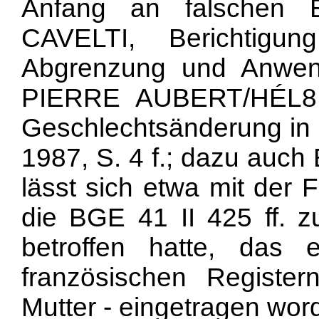
Anfang an falschen 
CAVELTI, Berichtigu
Abgrenzung und Anwen
PIERRE AUBERT/HÉL8N
Geschlechtsänderung in d
1987, S. 4 f.; dazu auch
lässt sich etwa mit der 
die BGE 41 II 425 ff. 
betroffen hatte, das 
französischen Register
Mutter - eingetragen wor