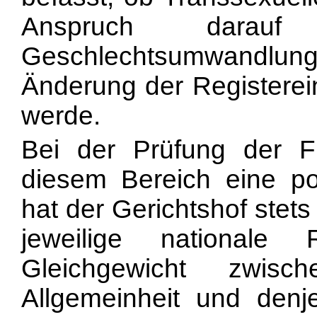
Anspruch darau
Geschlechtsumwandlun
Änderung der Registerein
werde.
Bei der Prüfung der Fr
diesem Bereich eine pos
hat der Gerichtshof stet
jeweilige nationale
Gleichgewicht zwis
Allgemeinheit und denj