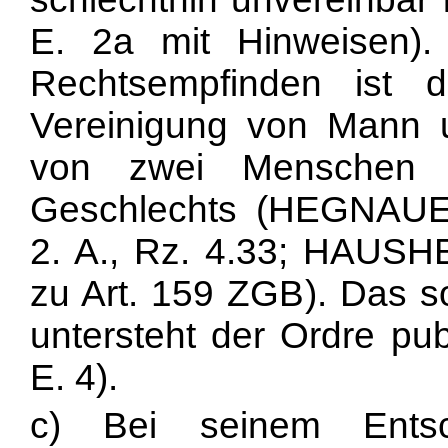
E. 2a mit Hinweisen)
Rechtsempfinden ist d
Vereinigung von Mann 
von zwei Menschen bi
Geschlechts (HEGNAUER
2. A., Rz. 4.33; HAU
zu Art. 159 ZGB). Das so
untersteht der Ordre pub
E. 4).
c) Bei seinem Entsc