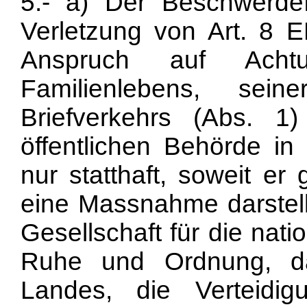
5.- a) Der Beschwerdef
Verletzung von Art. 8
Anspruch auf Acht
Familienlebens, se
Briefverkehrs (Abs. 1)
öffentlichen Behörde i
nur statthaft, soweit er
eine Massnahme darstellt
Gesellschaft für die natio
Ruhe und Ordnung, da
Landes, die Verteid