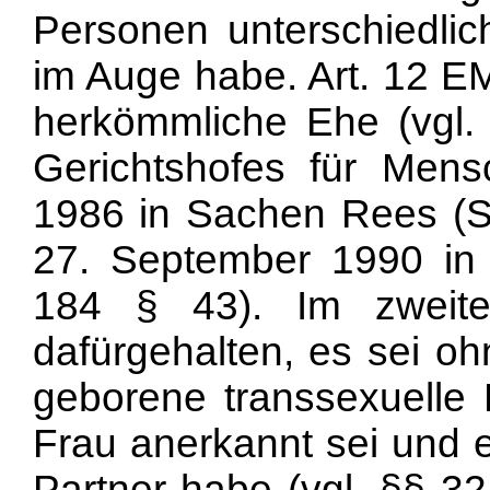
Personen unterschiedlic
im Auge habe. Art. 12 EM
herkömmliche Ehe (vgl. 
Gerichtshofes für Men
1986 in Sachen Rees (S
27. September 1990 in
184 § 43). Im zweite
dafürgehalten, es sei o
geborene transsexuelle 
Frau anerkannt sei und e
Partner habe (vgl. §§ 32