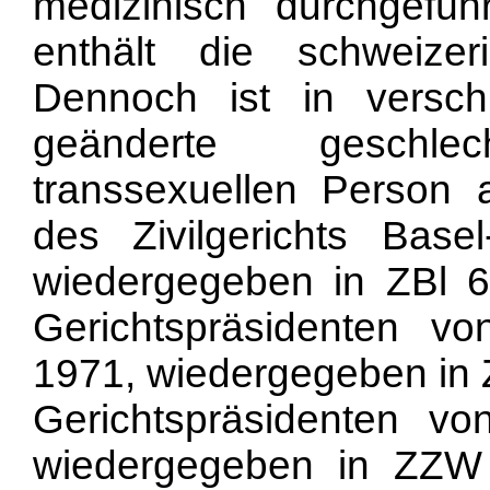
medizinisch durchgefü
enthält die schweizer
Dennoch ist in verschi
geänderte geschlec
transsexuellen Person a
des Zivilgerichts Bas
wiedergegeben in ZBl 62
Gerichtspräsidenten 
1971, wiedergegeben in Z
Gerichtspräsidenten 
wiedergegeben in ZZW 1