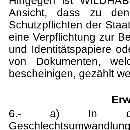
Hingegen ist WILDHAB
Ansicht, dass zu den
Schutzpflichten der Sta
eine Verpflichtung zur B
und Identitätspapiere od
von Dokumenten, welc
bescheinigen, gezählt we
Erw
6.- a) In de
Geschlechtsumwandlu