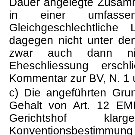
Dauer angelegte Zusam
in einer umfassend
Gleichgeschlechtliche 
dagegen nicht unter de
zwar auch dann nic
Eheschliessung ersch
Kommentar zur BV, N. 1 u
c) Die angeführten Gru
Gehalt von Art. 12 EM
Gerichtshof klar
Konventionsbestimmung