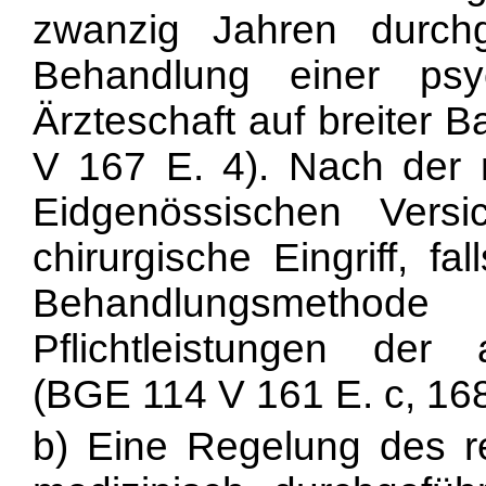
zwanzig Jahren durchg
Behandlung einer ps
Ärzteschaft auf breiter 
V 167 E. 4). Nach der
Eidgenössischen Versi
chirurgische Eingriff, f
Behandlungsmetho
Pflichtleistungen der
(BGE 114 V 161 E. c, 168
b) Eine Regelung des re