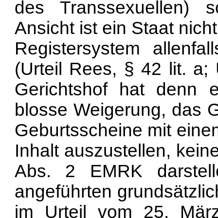
des Transsexuellen) 
Ansicht ist ein Staat nich
Registersystem allenfal
(Urteil Rees, § 42 lit. a;
Gerichtshof hat denn e
blosse Weigerung, das G
Geburtsscheine mit ein
Inhalt auszustellen, keine
Abs. 2 EMRK darstell
angeführten grundsätzli
im Urteil vom 25. Mä