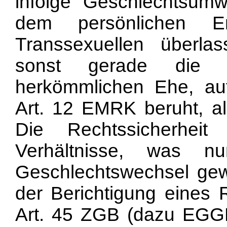
infolge Geschlechtsum
dem persönlichen Em
Transsexuellen überl
sonst gerade die G
herkömmlichen Ehe, au
Art. 12 EMRK beruht, all
Die Rechtssicherheit 
Verhältnisse, was nu
Geschlechtswechsel gewäh
der Berichtigung eines 
Art. 45 ZGB (dazu EGGE