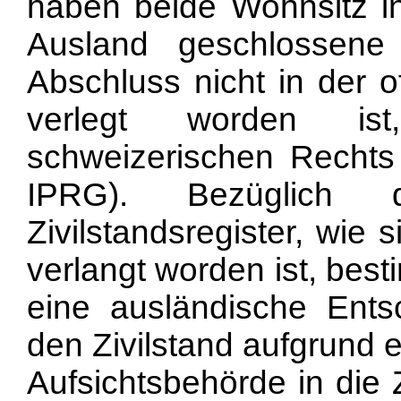
haben beide Wohnsitz in
Ausland geschlossen
Abschluss nicht in der o
verlegt worden ist,
schweizerischen Rechts
IPRG). Bezüglich 
Zivilstandsregister, wie
verlangt worden ist, bes
eine ausländische Ent
den Zivilstand aufgrund 
Aufsichtsbehörde in die 