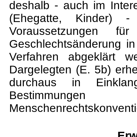
deshalb - auch im Intere
(Ehegatte, Kinder) 
Voraussetzungen fü
Geschlechtsänderung in 
Verfahren abgeklärt
Dargelegten (E. 5b) erhe
durchaus in Einklan
Bestimmungen 
Menschenrechtskonventi
Erw