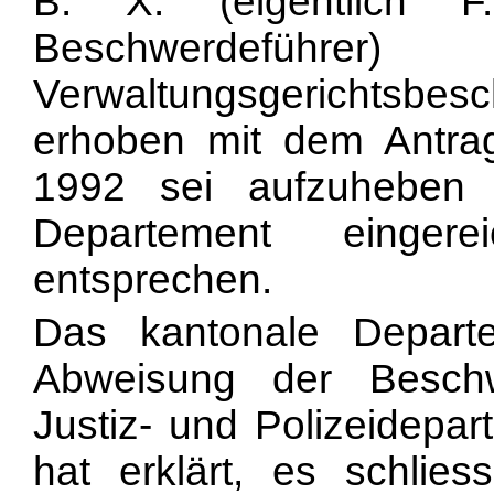
B. X. (eigentlich 
Beschwerd
Verwaltungsgerichtsbes
erhoben mit dem Antra
1992 sei aufzuheben
Departement einge
entsprechen.
Das kantonale Depart
Abweisung der Besch
Justiz- und Polizeidepar
hat erklärt, es schlie