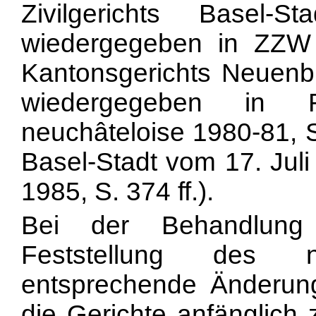
Zivilgerichts Basel
wiedergegeben in ZZW 1
Kantonsgerichts Neuen
wiedergegeben in R
neuchâteloise 1980-81, S. 
Basel-Stadt vom 17. Jul
1985, S. 374 ff.).
Bei der Behandlung 
Feststellung des 
entsprechende Änderung
die Gerichte anfänglich 