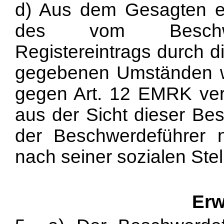
d) Aus dem Gesagten er
des vom Beschwer
Registereintrags durch d
gegebenen Umständen w
gegen Art. 12 EMRK vers
aus der Sicht dieser Be
der Beschwerdeführer
nach seiner sozialen Stel
Erw