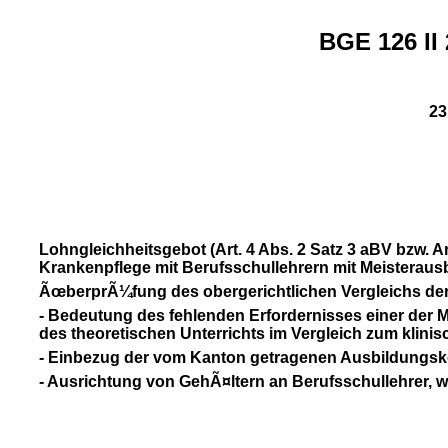
BGE 126 II
23
Lohngleichheitsgebot (Art. 4 Abs. 2 Satz 3 aBV bzw. Ar
Krankenpflege mit Berufsschullehrern mit Meisteraus
ÃœberprÃ¼fung des obergerichtlichen Vergleichs der 
- Bedeutung des fehlenden Erfordernisses einer der
des theoretischen Unterrichts im Vergleich zum klinisc
- Einbezug der vom Kanton getragenen Ausbildungskos
- Ausrichtung von GehÃ¤ltern an Berufsschullehrer, wel