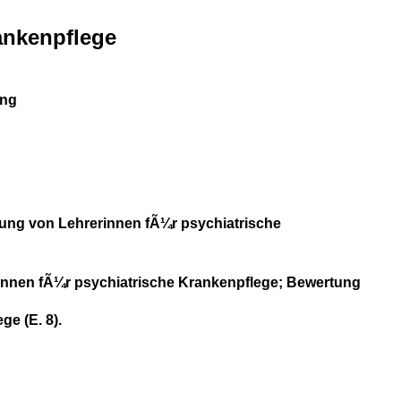
ankenpflege
ung
ellung von Lehrerinnen fÃ¼r psychiatrische
innen fÃ¼r psychiatrische Krankenpflege; Bewertung
e (E. 8).