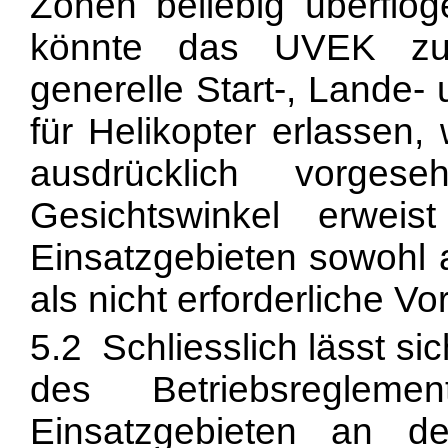
Zonen beliebig überfl
könnte das UVEK zu
generelle Start-, Lande
für Helikopter erlassen,
ausdrücklich vorges
Gesichtswinkel erwei
Einsatzgebieten sowohl
als nicht erforderliche Vo
5.2 Schliesslich lässt 
des Betriebsreglem
Einsatzgebieten an de