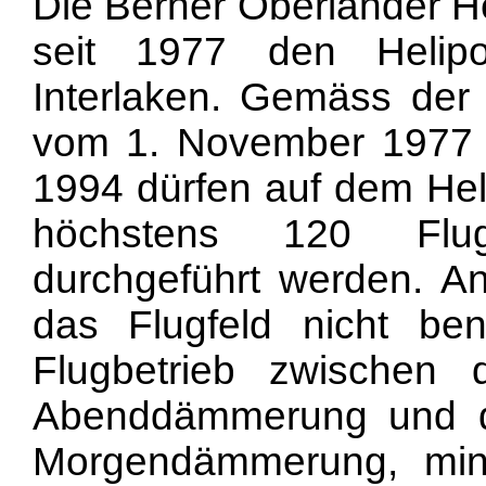
Die Berner Oberländer H
seit 1977 den Helipo
Interlaken. Gemäss der 
vom 1. November 1977 
1994 dürfen auf dem Heli
höchstens 120 Flu
durchgeführt werden. An
das Flugfeld nicht ben
Flugbetrieb zwischen
Abenddämmerung und d
Morgendämmerung, min