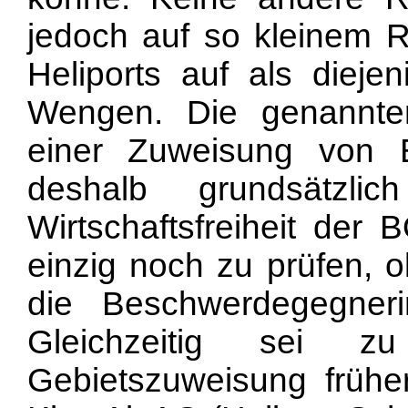
jedoch auf so kleinem 
Heliports auf als diejen
Wengen. Die genannten
einer Zuweisung von Ei
deshalb grundsätzli
Wirtschaftsfreiheit de
einzig noch zu prüfen, 
die Beschwerdegegnerin
Gleichzeitig sei z
Gebietszuweisung frühe