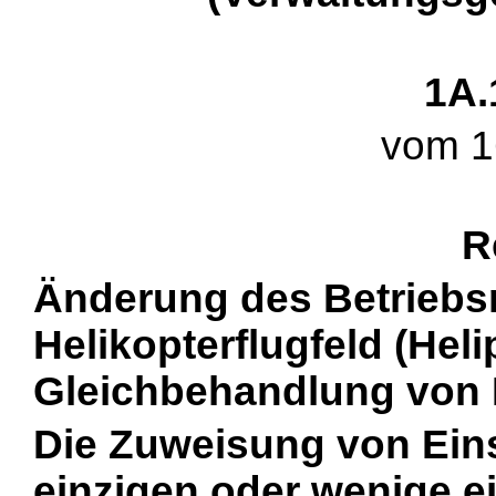
1A.
vom 16
R
Änderung des Betriebsr
Helikopterflugfeld (Helip
Gleichbehandlung von 
Die Zuweisung von Eins
einzigen oder wenige e