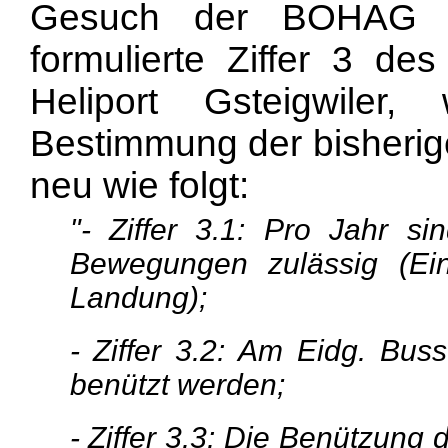
Gesuch der BOHAG im
formulierte Ziffer 3 de
Heliport Gsteigwiler
Bestimmung der bisherige
neu wie folgt:
"- Ziffer 3.1: Pro Jahr s
Bewegungen zulässig (Ei
Landung);
- Ziffer 3.2: Am Eidg. Buss
benützt werden;
- Ziffer 3.3: Die Benützung