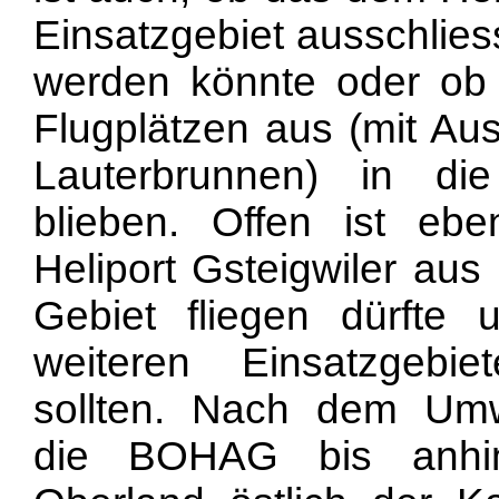
Einsatzgebiet ausschlies
werden könnte oder ob 
Flugplätzen aus (mit A
Lauterbrunnen) in die
blieben. Offen ist e
Heliport Gsteigwiler aus
Gebiet fliegen dürfte 
weiteren Einsatzgebi
sollten. Nach dem Umwel
die BOHAG bis anhin