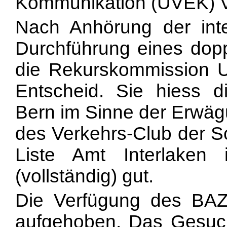
Kommunikation (UVEK) V
Nach Anhörung der int
Durchführung eines doppe
die Rekurskommission 
Entscheid. Sie hiess 
Bern im Sinne der Erwägu
des Verkehrs-Club der S
Liste Amt Interlake
(vollständig) gut.
Die Verfügung des BA
aufgehoben. Das Gesu