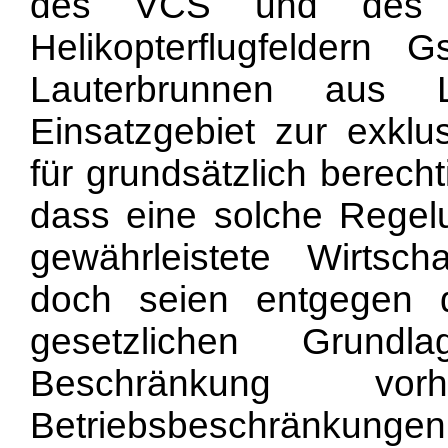
des VCS und des K
Helikopterflugfeldern G
Lauterbrunnen aus L
Einsatzgebiet zur exkl
für grundsätzlich berecht
dass eine solche Regel
gewährleistete Wirtscha
doch seien entgegen
gesetzlichen Grundl
Beschränkung vo
Betriebsbeschränkunge