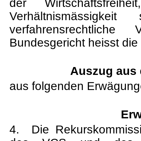
der Wirtschaftsfrei
Verhältnismässigkei
verfahrensrechtliche
Bundesgericht heisst di
Auszug aus
aus folgenden Erwägung
Erw
4. Die Rekurskommiss