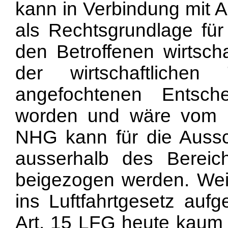
kann in Verbindung mit A
als Rechtsgrundlage fü
den Betroffenen wirtscha
der wirtschaftliche
angefochtenen Entsch
worden und wäre vom B
NHG kann für die Aussc
ausserhalb des Bereic
beigezogen werden. Wei
ins Luftfahrtgesetz a
Art. 15 LFG heute kaum