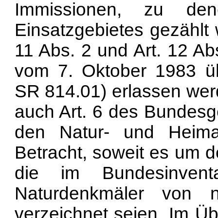
Immissionen, zu de
Einsatzgebietes gezählt 
11 Abs. 2 und Art. 12 Ab
vom 7. Oktober 1983 ü
SR 814.01) erlassen werd
auch Art. 6 des Bundesg
den Natur- und Heim
Betracht, soweit es um 
die im Bundesinvent
Naturdenkmäler von n
verzeichnet seien. Im Üb