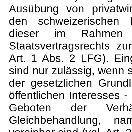
Ausübung von privatwirt
den schweizerischen 
dieser im Rahmen
Staatsvertragsrechts zu
Art. 1 Abs. 2 LFG). Eingr
sind nur zulässig, wenn 
der gesetzlichen Grun
öffentlichen Interesses 
Geboten der Verhäl
Gleichbehandlung, na