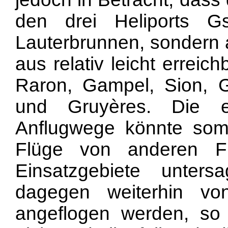
den drei Heliports Gs
Lauterbrunnen, sondern 
aus relativ leicht errei
Raron, Gampel, Sion, 
und Gruyères. Die e
Anflugwege könnte somi
Flüge von anderen Flu
Einsatzgebiete unter
dagegen weiterhin vo
angeflogen werden, so