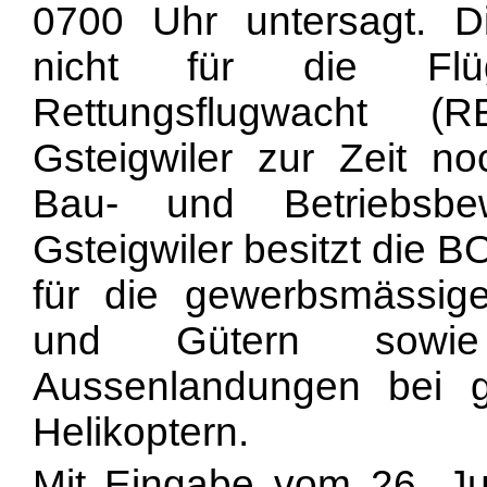
0700 Uhr untersagt. D
nicht für die Flü
Rettungsflugwacht (
Gsteigwiler zur Zeit no
Bau- und Betriebsbew
Gsteigwiler besitzt die 
für die gewerbsmässig
und Gütern sowie
Aussenlandungen bei 
Helikoptern.
Mit Eingabe vom 26. J