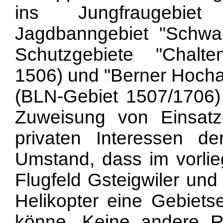
ins Jungfraugebi
Jagdbanngebiet "Schwar
Schutzgebiete "Chalt
1506) und "Berner Hocha
(BLN-Gebiet 1507/1706)
Zuweisung von Einsatz
privaten Interessen de
Umstand, dass im vorlie
Flugfeld Gsteigwiler und
Helikopter eine Gebiets
könne. Keine andere R