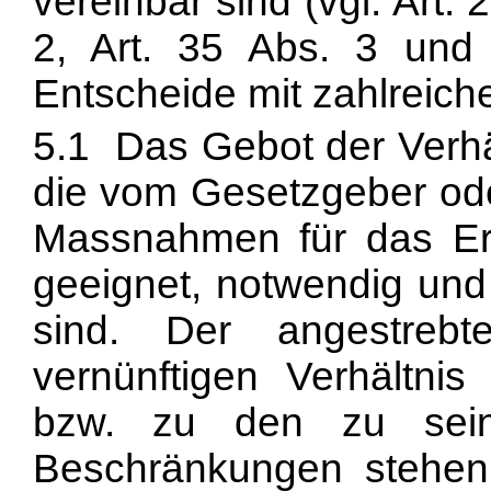
vereinbar sind (vgl. Art.
2, Art. 35 Abs. 3 und 
Entscheide mit zahlreich
5.1 Das Gebot der Verhäl
die vom Gesetzgeber od
Massnahmen für das Err
geeignet, notwendig und
sind. Der angestre
vernünftigen Verhältnis
bzw. zu den zu sein
Beschränkungen stehen.