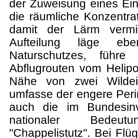
der Zuweisung eines Ein
die räumliche Konzentr
damit der Lärm vermi
Aufteilung läge ebe
Naturschutzes, führ
Abflugrouten vom Helipor
Nähe von zwei Wildei
umfasse der engere Perim
auch die im Bundesin
nationaler Bedeu
"Chappelistutz". Bei Flü