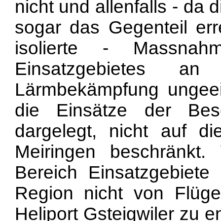
nicht und allenfalls - da
sogar das Gegenteil erre
isolierte - Massna
Einsatzgebietes an
Lärmbekämpfung ungeei
die Einsätze der Bes
dargelegt, nicht auf d
Meiringen beschränkt.
Bereich Einsatzgebiete
Region nicht von Flüge
Heliport Gsteigwiler zu e