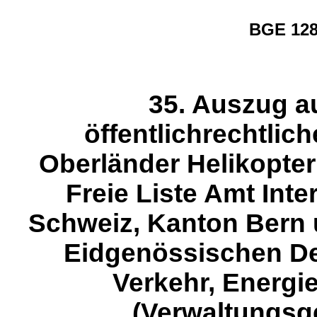
BGE 128
35. Auszug au
öffentlichrechtlich
Oberländer Helikopt
Freie Liste Amt Inte
Schweiz, Kanton Bern
Eidgenössischen De
Verkehr, Energ
(Verwaltungsg