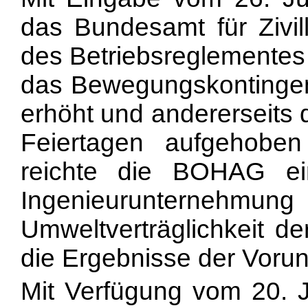
das Bundesamt für Zivil
des Betriebsreglementes 
das Bewegungskontinge
erhöht und andererseits 
Feiertagen aufgehobe
reichte die BOHAG ein
Ingenieurunter
Umweltverträglichkeit d
die Ergebnisse der Vorun
Mit Verfügung vom 20.