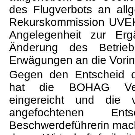
des Flugverbots an all
Rekurskommission UVEK
Angelegenheit zur Er
Änderung des Betrie
Erwägungen an die Vorin
Gegen den Entscheid 
hat die BOHAG Verwa
eingereicht und die 
angefochtenen Ent
Beschwerdeführerin mach