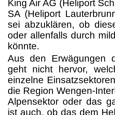
King Air AG (Heliport Sch
SA (Heliport Lauterbrun
sei abzuklären, ob dies
oder allenfalls durch mi
könnte.
Aus den Erwägungen 
geht nicht hervor, welc
einzelne Einsatzsektoren 
die Region Wengen-Interl
Alpensektor oder das g
ist auch, ob das dem Hel