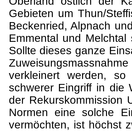
Oberland östlich der Ka
Gebieten um Thun/Steffi
Beckenried, Alpnach und
Emmental und Melchtal s
Sollte dieses ganze Eins
Zuweisungsmassnahme e
verkleinert werden, so 
schwerer Eingriff in die 
der Rekurskommission 
Normen eine solche Ein
vermöchten, ist höchst z