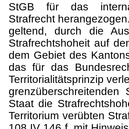
StGB für das internati
Strafrecht herangezogen
geltend, durch die Au
Strafrechtshoheit auf d
dem Gebiet des Kantons 
das für das Bundesrech
Territorialitätsprinzip ve
grenzüberschreitenden 
Staat die Strafrechtsho
Territorium verübten Str
108 IV 146 f. mit Hinwei