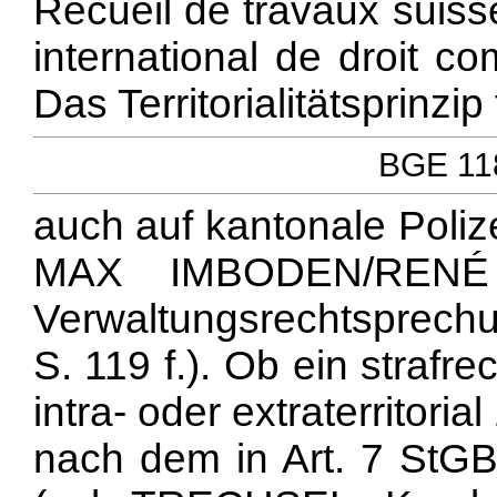
Recueil de travaux suiss
international de droit c
Das Territorialitätsprinzip 
BGE 118
auch auf kantonale Poliz
MAX IMBODEN/RENÉ 
Verwaltungsrechtsprechun
S. 119 f.). Ob ein strafre
intra- oder extraterritorial
nach dem in Art. 7 StGB 