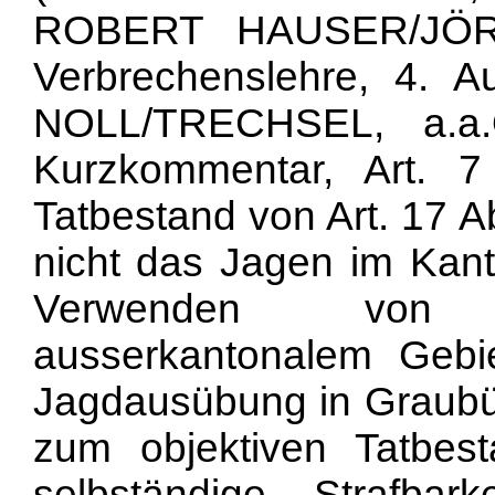
ROBERT HAUSER/JÖRG
Verbrechenslehre, 4. Au
NOLL/TRECHSEL, a.a.
Kurzkommentar, Art. 
Tatbestand von Art. 17 
nicht das Jagen im Kan
Verwenden von 
ausserkantonalem Geb
Jagdausübung in Graubü
zum objektiven Tatbesta
selbständige Strafbar