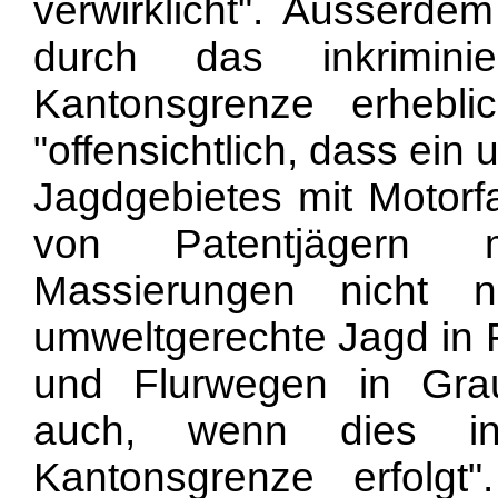
verwirklicht". Ausserd
durch das inkrimini
Kantonsgrenze erhebli
"offensichtlich, dass ei
Jagdgebietes mit Motorf
von Patentjägern 
Massierungen nicht 
umweltgerechte Jagd in F
und Flurwegen in Gra
auch, wenn dies in
Kantonsgrenze erfolg