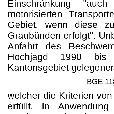
Einschränkung "auc
motorisierten Transport
Gebiet, wenn diese z
Graubünden erfolgt". Unb
Anfahrt des Beschwerd
Hochjagd 1990 bis 
Kantonsgebiet gelegenen 
BGE 118
welcher die Kriterien vo
erfüllt. In Anwendun