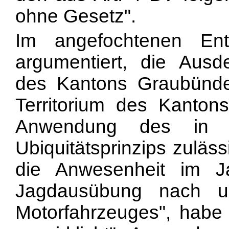
ohne Gesetz".
Im angefochtenen En
argumentiert, die Ausd
des Kantons Graubünde
Territorium des Kantons
Anwendung des in A
Ubiquitätsprinzips zulässi
die Anwesenheit im 
Jagdausübung nach un
Motorfahrzeuges", habe