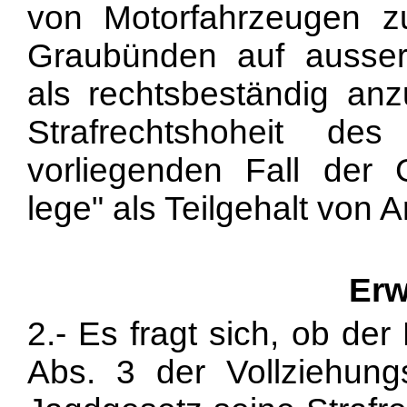
von Motorfahrzeugen 
Graubünden auf ausser
als rechtsbeständig an
Strafrechtshoheit d
vorliegenden Fall der 
lege" als Teilgehalt von A
Erw
2.- Es fragt sich, ob de
Abs. 3 der Vollziehun