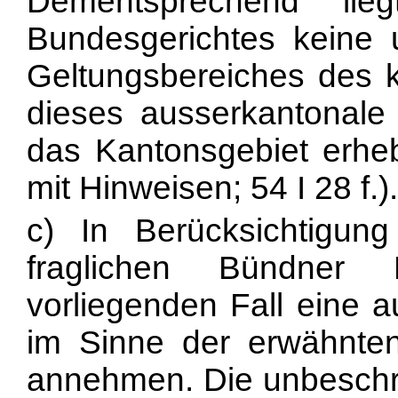
Dementsprechend li
Bundesgerichtes keine
Geltungsbereiches des 
dieses ausserkantonale 
das Kantonsgebiet erhe
mit Hinweisen; 54 I 28 f.).
c) In Berücksichtigu
fraglichen Bündner
vorliegenden Fall eine 
im Sinne der erwähnten 
annehmen. Die unbeschr