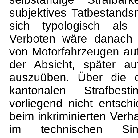
subjektives Tatbestands
sich typologisch als Ab
Verboten wäre danach
von Motorfahrzeugen auf
der Absicht, später a
auszuüben. Über die 
kantonalen Strafbes
vorliegend nicht entsc
beim inkriminierten Verha
im technischen Si