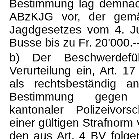
Bestimmung lag demnach
ABzKJG vor, der gemä
Jagdgesetzes vom 4. Ju
Busse bis zu Fr. 20'000.-
b) Der Beschwerdefü
Verurteilung ein, Art. 
als rechtsbeständig a
Bestimmung gegen das
kantonaler Polizeivors
einer gültigen Strafnorm 
den aus Art. 4 BV folge