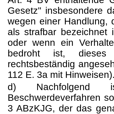
Gesetz" insbesondere da
wegen einer Handlung, d
als strafbar bezeichnet is
oder wenn ein Verhalte
bedroht ist, diese
rechtsbeständig angese
112 E. 3a mit Hinweisen)
d) Nachfolgend is
Beschwerdeverfahren som
3 ABzKJG, der das gen