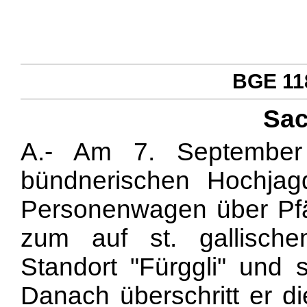
BGE 118
Sac
A.- Am 7. September
bündnerischen Hochjag
Personenwagen über Pfäf
zum auf st. gallisch
Standort "Fürggli" und s
Danach überschritt er 