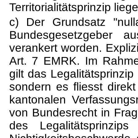
Territorialitätsprinzip lieg
c) Der Grundsatz "nul
Bundesgesetzgeber au
verankert worden. Explizi
Art. 7 EMRK. Im Rahmen
gilt das Legalitätsprinzip
sondern es fliesst dire
kantonalen Verfassungs
von Bundesrecht in Frag
des Legalitätsprinzip