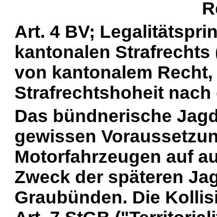
R
Art. 4 BV; Legalitätspri
kantonalen Strafrechts 
von kantonalem Recht,
Strafrechtshoheit nach
Das bündnerische Jagdp
gewissen Voraussetzu
Motorfahrzeugen auf a
Zweck der späteren J
Graubünden. Die Kollis