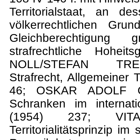
Territorialstaat, an
völkerrechtlichen Gru
Gleichberechtigung 
strafrechtliche Hohei
NOLL/STEFAN TREC
Strafrecht, Allgemeiner T
46; OSKAR ADOLF GE
Schranken im internati
(1954) 237; VI
Territorialitätsprinzip im