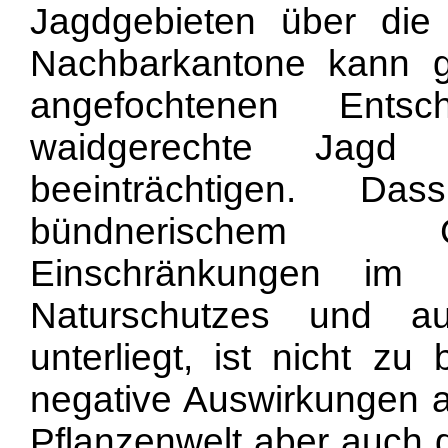
Jagdgebieten über die
Nachbarkantone kann 
angefochtenen Ents
waidgerechte Jagd
beeinträchtigen. D
bündnerischem G
Einschränkungen im 
Naturschutzes und aus
unterliegt, ist nicht zu
negative Auswirkungen a
Pflanzenwelt aber auch 