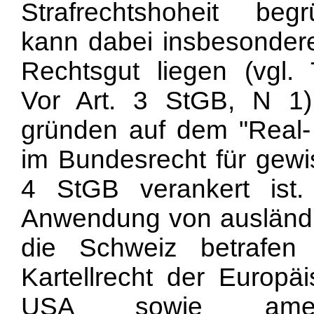
Strafrechtshoheit be
kann dabei insbesondere
Rechtsgut liegen (vgl
Vor Art. 3 StGB, N 1).
gründen auf dem "Real- 
im Bundesrecht für gewis
4 StGB verankert ist. F
Anwendung von ausländi
die Schweiz betrafen
Kartellrecht der Europ
USA sowie ameri