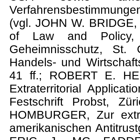
Verfahrensbestimmungen 
(vgl. JOHN W. BRIDGE, Ex
of Law and Policy, 
Geheimnisschutz, St. 
Handels- und Wirtschaft
41 ff.; ROBERT E. HE
Extraterritorial Applica
Festschrift Probst, Zü
HOMBURGER, Zur extrat
amerikanischen Antitrust