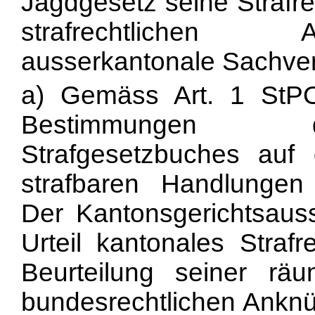
Jagdgesetz seine Strafre
strafrechtlichen 
ausserkantonale Sachver
a) Gemäss Art. 1 StPO
Bestimmungen d
Strafgesetzbuches auf
strafbaren Handlunge
Der Kantonsgerichtsaus
Urteil kantonales Straf
Beurteilung seiner rä
bundesrechtlichen Anknü