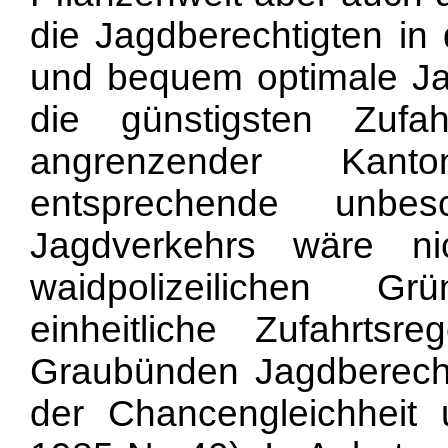
die Jagdberechtigten in 
und bequem optimale Jag
die günstigsten Zuf
angrenzender Kanto
entsprechende unbes
Jagdverkehrs wäre n
waidpolizeilichen G
einheitliche Zufahrts
Graubünden Jagdberechti
der Chancengleichheit