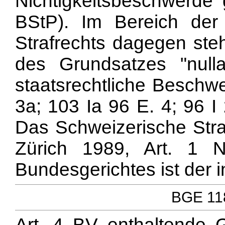
Nichtigkeitsbeschwerde
BStP). Im Bereich de
Strafrechts dagegen steh
des Grundsatzes "null
staatsrechtliche Beschw
3a; 103 Ia 96 E. 4; 96
Das Schweizerische Str
Zürich 1989, Art. 1 
Bundesgerichtes ist der i
BGE 118
Art. 4 BV enthaltende 