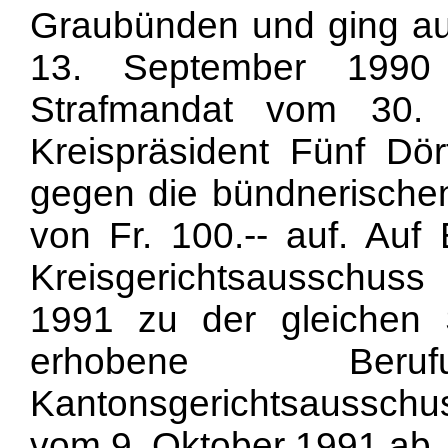
Graubünden und ging auf
13. September 1990
Strafmandat vom 30.
Kreispräsident Fünf Dö
gegen die bündnerischen
von Fr. 100.-- auf. Auf 
Kreisgerichtsausschus
1991 zu der gleichen 
erhobene Be
Kantonsgerichtsausschu
vom 9. Oktober 1991 ab.