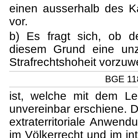
einen ausserhalb des K
vor.
b) Es fragt sich, ob
diesem Grund eine unz
Strafrechtshoheit vorzuw
BGE 118
ist, welche mit dem Leg
unvereinbar erschiene. D
extraterritoriale Anwen
im Völkerrecht und im int