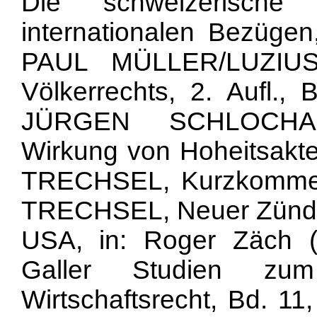
Die schweizerische
internationalen Bezüge
PAUL MÜLLER/LUZIUS
Völkerrechts, 2. Aufl.,
JÜRGEN SCHLOCHAUER
Wirkung von Hoheitsakten
TRECHSEL, Kurzkommenta
TRECHSEL, Neuer Zündsto
USA, in: Roger Zäch (H
Galler Studien zum
Wirtschaftsrecht, Bd. 11