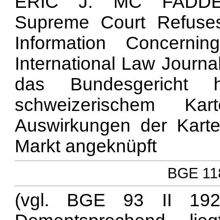
ERIC J. MC FADDEN, E
Supreme Court Refuses
Information Concernin
International Law Journa
das Bundesgericht
schweizerischem Ka
Auswirkungen der Karte
Markt angeknüpft
BGE 118
(vgl. BGE 93 II 192