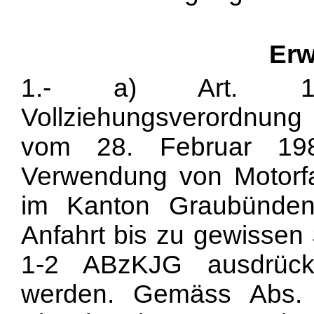
Erw
1.- a) Art. 17
Vollziehungsverordnun
vom 28. Februar 198
Verwendung von Motorf
im Kanton Graubünden
Anfahrt bis zu gewissen 
1-2 ABzKJG ausdrückl
werden. Gemäss Abs. 