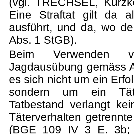
(vgl. TRECHSEL, Kurzk
Eine Straftat gilt da 
ausführt, und da, wo der
Abs. 1 StGB).
Beim Verwenden vo
Jagdausübung gemäss Ar
es sich nicht um ein Erfo
sondern um ein Tätig
Tatbestand verlangt kei
Täterverhalten getrennt
(BGE 109 IV 3 E. 3b; 1