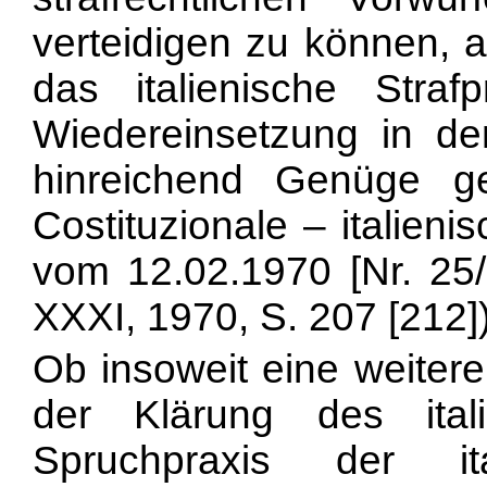
verteidigen zu können, 
das italienische Straf
Wiedereinsetzung in de
hinreichend Genüge g
Costituzionale – italien
vom 12.02.1970 [Nr. 25/1
XXXI, 1970, S. 207 [212])
Ob insoweit eine weitere
der Klärung des ita
Spruchpraxis der it