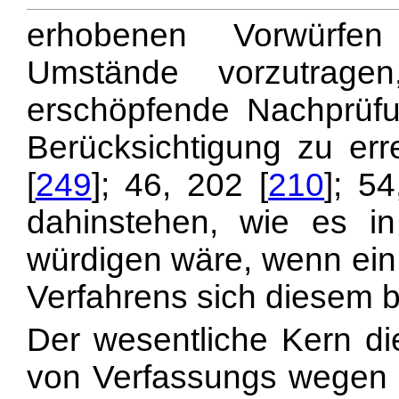
erhobenen Vorwürfen
Umstände vorzutrage
erschöpfende Nachprüf
Berücksichtigung zu err
[
249
]; 46, 202 [
210
]; 54
dahinstehen, wie es 
würdigen wäre, wenn ein 
Verfahrens sich diesem b
Der wesentliche Kern di
von Verfassungs wegen 