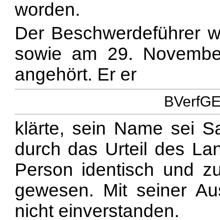
worden.
Der Beschwerdeführer w
sowie am 29. Novembe
angehört. Er er
BVerfGE 
klärte, sein Name sei Sa
durch das Urteil des Lan
Person identisch und zur
gewesen. Mit seiner Ausl
nicht einverstanden.