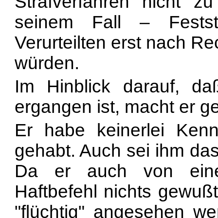
Strafverfahren nicht z
seinem Fall – Festst
Verurteilten erst nach R
würden.
Im Hinblick darauf, da
ergangen ist, macht er ge
Er habe keinerlei Kenn
gehabt. Auch sei ihm das 
Da er auch von ein
Haftbefehl nichts gewußt
"flüchtig" angesehen we