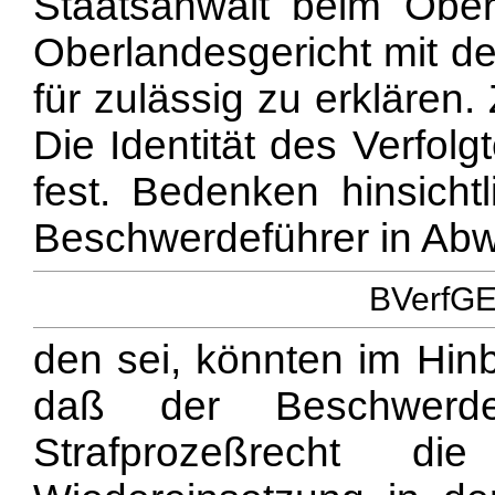
Staatsanwalt beim Ober
Oberlandesgericht mit de
für zulässig zu erklären
Die Identität des Verfol
fest. Bedenken hinsich
Beschwerdeführer in Abwe
BVerfGE 
den sei, könnten im Hinb
daß der Beschwerdef
Strafprozeßrecht di