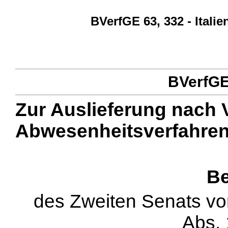
BVerfGE 63, 332 - Ital
BVerfGE 
Zur Auslieferung nach V
Abwesenheitsverfahren
Be
des Zweiten Senats v
Abs.