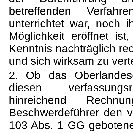
betreffenden Verfah
unterrichtet war, noch 
Möglichkeit eröffnet is
Kenntnis nachträglich re
und sich wirksam zu vert
2. Ob das Oberlandesg
diesen verfassungsr
hinreichend Rech
Beschwerdeführer den v
103 Abs. 1 GG gebotene