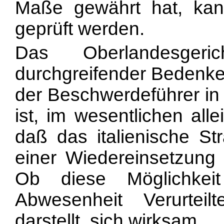
Maße gewährt hat, kann
geprüft werden.
Das Oberlandesger
durchgreifender Bedenk
der Beschwerdeführer in 
ist, im wesentlichen all
daß das italienische Str
einer Wiedereinsetzung
Ob diese Möglichkeit
Abwesenheit Verurte
darstellt, sich wirksam