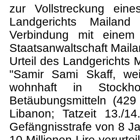
zur Vollstreckung eines
Landgerichts Maila
Verbindung mit einem V
Staatsanwaltschaft Mail
Urteil des Landgerichts 
"Samir Sami Skaff, wei
wohnhaft in Stockh
Betäubungsmitteln (42
Libanon; Tatzeit 13./
Gefängnisstrafe von 8 Ja
10 Millionen Lire verurtei