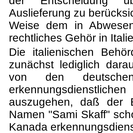
der Entscheidung üb
Auslieferung zu berücksi
Weise dem in Abwesenhe
rechtliches Gehör in Ital
Die italienischen Behö
zunächst lediglich dara
von den deutschen
erkennungsdienstlic
auszugehen, daß der 
Namen "Sami Skaff" scho
Kanada erkennungsdienst