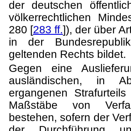
der deutschen öffentl
völkerrechtlichen Minde
280 [
283 ff.
]), der über A
in der Bundesrepublik
geltenden Rechts bildet.
Gegen eine Auslieferu
ausländischen, in A
ergangenen Strafurteils
Maßstäbe von Verf
bestehen, sofern der Ver
der Durchführung u