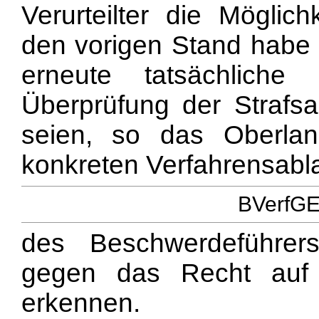
Verurteilter die Möglic
den vorigen Stand habe
erneute tatsächliche 
Überprüfung der Strafs
seien, so das Oberla
konkreten Verfahrensabla
BVerfGE 
des Beschwerdeführer
gegen das Recht auf 
erkennen.