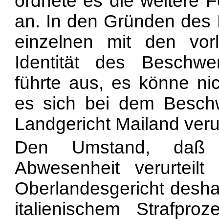
ordnete es die weitere F
an. In den Gründen des 
einzelnen mit den vor
Identität des Beschwe
führte aus, es könne nic
es sich bei dem Besch
Landgericht Mailand veru
Den Umstand, daß d
Abwesenheit verurteil
Oberlandesgericht deshal
italienischem Strafpro