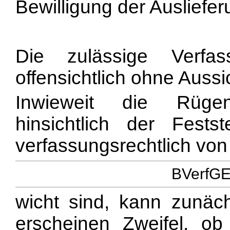
Bewilligung der Ausliefer
Die zulässige Verfas
offensichtlich ohne Aussic
Inwieweit die Rüge
hinsichtlich der Festst
verfassungsrechtlich vo
BVerfGE 
wicht sind, kann zunäc
erscheinen Zweifel, o