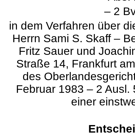
– 2 B
in dem Verfahren über d
Herrn Sami S. Skaff – B
Fritz Sauer und Joachi
Straße 14, Frankfurt a
des Oberlandesgericht
Februar 1983 – 2 Ausl. 
einer einstw
Entsche