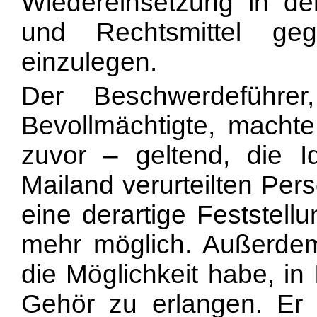
Wiedereinsetzung in de
und Rechtsmittel geg
einzulegen.
Der Beschwerdeführer
Bevollmächtigte, mach
zuvor – geltend, die I
Mailand verurteilten Perso
eine derartige Feststell
mehr möglich. Außerdem 
die Möglichkeit habe, in 
Gehör zu erlangen. Er v