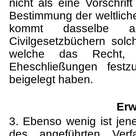
nicht als eine Vorschrif
Bestimmung der weltlich
kommt dasselbe a
Civilgesetzbüchern sol
welche das Recht, d
Eheschließungen festz
beigelegt haben.
Erw
3. Ebenso wenig ist jen
des angeführten Verfa