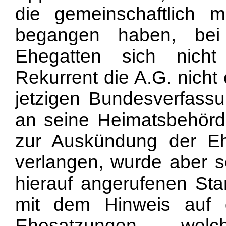
die gemeinschaftlich 
begangen haben, bei 
Ehegatten sich nicht
Rekurrent die A.G. nich
jetzigen Bundesverfass
an seine Heimatsbehörde
zur Auskündung der E
verlangen, wurde aber s
hierauf angerufenen St
mit dem Hinweis auf 
Ehesatzungen, we