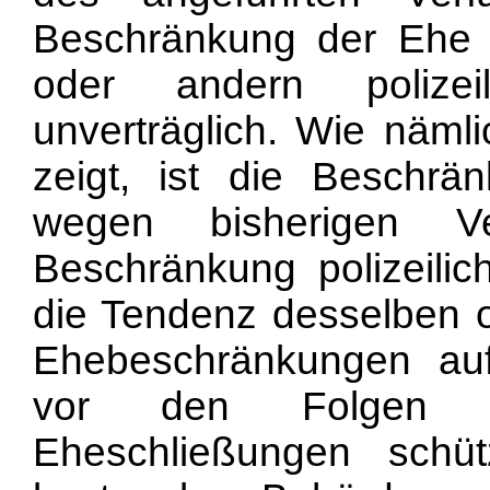
Beschränkung der Ehe 
oder andern polizei
unverträglich. Wie nämli
zeigt, ist die Beschr
wegen bisherigen V
Beschränkung polizeilic
die Tendenz desselben o
Ehebeschränkungen au
vor den Folgen unüb
Eheschließungen schü