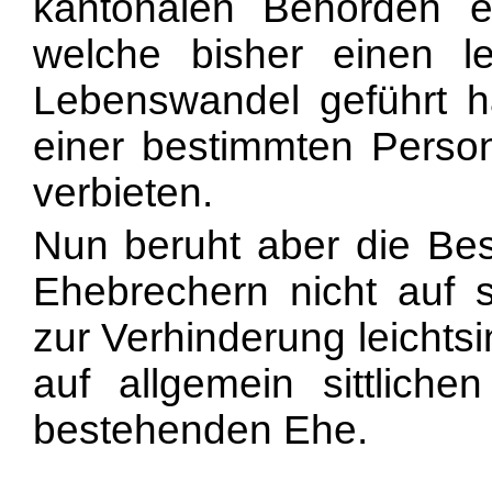
kantonalen Behörden e
welche bisher einen lei
Lebenswandel geführt h
einer bestimmten Perso
verbieten.
Nun beruht aber die Be
Ehebrechern nicht auf s
zur Verhinderung leichts
auf allgemein sittlic
bestehenden Ehe.