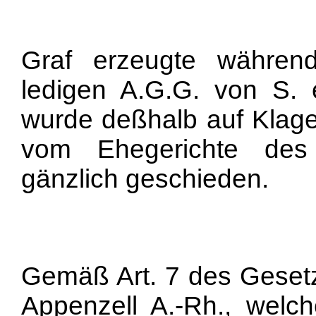
Graf erzeugte währen
ledigen A.G.G. von S. 
wurde deßhalb auf Klage
vom Ehegerichte des
gänzlich geschieden.
Gemäß Art. 7 des Geset
Appenzell A.-Rh., welc