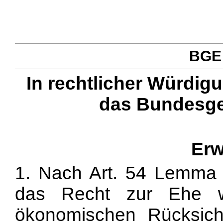
BGE 
In rechtlicher Würdig
das Bundesge
Erw
1. Nach Art. 54 Lemma 
das Recht zur Ehe w
ökonomischen Rücksich