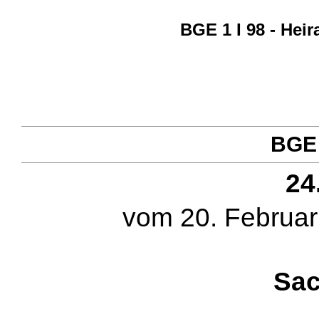
BGE 1 I 98 - Hei
BGE 
24
vom 20. Februar
Sac