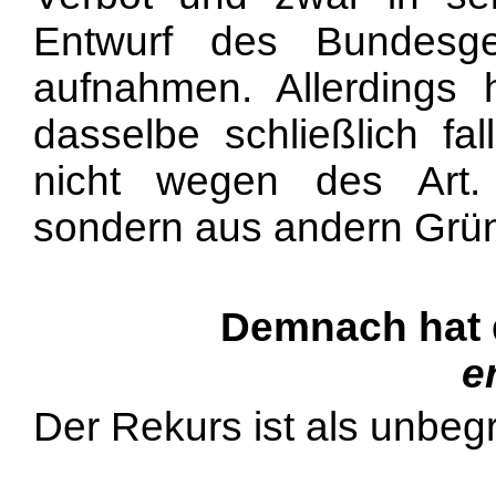
Entwurf des Bundesge
aufnahmen. Allerdings
dasselbe schließlich fal
nicht wegen des Art.
sondern aus andern Grü
Demnach hat 
e
Der Rekurs ist als unbe