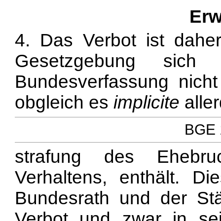
Erw
4. Das Verbot ist daher
Gesetzgebung sich 
Bundesverfassung nicht
obgleich es
implicite
alle
BGE 1
strafung des Ehebru
Verhaltens, enthält. D
Bundesrath und der Stän
Verbot und zwar in se