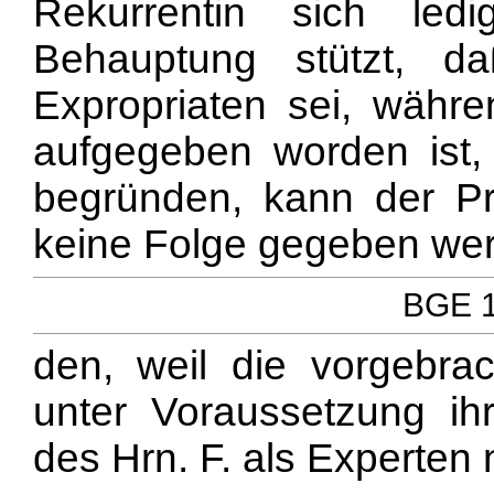
Rekurrentin sich led
Behauptung stützt, 
Expropriaten sei, währe
aufgegeben worden ist,
begründen, kann der Pr
keine Folge gegeben we
BGE 1
den, weil die vorgebra
unter Voraussetzung ihr
des Hrn. F. als Experten