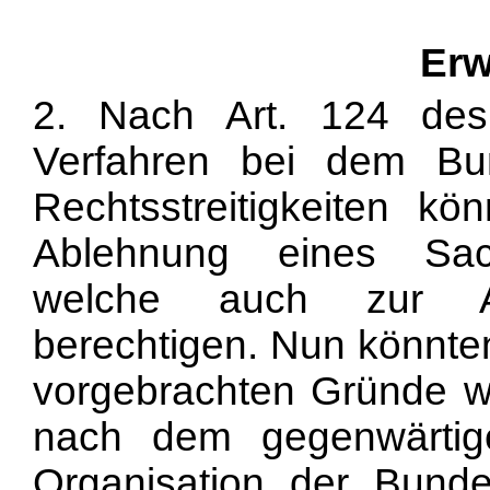
Erw
2. Nach Art. 124 de
Verfahren bei dem Bun
Rechtsstreitigkeiten k
Ablehnung eines Sachv
welche auch zur Ab
berechtigen. Nun könnten
vorgebrachten Gründe w
nach dem gegenwärtig
Organisation der Bunde