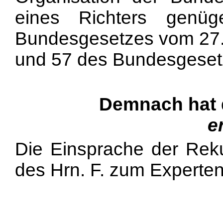
eines Richters genü
Bundesgesetzes vom 27.
und 57 des Bundesgesetz
Demnach hat 
e
Die Einsprache der Rek
des Hrn. F. zum Experten