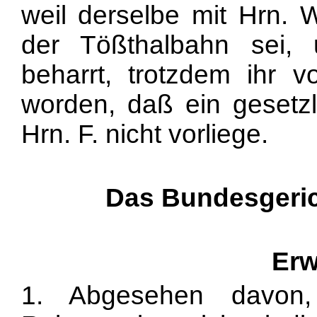
weil derselbe mit Hrn. 
der Tößthalbahn sei, 
beharrt, trotzdem ihr vo
worden, daß ein gesetz
Hrn. F. nicht vorliege.
Das Bundesgeric
Erw
1. Abgesehen davon,