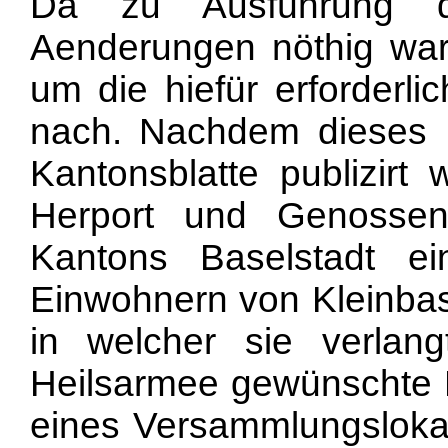
Da zu Ausführung de
Aenderungen nöthig war
um die hiefür erforderli
nach. Nachdem dieses 
Kantonsblatte publizirt 
Herport und Genosse
Kantons Baselstadt 
Einwohnern von Kleinbase
in welcher sie verla
Heilsarmee gewünschte B
eines Versammlungslokal