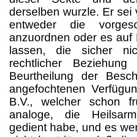
derselben wurzle. Er sei
entweder die vorges
anzuordnen oder es au
lassen, die sicher ni
rechtlicher Beziehun
Beurtheilung der Besc
angefochtenen Verfügun
B.V., welcher schon f
analoge, die Heilsarm
gedient habe, und es we