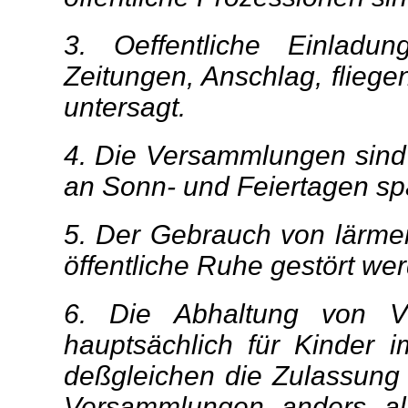
3. Oeffentliche Einlad
Zeitungen, Anschlag, fliege
untersagt.
4. Die Versammlungen sind
an Sonn- und Feiertagen sp
5. Der Gebrauch von lärme
öffentliche Ruhe gestört werd
6. Die Abhaltung von Ve
hauptsächlich für Kinder im
deßgleichen die Zulassung
Versammlungen anders als