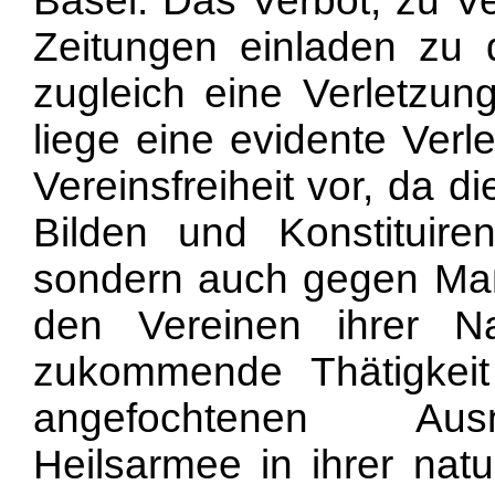
Basel. Das Verbot, zu V
Zeitungen einladen zu d
zugleich eine Verletzung
liege eine evidente Verl
Vereinsfreiheit vor, da 
Bilden und Konstituire
sondern auch gegen Ma
den Vereinen ihrer 
zukommende Thätigkeit
angefochtenen Aus
Heilsarmee in ihrer na