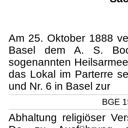
Am 25. Oktober 1888 ver
Basel dem A. S. Boot
sogenannten Heilsarmee 
das Lokal im Parterre s
und Nr. 6 in Basel zur
BGE 15
Abhaltung religiöser V