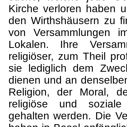
Kirche verloren haben u
den Wirthshäusern zu fi
von Versammlungen im 
Lokalen. Ihre Versa
religiöser, zum Theil pro
sie lediglich dem Zwec
dienen und an denselbe
Religion, der Moral, de
religiöse und sozial
gehalten werden. Die V