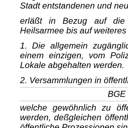
Stadt entstandenen und neu
erläßt in Bezug auf di
Heilsarmee bis auf weiteres 
1. Die allgemein zugängl
einem einzigen, vom Poli
Lokale abgehalten werden.
2. Versammlungen in öffent
BGE 1
welche gewöhnlich zu öff
werden, deßgleichen öffen
öffentliche Prozessionen si