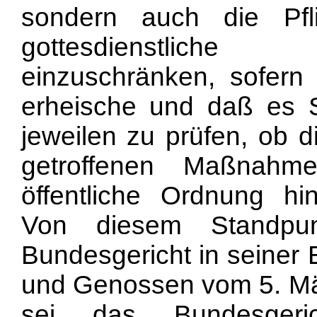
sondern auch die Pfl
gottesdienstliche
einzuschränken, sofern 
erheische und daß es 
jeweilen zu prüfen, ob d
getroffenen Maßnahm
öffentliche Ordnung hinl
Von diesem Standpu
Bundesgericht in seiner 
und Genossen vom 5. Mär
sei das Bundesgeri