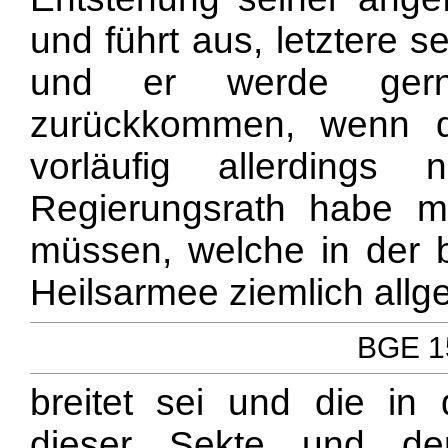
und führt aus, letztere 
und er werde gern
zurückkommen, wenn di
vorläufig allerdings
Regierungsrath habe m
müssen, welche in der 
Heilsarmee ziemlich allg
BGE 15
breitet sei und die in
dieser Sekte und der