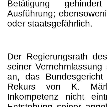
Betätigung gehinder
Ausführung; ebensowenig
oder staatsgefährlich.
Der Regierungsrath des
seiner Vernehmlassung 
an, das Bundesgericht
Rekurs von K. Mär
Inkompetenz nicht eint
Entstehung seiner ang