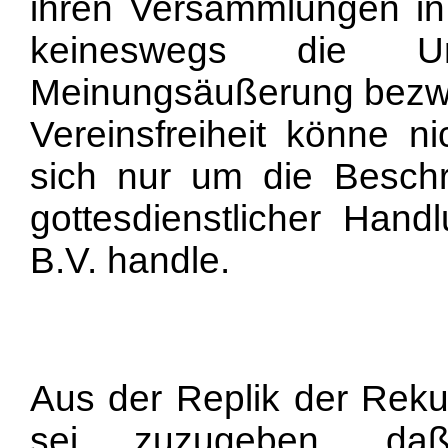
ihren Versammlungen in 
keineswegs die Un
Meinungsäußerung bezw
Vereinsfreiheit könne 
sich nur um die Besch
gottesdienstlicher Han
B.V. handle.
Aus der Replik der Reku
sei zuzugeben, d