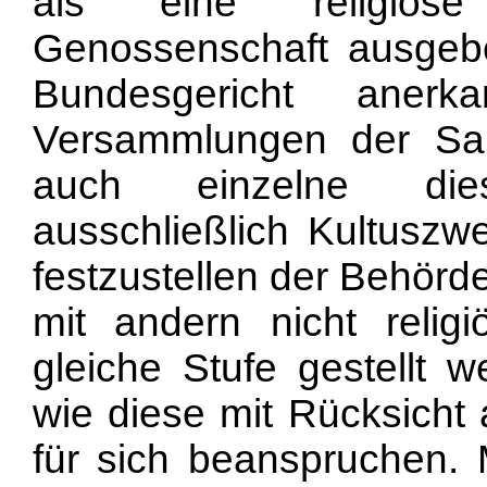
als eine religiöse
Genossenschaft ausgeb
Bundesgericht aner
Versammlungen der Sal
auch einzelne dies
ausschließlich Kultusz
festzustellen der Behörd
mit andern nicht relig
gleiche Stufe gestellt 
wie diese mit Rücksicht 
für sich beanspruchen.