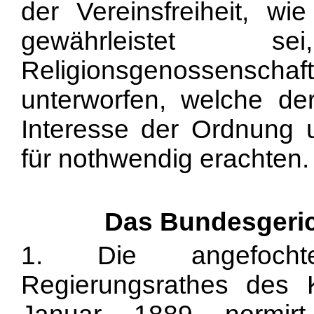
der Vereinsfreiheit, wi
gewährleistet 
Religionsgenossensc
unterworfen, welche d
Interesse der Ordnung u
für nothwendig erachten.
Das Bundesgeric
1. Die angefoch
Regierungsrathes des 