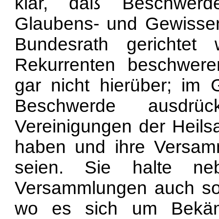
klar, daß Beschwerd
Glaubens- und Gewissens
Bundesrath gerichtet
Rekurrenten beschwere
gar nicht hierüber; im 
Beschwerde ausdrü
Vereinigungen der Heil
haben und ihre Versam
seien. Sie halte neb
Versammlungen auch sol
wo es sich um Bekämp