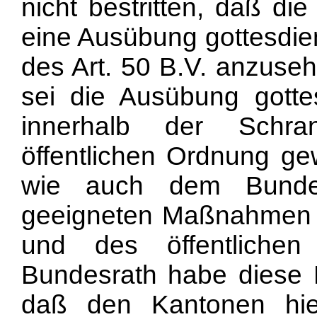
nicht bestritten, daß di
eine Ausübung gottesdie
des Art. 50 B.V. anzuseh
sei die Ausübung gotte
innerhalb der Schra
öffentlichen Ordnung ge
wie auch dem Bunde
geeigneten Maßnahmen
und des öffentlichen
Bundesrath habe diese B
daß den Kantonen hie