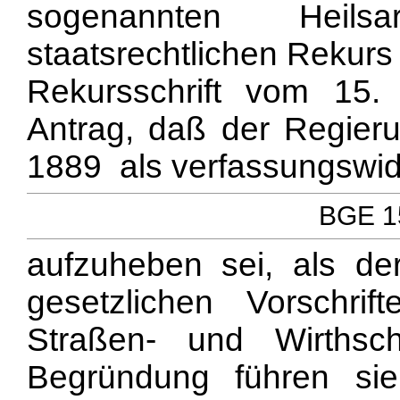
sogenannten Heil
staatsrechtlichen Rekurs
Rekursschrift vom 15.
Antrag, daß der Regier
1889 als verfassungswidr
BGE 15
aufzuheben sei, als de
gesetzlichen Vorschrif
Straßen- und Wirthsch
Begründung führen si