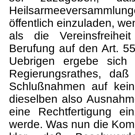
Heilsarmeeversammlu
öffentlich einzuladen, wen
als die Vereinsfreihei
Berufung auf den Art. 55 
Uebrigen ergebe sich
Regierungsrathes, daß
Schlußnahmen auf kein
dieselben also Ausnahm
eine Rechtfertigung ei
werde. Was nun die Komp