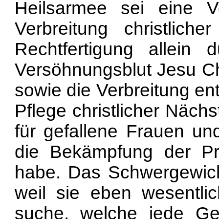
Heilsarmee sei eine V
Verbreitung christliche
Rechtfertigung allei
Versöhnungsblut Jesu Chr
sowie die Verbreitung en
Pflege christlicher Nächs
für gefallene Frauen und
die Bekämpfung der Pro
habe. Das Schwergewicht 
weil sie eben wesentlic
suche, welche jede Ge