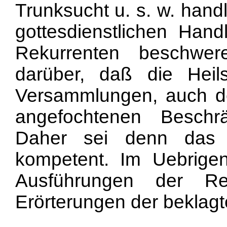
Trunksucht u. s. w. hand
gottesdienstlichen Han
Rekurrenten beschwe
darüber, daß die Heils
Versammlungen, auch de
angefochtenen Beschrä
Daher sei denn das B
kompetent. Im Uebrigen
Ausführungen der Re
Erörterungen der beklagt