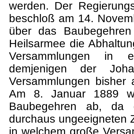
werden. Der Regierungs
beschloß am 14. Novemb
über das Baubegehren 
Heilsarmee die Abhaltun
Versammlungen in e
demjenigen der Joha
Versammlungen bisher ab
Am 8. Januar 1889 wi
Baubegehren ab, da 
durchaus ungeeigneten Z
in welchem große Vers