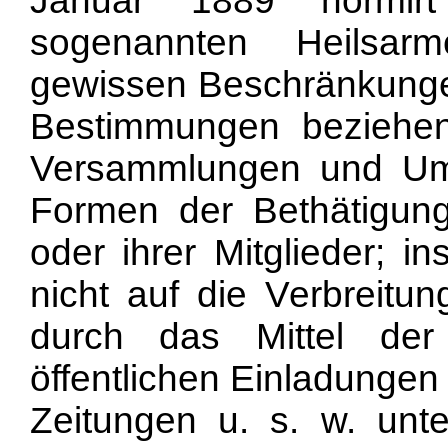
Januar 1889 normir
sogenannten Heilsar
gewissen Beschränkungen
Bestimmungen beziehen 
Versammlungen und Umz
Formen der Bethätigung
oder ihrer Mitglieder; i
nicht auf die Verbreitun
durch das Mittel der
öffentlichen Einladunge
Zeitungen u. s. w. unte