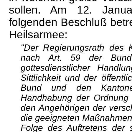
sollen. Am 12. Janu
folgenden Beschluß betr
Heilsarmee:
"Der Regierungsrath des K
nach Art. 59 der Bunde
gottesdienstlicher Handl
Sittlichkeit und der öffent
Bund und den Kantonen
Handhabung der Ordnung u
den Angehörigen der versc
die geeigneten Maßnahmen zu
Folge des Auftretens der 