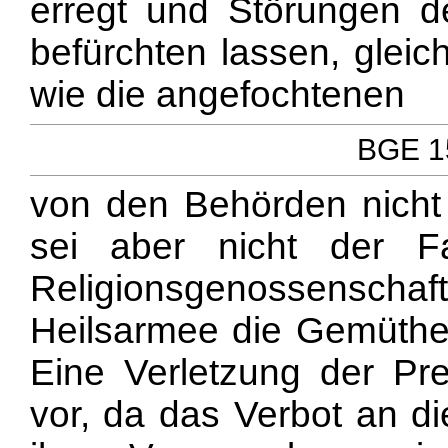
erregt und Störungen de
befürchten lassen, glei
wie die angefochtenen
BGE 15
von den Behörden nicht 
sei aber nicht der F
Religionsgenossensc
Heilsarmee die Gemüther
Eine Verletzung der Preß
vor, da das Verbot an d