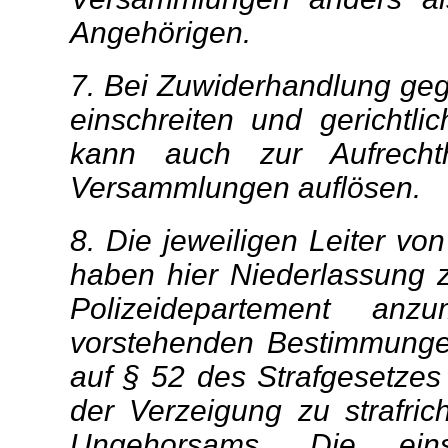
Angehörigen.
7. Bei Zuwiderhandlung gege
einschreiten und gerichtli
kann auch zur Aufrech
Versammlungen auflösen.
8. Die jeweiligen Leiter v
haben hier Niederlassung 
Polizeidepartement an
vorstehenden Bestimmunge
auf § 52 des Strafgesetzes
der Verzeigung zu strafric
Ungehorsams. Die ein