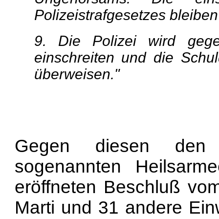
Polizeistrafgesetzes bleiben
9. Die Polizei wird ge
einschreiten und die Schu
überweisen."
Gegen diesen den b
sogenannten Heilsarm
eröffneten Beschluß vom
Marti und 31 andere Ein