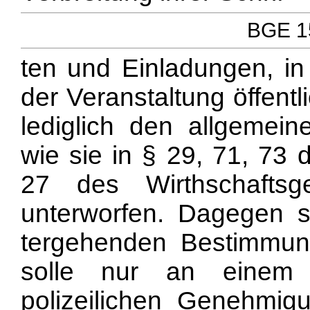
BGE 15
ten und Einladungen, in
der Veranstaltung öffent
lediglich den allgemei
wie sie in § 29, 71, 73 
27 des Wirthschaftsge
unterworfen. Dagegen so
tergehenden Bestimmun
solle nur an einem 
polizeilichen Genehmigu