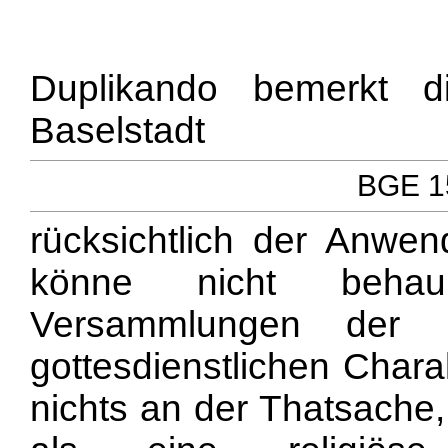
Duplikando bemerkt 
Baselstadt
BGE 15
rücksichtlich der Anwen
könne nicht beha
Versammlungen der H
gottesdienstlichen Chara
nichts an der Thatsache,