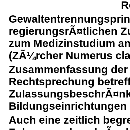
R
Gewaltentrennungsprinz
regierungsrÃ¤tlichen
zum Medizinstudium an
(ZÃ¼rcher Numerus cla
Zusammenfassung der 
Rechtsprechung betref
ZulassungsbeschrÃ¤nku
Bildungseinrichtungen (
Auch eine zeitlich begr