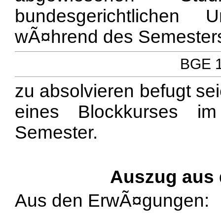
bundesgerichtlichen 
wÃ¤hrend des Semester
BGE 1
zu absolvieren befugt se
eines Blockkurses i
Semester.
Auszug aus
Aus den ErwÃ¤gungen: