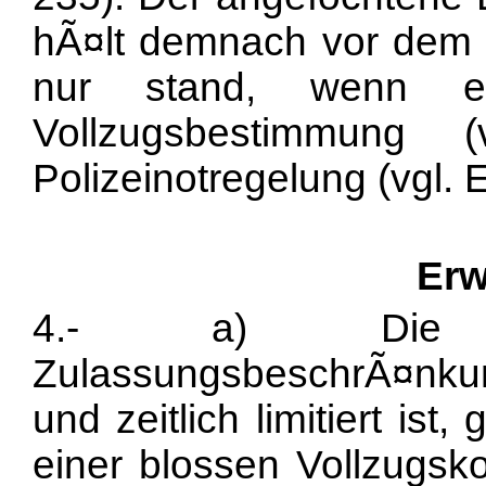
hÃ¤lt demnach vor dem 
nur stand, wenn 
Vollzugsbestimmung
Polizeinotregelung (vgl. E
Erw
4.- a) Die E
ZulassungsbeschrÃ¤nkun
und zeitlich limitiert i
einer blossen Vollzugs