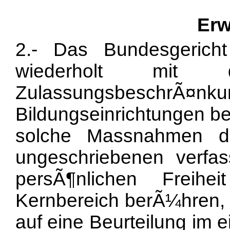
Erw
2.- Das Bundesgericht
wiederholt mit 
ZulassungsbeschrÃ¤
Bildungseinrichtungen be
solche Massnahmen d
ungeschriebenen verfa
persÃ¶nlichen Freihe
Kernbereich berÃ¼hren, l
auf eine Beurteilung im 