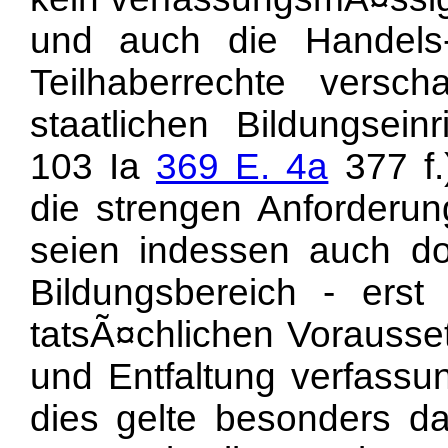
und auch die Handels-
Teilhaberrechte versc
staatlichen Bildungsein
103 Ia
369 E. 4a
377 f.
die strengen Anforderu
seien indessen auch do
Bildungsbereich - erst 
tatsÃ¤chlichen Vorauss
und Entfaltung verfassu
dies gelte besonders d