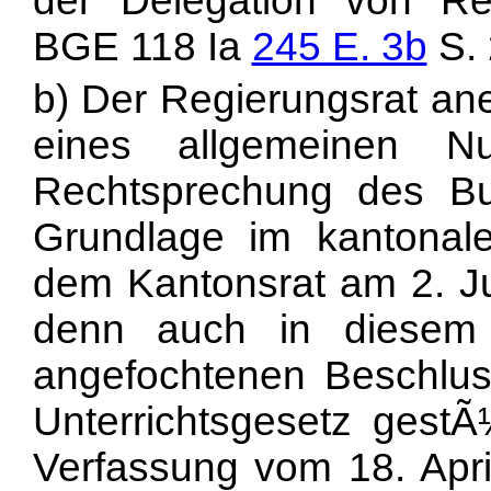
der Delegation von Rec
BGE 118 Ia
245 E. 3b
S. 
b) Der Regierungsrat an
eines allgemeinen N
Rechtsprechung des Bun
Grundlage im kantonal
dem Kantonsrat am 2. J
denn auch in diesem 
angefochtenen Beschlus
Unterrichtsgesetz gestÃ
Verfassung vom 18. Apr