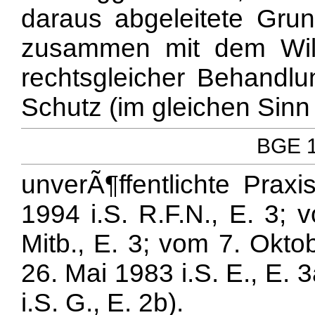
daraus abgeleitete Gru
zusammen mit dem Wil
rechtsgleicher Behandlu
Schutz (im gleichen Sinn
BGE 1
unverÃ¶ffentlichte Prax
1994 i.S. R.F.N., E. 3; 
Mitb., E. 3; vom 7. Okto
26. Mai 1983 i.S. E., E.
i.S. G., E. 2b).