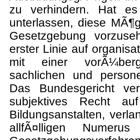
zu verhindern. Hat es
unterlassen, diese MÃ¶gl
Gesetzgebung vorzuse
erster Linie auf organis
mit einer vorÃ¼ber
sachlichen und personel
Das Bundesgericht ver
subjektives Recht au
Bildungsanstalten, verl
allfÃ¤lligen Numeru