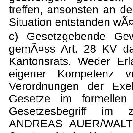
treffen, ansonsten an de
Situation entstanden wÃ¤
c) Gesetzgebende Gew
gemÃ¤ss Art. 28 KV da
Kantonsrats. Weder Erl
eigener Kompetenz v
Verordnungen der Exek
Gesetze im formelle
Gesetzesbegriff im 
ANDREAS AUER/WALTE