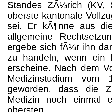
Standes ZÃ¼rich (KV, 
oberste kantonale Vollz
sei. Er kÃ¶nne aus di
allgemeine Rechtsetzu
ergebe sich fÃ¼r ihn dar
zu handeln, wenn ein 
erscheine. Nach dem V
Medizinstudium vom 
geworden, dass die Z
Medizin noch einmal 
obersten