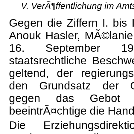
V. VerÃ¶ffentlichung im Amts
Gegen die Ziffern I. bis
Anouk Hasler, MÃ©lanie
16. September 19
staatsrechtliche Beschw
geltend, der regierungs
den Grundsatz der Ge
gegen das Gebot de
beeintrÃ¤chtige die Hand
Die Erziehungsdirek