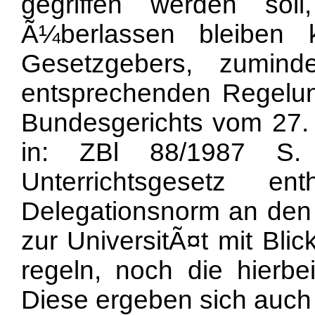
gegriffen werden sol
Ã¼berlassen bleiben
Gesetzgebers, zumin
entsprechenden Regelung
Bundesgerichts vom 27. F
in: ZBl 88/1987 S.
Unterrichtsgesetz e
Delegationsnorm an den 
zur UniversitÃ¤t mit Bli
regeln, noch die hierbe
Diese ergeben sich auch