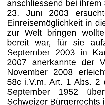
anschliessend bei ihrem 
23. Juni 2003 ersuc
Einreisemöglichkeit in di
zur Welt bringen wollte
bereit war, für sie a
September 2003 in Ka
2007 anerkannte der V
November 2008 erleicht
58c i.V.m. Art. 1 Abs. 
September 1952 über
Schweizer Bürgerrechts 