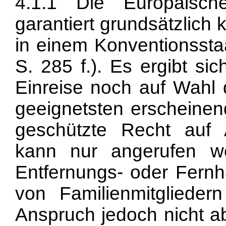
4.1.1 Die Europäisch
garantiert grundsätzlich
in einem Konventionssta
S. 285 f.). Es ergibt si
Einreise noch auf Wahl 
geeignetsten erscheinen
geschützte Recht auf 
kann nur angerufen we
Entfernungs- oder Fern
von Familienmitgliedern
Anspruch jedoch nicht ab