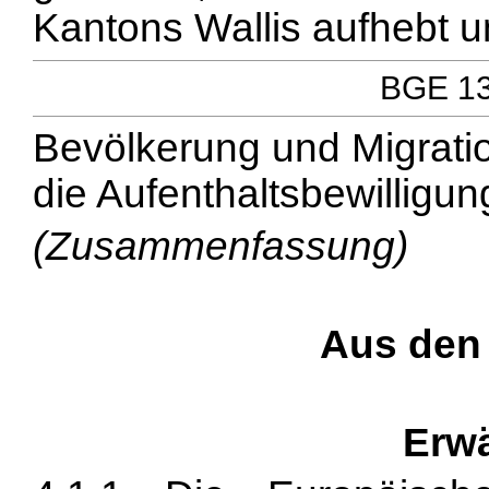
Kantons Wallis aufhebt un
BGE 137
Bevölkerung und Migratio
die Aufenthaltsbewilligun
(Zusammenfassung)
Aus den
Erw