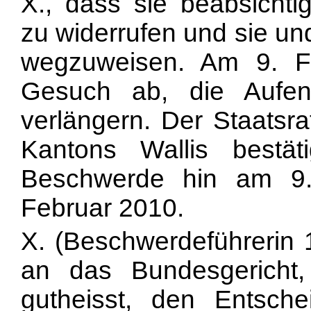
X., dass sie beabsichtig
zu widerrufen und sie un
wegzuweisen. Am 9. F
Gesuch ab, die Aufent
verlängern. Der Staatsr
Kantons Wallis bestät
Beschwerde hin am 9
Februar 2010.
X. (Beschwerdeführerin 
an das Bundesgericht
gutheisst, den Entsch