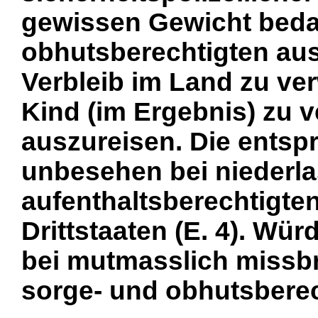
gewissen Gewicht beda
obhutsberechtigten aus
Verbleib im Land zu ve
Kind (im Ergebnis) zu v
auszureisen. Die entspr
unbesehen bei niederl
aufenthaltsberechtigte
Drittstaaten (E. 4). Wü
bei mutmasslich missb
sorge- und obhutsberecht