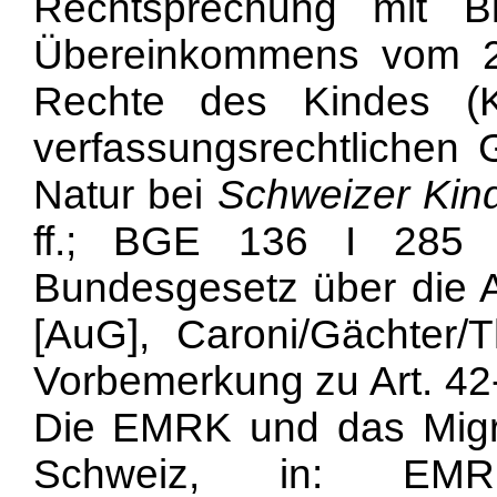
Rechtsprechung mit B
Übereinkommens vom 2
Rechte des Kindes (
verfassungsrechtlichen G
Natur bei
Schweizer Kin
ff.; BGE 136 I 285 
Bundesgesetz über die 
[AuG], Caroni/Gächter/T
Vorbemerkung zu Art. 
Die EMRK und das Migra
Schweiz, in: EM