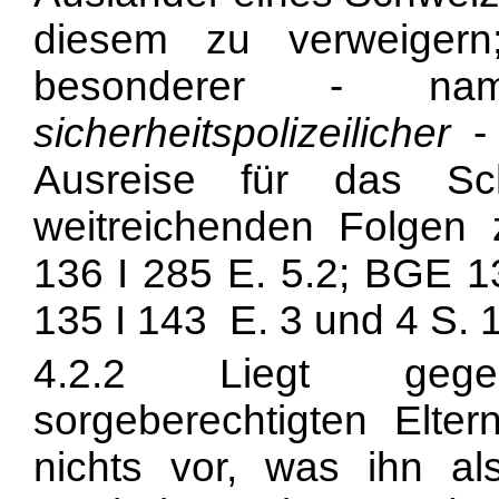
diesem zu verweigern;
besonderer - na
sicherheitspolizeilicher
- 
Ausreise für das Sc
weitreichenden Folgen z
136 I 285 E. 5.2; BGE 1
135 I 143 E. 3 und 4 S. 14
4.2.2 Liegt gege
sorgeberechtigten Elter
nichts vor, was ihn al