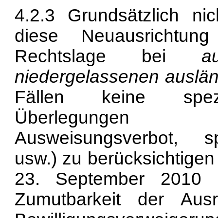
4.2.3 Grundsätzlich ni
diese Neuausrichtun
Rechtslage bei
au
niedergelassenen auslä
Fällen keine spezif
Überlegungen (Ni
Ausweisungsverbot, sp
usw.) zu berücksichtigen
23. September 2010 E
Zumutbarkeit der Aus