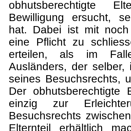
obhutsberechtigte E
Bewilligung ersucht, sei
hat. Dabei ist mit noch
eine Pflicht zu schlies
erteilen, als im Fal
Ausländers, der selber,
seines Besuchsrechts, u
Der obhutsberechtigte El
einzig zur Erleich
Besuchsrechts zwische
Elternteil erhältlich m