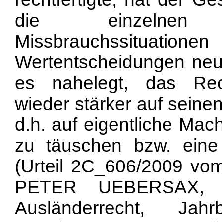
die einzelnen 
Missbrauchssituatio
Wertentscheidungen neu u
es nahelegt, das Rec
wieder stärker auf seine
d.h. auf eigentliche Ma
zu täuschen bzw. eine 
(Urteil 2C_606/2009 vom
PETER UEBERSAX, D
Ausländerrecht, Jah