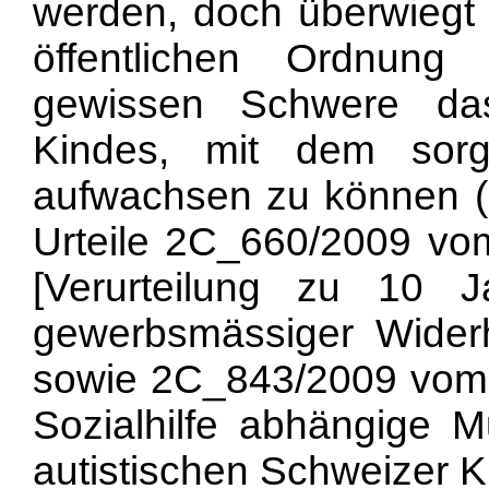
werden, doch überwiegt 
öffentlichen Ordnung
gewissen Schwere da
Kindes, mit dem sorgeb
aufwachsen zu können (
Urteile 2C_660/2009 vom
[Verurteilung zu 10
gewerbsmässiger Wide
sowie 2C_843/2009 vom 1
Sozialhilfe abhängige M
autistischen Schweizer K