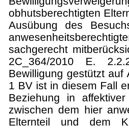
Bewilligungsverweig
obhutsberechtigten Eltern
Ausübung des Besuchs
anwesenheitsberecht
sachgerecht mitberücksic
2C_364/2010 E. 2.2.
Bewilligung gestützt auf
1 BV ist in diesem Fall e
Beziehung in affektiver 
zwischen dem hier anw
Elternteil und dem 