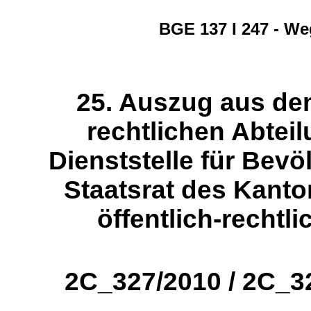
BGE 137 I 247 - W
25. Auszug aus dem U
rechtlichen Abteil
Dienststelle für Bev
Staatsrat des Kanto
öffentlich-rechtl
2C_327/2010 / 2C_3