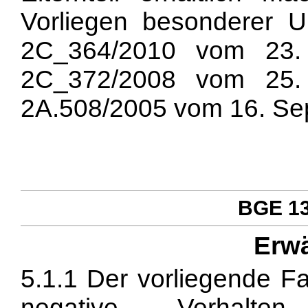
Vorliegen besonderer U
2C_364/2010 vom 23.
2C_372/2008 vom 25.
2A.508/2005 vom 16. Sep
BGE 137
Erw
5.1.1 Der vorliegende Fa
negative Verhalten