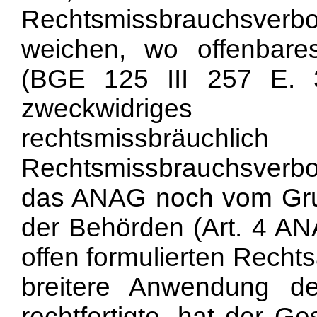
Rechtsmissbrauchsverb
weichen, wo offenbare
(BGE 125 III 257 E. 
zweckwidriges 
rechtsmissbräuchl
Rechtsmissbrauchsverb
das ANAG noch vom Gru
der Behörden (Art. 4 AN
offen formulierten Recht
breitere Anwendung de
rechtfertigte, hat der G