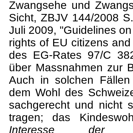
Zwangsehe und Zwangssc
Sicht, ZBJV 144/2008 S.
Juli 2009, "Guidelines o
rights of EU citizens and
des EG-Rates 97/C 38
über Massnahmen zur B
Auch in solchen Fällen 
dem Wohl des Schweizer 
sachgerecht und nicht 
tragen; das Kindeswo
Interesse der G