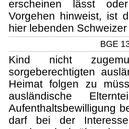
erscheinen lässt ode
Vorgehen hinweist, ist
hier lebenden Schweizer
BGE 137
Kind nicht zugem
sorgeberechtigten auslä
Heimat folgen zu müs
ausländische Elter
Aufenthaltsbewilligung be
darf bei der Interesse