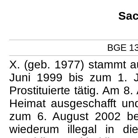
Sac
BGE 137
X. (geb. 1977) stammt 
Juni 1999 bis zum 1. Ju
Prostituierte tätig. Am 8
Heimat ausgeschafft und
zum 6. August 2002 bel
wiederum illegal in d