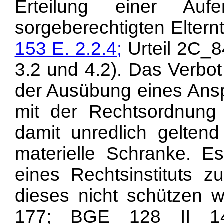
Erteilung einer Aufe
sorgeberechtigten Eltern
153 E. 2.2.4;
Urteil 2C_8
3.2 und 4.2). Das Verbo
der Ausübung eines Ansp
mit der Rechtsordnung 
damit unredlich geltend
materielle Schranke. E
eines Rechtsinstituts 
dieses nicht schützen 
177; BGE 128 II 1