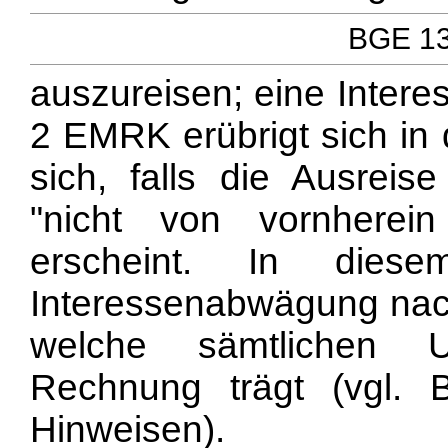
BGE 137
auszureisen; eine Intere
2 EMRK erübrigt sich in 
sich, falls die Ausreis
"nicht von vornherei
erscheint. In dies
Interessenabwägung nach
welche sämtlichen U
Rechnung trägt (vgl
Hinweisen).