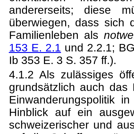
andererseits; diese
überwiegen, dass sich de
Familienleben als
notwe
153 E. 2.1
und 2.2.1; BG
Ib 353 E. 3 S. 357 ff.).
4.1.2 Als zulässiges öff
grundsätzlich auch das D
Einwanderungspolitik in
Hinblick auf ein ausge
schweizerischer und au