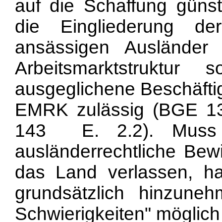
auf die Schaffung güns
die Eingliederung d
ansässigen Ausländer
Arbeitsmarktstruktur
ausgeglichene Beschäftigu
EMRK zulässig (BGE 1
143 E. 2.2). Muss 
ausländerrechtliche Bewi
das Land verlassen, h
grundsätzlich hinzun
Schwierigkeiten" möglich 