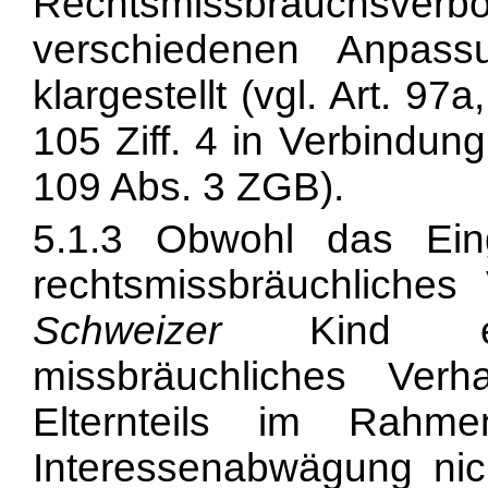
Rechtsmissbrauchs
verschiedenen Anpass
klargestellt (vgl. Art. 97a
105 Ziff. 4 in Verbindung
109 Abs. 3 ZGB).
5.1.3 Obwohl das Ein
rechtsmissbräuchliches 
Schweizer
Kind e
missbräuchliches Verh
Elternteils im Rahme
Interessenabwägung nic