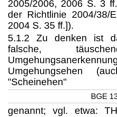
2005/2006, 2006 S. 3 ff.,
der Richtlinie 2004/38
2004 S. 35 ff.]).
5.1.2 Zu denken ist 
falsche, täusc
Umgehungsanerkennun
Umgehungsehen (auch
"Scheinehen"
BGE 137
genannt; vgl. etwa: 