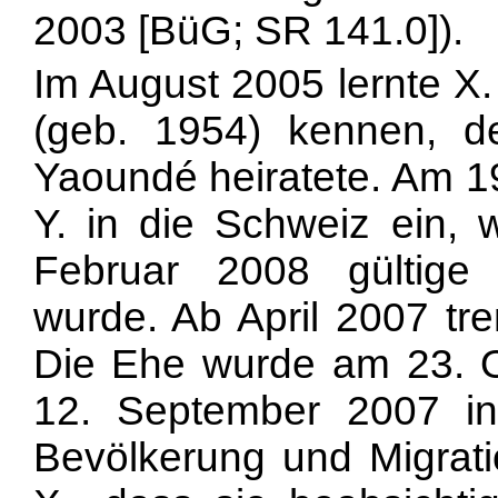
2003 [BüG; SR 141.0]).
Im August 2005 lernte X
(geb. 1954) kennen, 
Yaoundé heiratete. Am 19
Y. in die Schweiz ein, 
Februar 2008 gültige Au
wurde. Ab April 2007 tr
Die Ehe wurde am 23. 
12. September 2007 info
Bevölkerung und Migrat