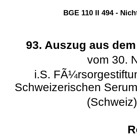
BGE 110 II 494 - Nic
93. Auszug aus dem Ur
vom 30. 
i.S. FÃ¼rsorgestift
Schweizerischen Serum- 
(Schweiz)
R