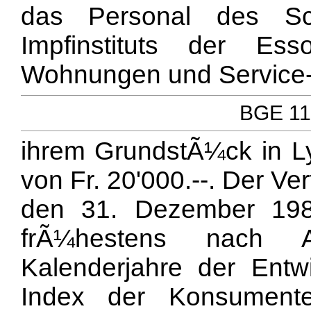
das Personal des Sc
Impfinstituts der Ess
Wohnungen und Service-S
BGE 110
ihrem GrundstÃ¼ck in Ly
von Fr. 20'000.--. Der Ve
den 31. Dezember 198
frÃ¼hestens nach 
Kalenderjahre der Entw
Index der Konsumente