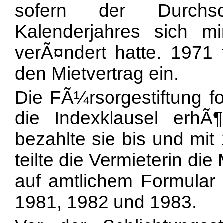
sofern der Durchsch
Kalenderjahres sich 
verÃ¤ndert hatte. 1971 
den Mietvertrag ein.
Die FÃ¼rsorgestiftung f
die Indexklausel erhÃ
bezahlte sie bis und mi
teilte die Vermieterin d
auf amtlichem Formular 
1981, 1982 und 1983.