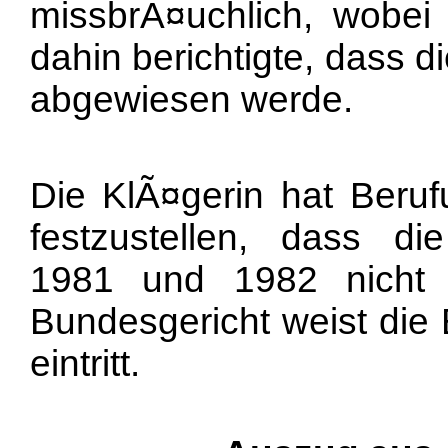
missbrÃ¤uchlich, wobe
dahin berichtigte, dass 
abgewiesen werde.
Die KlÃ¤gerin hat Beruf
festzustellen, dass d
1981 und 1982 nicht 
Bundesgericht weist die 
eintritt.