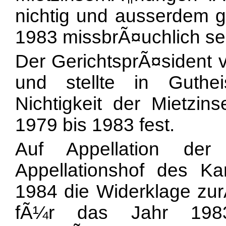
nichtig und ausserdem g
1983 missbrÃ¤uchlich se
Der GerichtsprÃ¤sident 
und stellte in Guthe
Nichtigkeit der Mietzi
1979 bis 1983 fest.
Auf Appellation der
Appellationshof des K
1984 die Widerklage zu
fÃ¼r das Jahr 1983