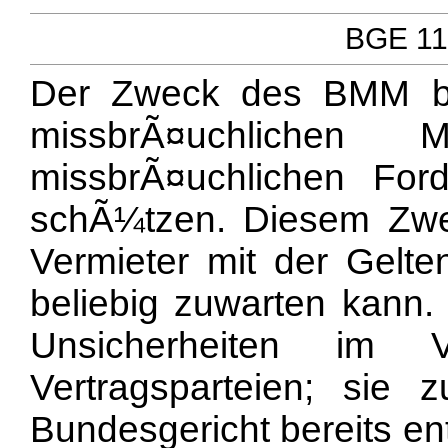
BGE 110
Der Zweck des BMM bes
missbrÃ¤uchlichen 
missbrÃ¤uchlichen For
schÃ¼tzen. Diesem Zwec
Vermieter mit der Gel
beliebig zuwarten kann
Unsicherheiten im V
Vertragsparteien; sie
Bundesgericht bereits en