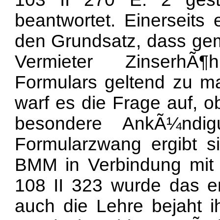
beantwortet. Einerseits
den Grundsatz, dass ge
Vermieter ZinserhÃ¶
Formulars geltend zu ma
warf es die Frage auf, 
besondere AnkÃ¼ndig
Formularzwang ergibt s
BMM in Verbindung mit
108 II 323 wurde das er
auch die Lehre bejah