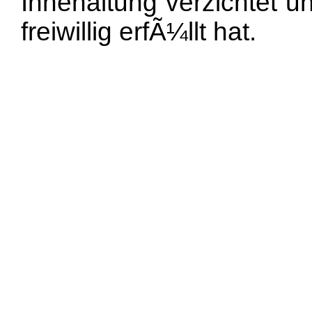
Innehaltung verzichtet u
freiwillig erfÃ¼llt hat.