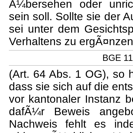
Ã¼bersehen oder unri
sein soll. Sollte sie der
sei unter dem Gesichts
Verhaltens zu ergÃ¤nze
BGE 110
(Art. 64 Abs. 1 OG), so
dass sie sich auf die en
vor kantonaler Instanz b
dafÃ¼r Beweis angeb
Nachweis fehlt es in