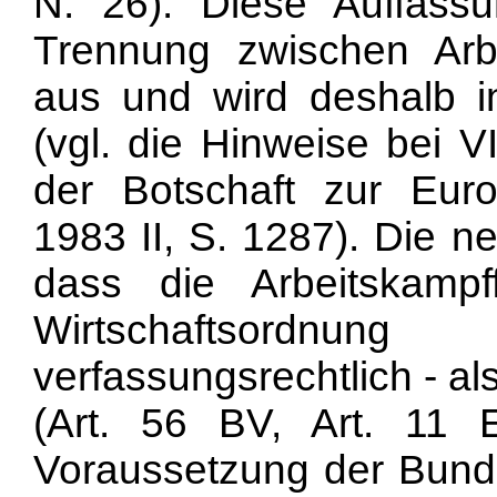
N. 26). Diese Auffass
Trennung zwischen Arbe
aus und wird deshalb in
(vgl. die Hinweise bei 
der Botschaft zur Euro
1983 II, S. 1287). Die n
dass die Arbeitskampff
Wirtschaftsordn
verfassungsrechtlich - als
(Art. 56 BV, Art. 11
Voraussetzung der Bun