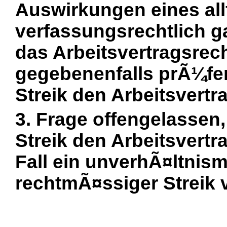
Auswirkungen eines all
verfassungsrechtlich ga
das Arbeitsvertragsrec
gegebenenfalls prÃ¼fen
Streik den Arbeitsvertrag
3. Frage offengelassen
Streik den Arbeitsvertra
Fall ein unverhÃ¤ltnis
rechtmÃ¤ssiger Streik vo