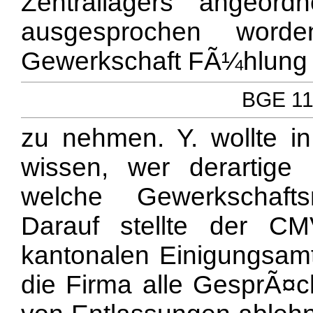
Zentrallagers angeo
ausgesprochen word
Gewerkschaft FÃ¼hlung
BGE 111
zu nehmen. Y. wollte i
wissen, wer derartige
welche Gewerkschaftsm
Darauf stellte der 
kantonalen Einigungsamt
die Firma alle GesprÃ¤