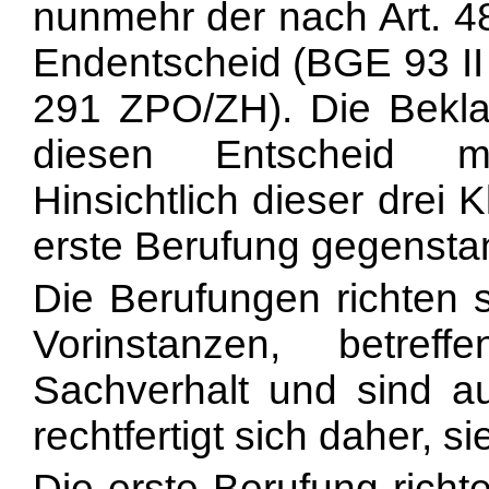
nunmehr der nach Art. 4
Endentscheid (BGE 93 II 
291 ZPO/ZH). Die Bekla
diesen Entscheid mi
Hinsichtlich dieser drei 
erste Berufung gegensta
Die Berufungen richten 
Vorinstanzen, betre
Sachverhalt und sind au
rechtfertigt sich daher, 
Die erste Berufung richt