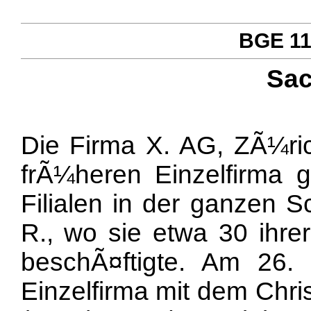
BGE 111
Sac
Die Firma X. AG, ZÃ¼rich
frÃ¼heren Einzelfirma 
Filialen in der ganzen S
R., wo sie etwa 30 ihre
beschÃ¤ftigte. Am 26.
Einzelfirma mit dem Chri