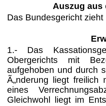
Auszug aus
Das Bundesgericht zieht
Erw
1.- Das Kassationsg
Obergerichts mit Be
aufgehoben und durch sei
Ã„nderung liegt freilich
eines Verrechnungsa
Gleichwohl liegt im Ent