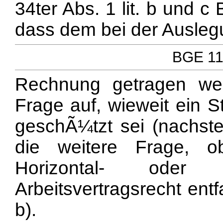
34ter Abs. 1 lit. b und c 
dass dem bei der Auslegu
BGE 111
Rechnung getragen wer
Frage auf, wieweit ein S
geschÃ¼tzt sei (nachsteh
die weitere Frage, 
Horizontal- oder
Arbeitsvertragsrecht ent
b).