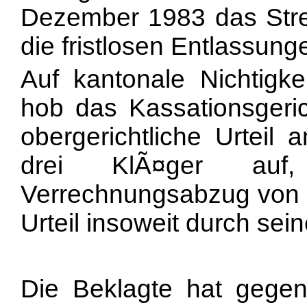
Dezember 1983 das Strei
die fristlosen Entlassun
Auf kantonale Nichtigk
hob das Kassationsgeri
obergerichtliche Urtei
drei KlÃ¤ger auf, 
Verrechnungsabzug von j
Urteil insoweit durch sei
Die Beklagte hat gegen