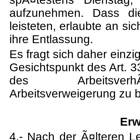
aufzunehmen. Dass di
leisteten, erlaubte an s
ihre Entlassung.
Es fragt sich daher einzi
Gesichtspunkt des Art. 3
des Arbeitsverh
Arbeitsverweigerung zu be
Erw
4.- Nach der Ã¤lteren L