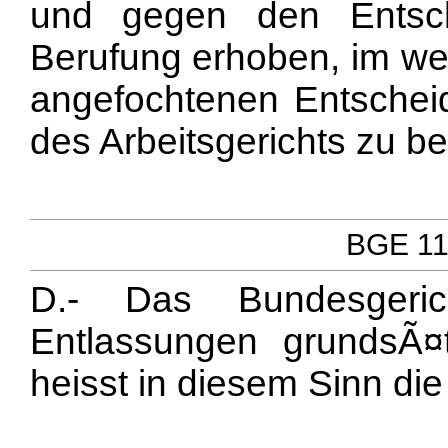
und gegen den Entsch
Berufung erhoben, im wes
angefochtenen Entschei
des Arbeitsgerichts zu be
BGE 111
D.- Das Bundesgerich
Entlassungen grundsÃ¤
heisst in diesem Sinn di