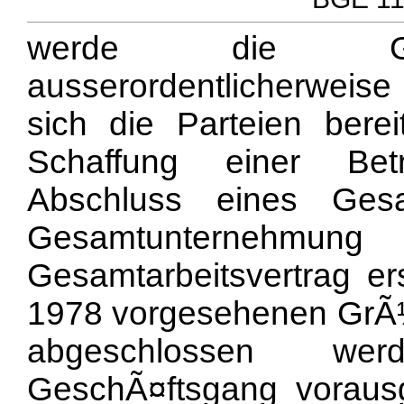
werde die Gesc
ausserordentlicherweise
sich die Parteien bere
Schaffung einer Bet
Abschluss eines Gesa
Gesamtunternehmung
Gesamtarbeitsvertrag e
1978 vorgesehenen GrÃ¼
abgeschlossen wer
GeschÃ¤ftsgang vorausge