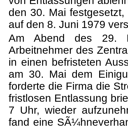
von Entlassungen ablehn
den 30. Mai festgesetzt
auf den 8. Juni 1979 ver
Am Abend des 29. M
Arbeitnehmer des Zentra
in einen befristeten Au
am 30. Mai dem Einigun
forderte die Firma die S
fristlosen Entlassung brie
7 Uhr, wieder aufzune
fand eine SÃ¼hneverhand