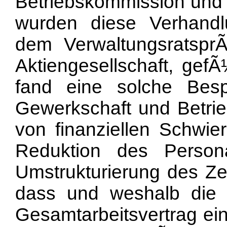
Betriebskommission un
wurden diese Verhandl
dem VerwaltungsratsprÃ
Aktiengesellschaft, ge
fand eine solche Besp
Gewerkschaft und Betrie
von finanziellen Schwier
Reduktion des Person
Umstrukturierung des Zen
dass und weshalb die 
Gesamtarbeitsvertrag ein