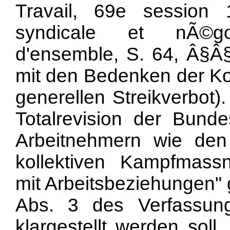
Travail, 69e session 
syndicale et nÃ©goc
d'ensemble, S. 64, Â§Â§ 
mit den Bedenken der 
generellen Streikverbot
Totalrevision der Bund
Arbeitnehmern wie den
kollektiven Kampfma
mit Arbeitsbeziehungen" 
Abs. 3 des Verfassungs
klargestellt werden soll