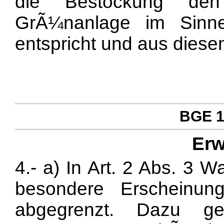
die Bestockung den
GrÃ¼nanlage im Sinn
entspricht und aus diesem
BGE 12
Erw
4.- a) In Art. 2 Abs. 3 
besondere Erscheinun
abgegrenzt. Dazu ge