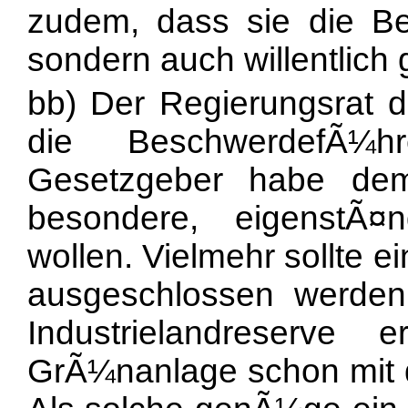
zudem, dass sie die Be
sondern auch willentlich 
bb) Der Regierungsrat d
die BeschwerdefÃ¼h
Gesetzgeber habe dem 
besondere, eigenstÃ
wollen. Vielmehr sollte e
ausgeschlossen werden
Industrielandreserve
GrÃ¼nanlage schon mit d