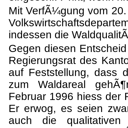
Mit VerfÃ¼gung vom 20. 
Volkswirtschaftsdepart
indessen die WaldqualitÃ
Gegen diesen Entscheid
Regierungsrat des Kanto
auf Feststellung, dass d
zum Waldareal gehÃ¶
Februar 1996 hiess der 
Er erwog, es seien zwar
auch die qualitative