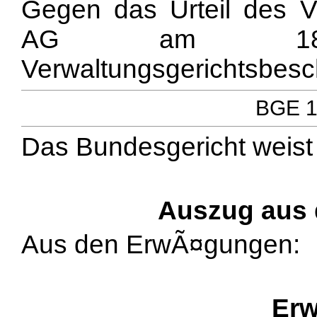
Gegen das Urteil des Ve
AG am 18.
Verwaltungsgerichtsbes
BGE 12
Das Bundesgericht weist
Auszug aus
Aus den ErwÃ¤gungen:
Erw