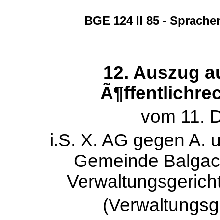
BGE 124 II 85 - Sprach
12. Auszug au
Ã¶ffentlichre
vom 11. 
i.S. X. AG gegen A. u
Gemeinde Balgach
Verwaltungsgericht
(Verwaltungsg