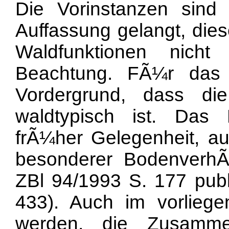
Die Vorinstanzen sind
Auffassung gelangt, dies
Waldfunktionen nich
Beachtung. FÃ¼r das
Vordergrund, dass di
waldtypisch ist. Das 
frÃ¼her Gelegenheit, au
besonderer BodenverhÃ¤
ZBl 94/1993 S. 177 publ
433). Auch im vorliege
werden, die Zusamme