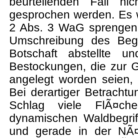
beurteilenden Fall n
gesprochen werden. Es
2 Abs. 3 WaG sprengen,
Umschreibung des Begri
Botschaft abstellte u
Bestockungen, die zur 
angelegt worden seien,
Bei derartiger Betrach
Schlag viele FlÃ¤c
dynamischen Waldbegrif
und gerade in der NÃ¤