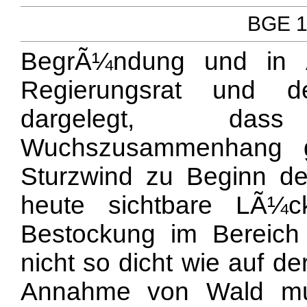
BGE 12
BegrÃ¼ndung und in 
Regierungsrat und d
dargelegt, das
Wuchszusammenhang g
Sturzwind zu Beginn de
heute sichtbare LÃ¼c
Bestockung im Bereich
nicht so dicht wie auf d
Annahme von Wald mu