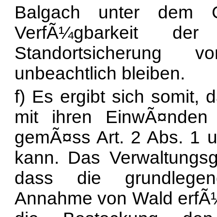
Balgach unter dem G
VerfÃ¼gbarkeit de
Standortsicherung v
unbeachtlich bleiben.
f) Es ergibt sich somit,
mit ihren EinwÃ¤nden 
gemÃ¤ss Art. 2 Abs. 1 
kann. Das Verwaltungsge
dass die grundlegen
Annahme von Wald erfÃ¼ll