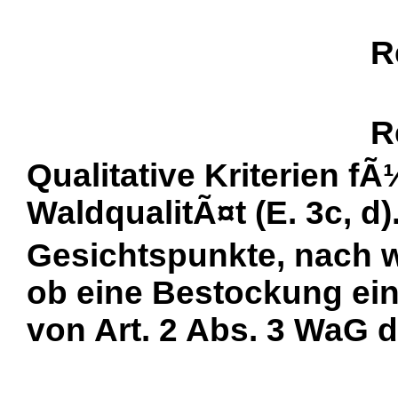
R
R
Qualitative Kriterien fÃ
WaldqualitÃ¤t (E. 3c, d)
Gesichtspunkte, nach w
ob eine Bestockung ei
von Art. 2 Abs. 3 WaG dar