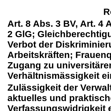
R
Art. 8 Abs. 3 BV, Art. 4 
2 GlG; Gleichberechtig
Verbot der Diskriminier
Arbeitskräften; Frauen
Zugang zu universitäre
Verhältnismässigkeit 
Zulässigkeit der Verwa
aktuelles und praktisch
Verfassungswidrigkeit