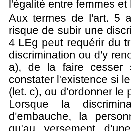
l'égalité entre femmes et
Aux termes de l'art. 5 
risque de subir une discr
4 LEg peut requérir du tr
discrimination ou d'y reno
a), de la faire cesser s
constater l'existence si l
(let. c), ou d'ordonner le 
Lorsque la discrimi
d'embauche, la person
qu'au versement d'une