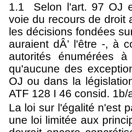
1.1 Selon l'art. 97 OJ e
voie du recours de droit 
les décisions fondées sur 
auraient dÂ’ l'être -, à
autorités énumérées à 
qu'aucune des exceptio
OJ ou dans la législation
ATF 128 I 46 consid. 1b/a
La loi sur l'égalité n'es
une loi limitée aux princ