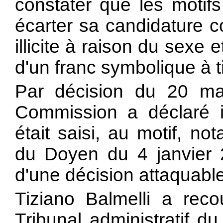
constater que les motif
écarter sa candidature c
illicite à raison du sexe 
d'un franc symbolique à ti
Par décision du 20 ma
Commission a déclaré ir
était saisi, au motif, no
du Doyen du 4 janvier 2
d'une décision attaquable
Tiziano Balmelli a reco
Tribunal administratif d