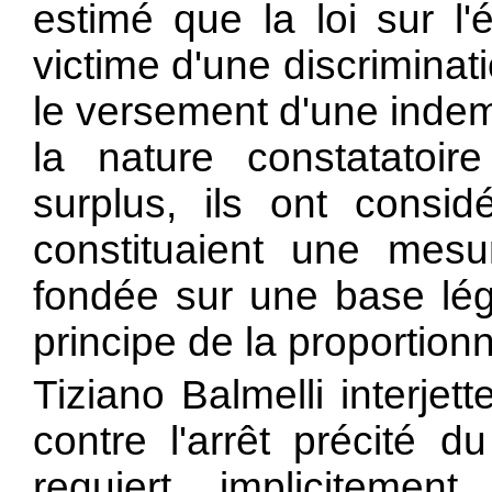
estimé que la loi sur l'
victime d'une discrimina
le versement d'une indem
la nature constatatoir
surplus, ils ont consi
constituaient une mesur
fondée sur une base lég
principe de la proportionn
Tiziano Balmelli interjett
contre l'arrêt précité du
requiert implicitement