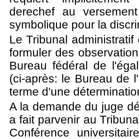
derechef au versement
symbolique pour la discri
Le Tribunal administrati
formuler des observation
Bureau fédéral de l'ég
(ci-après: le Bureau de l
terme d'une déterminatio
A la demande du juge dél
a fait parvenir au Tribun
Conférence universitair