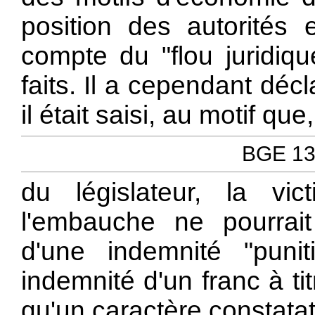
position des autorités 
compte du "flou juridiqu
faits. Il a cependant déc
il était saisi, au motif que
BGE 131
du législateur, la vic
l'embauche ne pourrai
d'une indemnité "puni
indemnité d'un franc à ti
qu'un caractère constatat