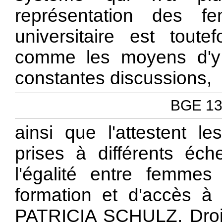
représentation des f
universitaire est toutef
comme les moyens d'y r
constantes discussions,
BGE 131
ainsi que l'attestent l
prises à différents éc
l'égalité entre femm
formation et d'accès à 
PATRICIA SCHULZ, Droit 