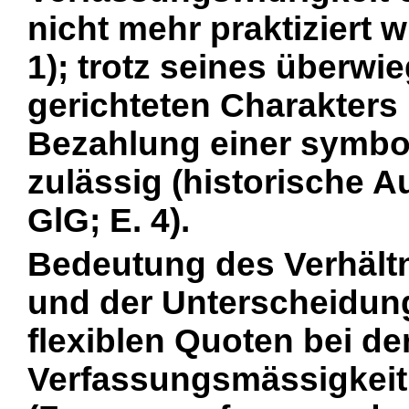
nicht mehr praktiziert wi
1); trotz seines überwi
gerichteten Charakters 
Bezahlung einer symbo
zulässig (historische A
GlG; E. 4).
Bedeutung des Verhält
und der Unterscheidun
flexiblen Quoten bei de
Verfassungsmässigkeit