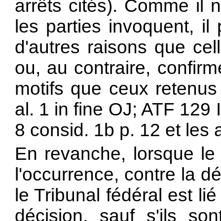
arrêts cités). Comme il n
les parties invoquent, i
d'autres raisons que cel
ou, au contraire, confirm
motifs que ceux retenus p
al. 1 in fine OJ; ATF 129 
8 consid. 1b p. 12 et les a
En revanche, lorsque le
l'occurrence, contre la dé
le Tribunal fédéral est li
décision, sauf s'ils so