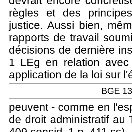
devrait encore concrétis
règles et des principe
justice. Aussi bien, mêm
rapports de travail soumi
décisions de dernière ins
1 LEg en relation avec l
application de la loi sur l'
BGE 131
peuvent - comme en l'espè
de droit administratif au 
409 consid. 1 p. 411 ss).