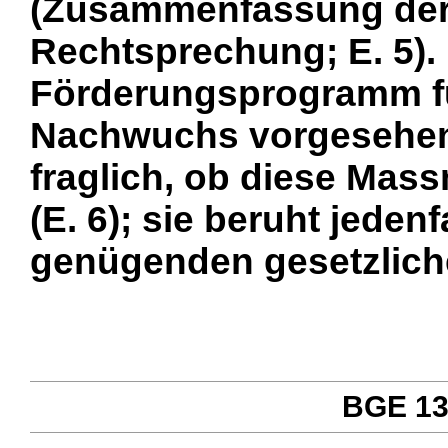
(Zusammenfassung der
Rechtsprechung; E. 5).
Förderungsprogramm f
Nachwuchs vorgesehene
fraglich, ob diese Mas
(E. 6); sie beruht jedenf
genügenden gesetzliche
BGE 131