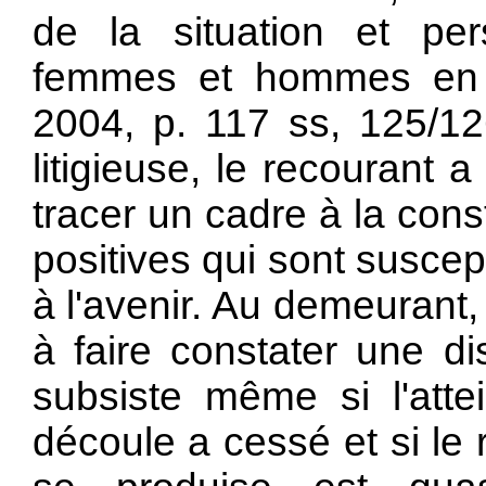
de la situation et pers
femmes et hommes en S
2004, p. 117 ss, 125/126
litigieuse, le recourant a
tracer un cadre à la cons
positives qui sont susce
à l'avenir. Au demeurant,
à faire constater une di
subsiste même si l'atte
découle a cessé et si le 