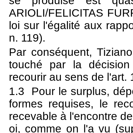
se produise est quas
ARIOLI/FELICITAS FURRE
loi sur l'égalité aux rapp
n. 119).
Par conséquent, Tiziano 
touché par la décision
recourir au sens de l'art. 
1.3 Pour le surplus, dép
formes requises, le reco
recevable à l'encontre de
oi, comme on l'a vu (sup