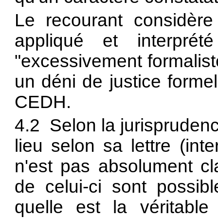
Le recourant considère
appliqué et interprét
"excessivement formaliste
un déni de justice forme
CEDH.
4.2 Selon la jurisprudence
lieu selon sa lettre (inter
n'est pas absolument clai
de celui-ci sont possibl
quelle est la véritabl