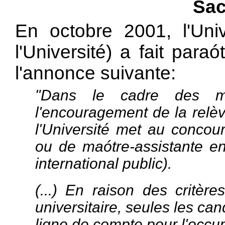
Sac
En octobre 2001, l'Univ
l'Université) a fait para
l'annonce suivante:
"Dans le cadre des me
l'encouragement de la relève
l'Université met au concou
ou de maótre-assistante en 
international public).
(...) En raison des critèr
universitaire, seules les ca
ligne de compte pour l'occup