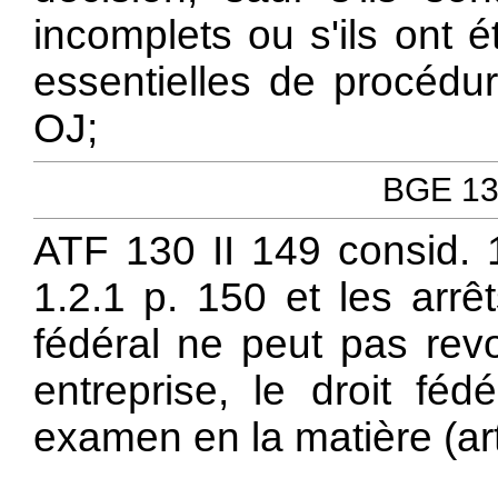
incomplets ou s'ils ont 
essentielles de procédur
OJ;
BGE 131
ATF 130 II 149 consid. 1
1.2.1 p. 150 et les arrêt
fédéral ne peut pas revo
entreprise, le droit fé
examen en la matière (art.