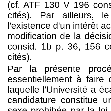
(cf. ATF 130 V 196 consi
cités). Par ailleurs, 
l'existence d'un intérêt ac
modification de la décis
consid. 1b p. 36, 156 co
cités).
Par la présente procé
essentiellement à faire 
laquelle l'Université a 
candidature constitue u
sexe prohibée par la loi s