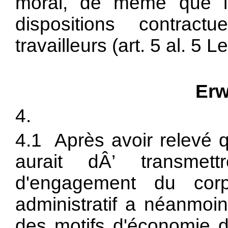
moral, de même que le
dispositions contract
travailleurs (art. 5 al. 5 Le
Erw
4.
4.1 Après avoir relevé 
aurait dÂ’ transmettr
d'engagement du corps
administratif a néanmo
des motifs d'économie de