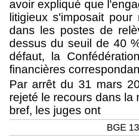
avoir expliqué que l'en
litigieux s'imposait pou
dans les postes de relèv
dessus du seuil de 40 
défaut, la Confédératio
financières correspondan
Par arrêt du 31 mars 200
rejeté le recours dans la 
bref, les juges ont
BGE 131