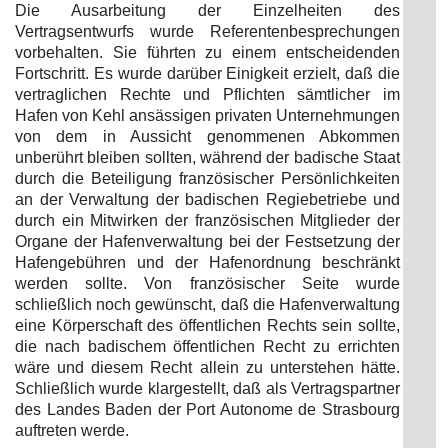
Die Ausarbeitung der Einzelheiten des
Vertragsentwurfs wurde Referentenbesprechungen
vorbehalten. Sie führten zu einem entscheidenden
Fortschritt. Es wurde darüber Einigkeit erzielt, daß die
vertraglichen Rechte und Pflichten sämtlicher im
Hafen von Kehl ansässigen privaten Unternehmungen
von dem in Aussicht genommenen Abkommen
unberührt bleiben sollten, während der badische Staat
durch die Beteiligung französischer Persönlichkeiten
an der Verwaltung der badischen Regiebetriebe und
durch ein Mitwirken der französischen Mitglieder der
Organe der Hafenverwaltung bei der Festsetzung der
Hafengebühren und der Hafenordnung beschränkt
werden sollte. Von französischer Seite wurde
schließlich noch gewünscht, daß die Hafenverwaltung
eine Körperschaft des öffentlichen Rechts sein sollte,
die nach badischem öffentlichen Recht zu errichten
wäre und diesem Recht allein zu unterstehen hätte.
Schließlich wurde klargestellt, daß als Vertragspartner
des Landes Baden der Port Autonome de Strasbourg
auftreten werde.