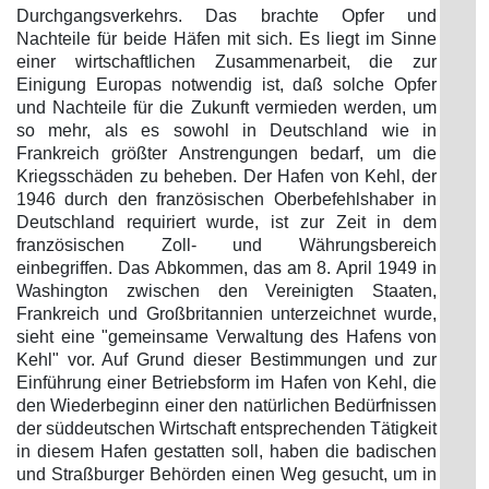
Durchgangsverkehrs. Das brachte Opfer und
Nachteile für beide Häfen mit sich. Es liegt im Sinne
einer wirtschaftlichen Zusammenarbeit, die zur
Einigung Europas notwendig ist, daß solche Opfer
und Nachteile für die Zukunft vermieden werden, um
so mehr, als es sowohl in Deutschland wie in
Frankreich größter Anstrengungen bedarf, um die
Kriegsschäden zu beheben. Der Hafen von Kehl, der
1946 durch den französischen Oberbefehlshaber in
Deutschland requiriert wurde, ist zur Zeit in dem
französischen Zoll- und Währungsbereich
einbegriffen. Das Abkommen, das am 8. April 1949 in
Washington zwischen den Vereinigten Staaten,
Frankreich und Großbritannien unterzeichnet wurde,
sieht eine "gemeinsame Verwaltung des Hafens von
Kehl" vor. Auf Grund dieser Bestimmungen und zur
Einführung einer Betriebsform im Hafen von Kehl, die
den Wiederbeginn einer den natürlichen Bedürfnissen
der süddeutschen Wirtschaft entsprechenden Tätigkeit
in diesem Hafen gestatten soll, haben die badischen
und Straßburger Behörden einen Weg gesucht, um in