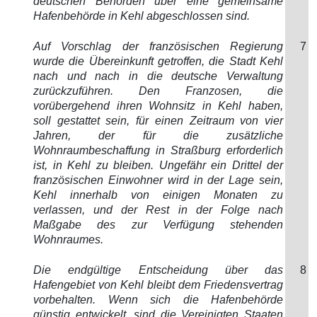
deutschen Behörden über eine gemeinsame
Hafenbehörde in Kehl abgeschlossen sind.
Auf Vorschlag der französischen Regierung
7
wurde die Übereinkunft getroffen, die Stadt Kehl
nach und nach in die deutsche Verwaltung
zurückzuführen. Den Franzosen, die
vorübergehend ihren Wohnsitz in Kehl haben,
soll gestattet sein, für einen Zeitraum von vier
Jahren, der für die zusätzliche
Wohnraumbeschaffung in Straßburg erforderlich
ist, in Kehl zu bleiben. Ungefähr ein Drittel der
französischen Einwohner wird in der Lage sein,
Kehl innerhalb von einigen Monaten zu
verlassen, und der Rest in der Folge nach
Maßgabe des zur Verfügung stehenden
Wohnraumes.
Die endgültige Entscheidung über das
8
Hafengebiet von Kehl bleibt dem Friedensvertrag
vorbehalten. Wenn sich die Hafenbehörde
günstig entwickelt, sind die Vereinigten Staaten