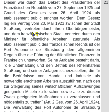
Dieser war durch das Dekret des Präsidenten der
21
Französischen Republik vom 27. September 1925 auf
Grund des Gesetzes vom 26. April 1924 als
etablissement public errichtet worden. Dem Gesetz
lag ein Vertrag vom 20. Mai 1923 zwischen der Stadt
Straßburg, vertreten durch ihren Oberbürgermeister,
und dem franzö
sischen Staat, vertreten durch den
Minister für öffentliche Arbeiten, zugrunde. Als
etablissement public des französischen Rechts ist der
Port Autonome de Strasbourg den allgemeinen
Regeln über die Führung der öffentlichen Finanzen in
Frankreich unterworfen. Seine Aufgabe besteht darin,
"die Unterhaltung und den Betrieb des Rheinhafens
Straßburg und seiner Anlagen sicherzustellen, die für
die Bedürfnisse von Handel und Industrie als
notwendig erachteten Arbeiten auszuführen, nach den
zur Steigerung seines wirtschaftlichen Aufschwunges
geeigneten Mitteln zu forschen sowie alle zu diesem
Zweck geeigneten Maßnahmen zu veranlassen und
nötigenfalls zu treffen" (Art. 2 Ges. vom 26. April 1924).
Die Verwaltung des Port Autonome de Strasbourg