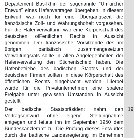
Departement Bas-Rhin der sogenannte "Umkircher
Entwurf" eines Hafenvertrages übergeben. In diesem
Entwurf war noch für eine Übergangszeit die
französische Zoll- und Währungshoheit vorgesehen.
Für die Hafenverwaltung war eine Körperschaft des
deutschen öfFentlichen Rechts in Aussicht
genommen. Der französische Vorsitzende des im
übrigen paritätisch zusammengesetzten
Verwaltungsrats sollte in allen Angelegenheiten der
Hafenverwaltung den Stichentscheid haben. Die
Hafenbetriebe des badischen Staates und der
deutschen Firmen sollten in diese Körperschaft des
öffentlichen Rechts eingebracht werden. Hierbei
wurde für die Privatunternehmen eine spätere
Freigabe unter gewissen Umständen in Aussicht
gestellt.
Der badische Staatspräsident nahm den
19
Vertragsentwurf ohne eigene Stellungnahme
entgegen und leitete ihn im September 1950 dem
Bundeskanzleramt zu. Die Prüfung dieses Entwurfes
durch die badische Landesregierung im Benehmen