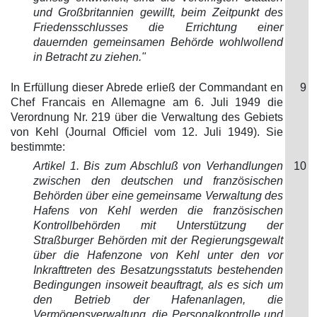
und Großbritannien gewillt, beim Zeitpunkt des
Friedensschlusses die Errichtung einer
dauernden gemeinsamen Behörde wohlwollend
in Betracht zu ziehen."
In Erfüllung dieser Abrede erließ der Commandant en
9
Chef Francais en Allemagne am 6. Juli 1949 die
Verordnung Nr. 219 über die Verwaltung des Gebiets
von Kehl (Journal Officiel vom 12. Juli 1949). Sie
bestimmte:
Artikel 1. Bis zum Abschluß von Verhandlungen
10
zwischen den deutschen und französischen
Behörden über eine gemeinsame Verwaltung des
Hafens von Kehl werden die französischen
Kontrollbehörden mit Unterstützung der
Straßburger Behörden mit der Regierungsgewalt
über die Hafenzone von Kehl unter den vor
Inkrafttreten des Besatzungsstatuts bestehenden
Bedingungen insoweit beauftragt, als es sich um
den Betrieb der Hafenanlagen, die
Vermögensverwaltung, die Personalkontrolle und