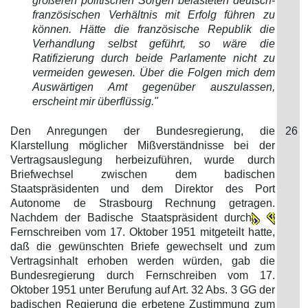
größeren politischen Sorgen belasteten deutsch-
französischen Verhältnis mit Erfolg führen zu
können. Hätte die französische Republik die
Verhandlung selbst geführt, so wäre die
Ratifizierung durch beide Parlamente nicht zu
vermeiden gewesen. Über die Folgen mich dem
Auswärtigen Amt gegenüber auszulassen,
erscheint mir überflüssig."
Den Anregungen der Bundesregierung, die
26
Klarstellung möglicher Mißverständnisse bei der
Vertragsauslegung herbeizuführen, wurde durch
Briefwechsel zwischen dem badischen
Staatspräsidenten und dem Direktor des Port
Autonome de Strasbourg Rechnung getragen.
Nachdem der Badische Staatspräsident durch
Fernschreiben vom 17. Oktober 1951 mitgeteilt hatte,
daß die gewünschten Briefe gewechselt und zum
Vertragsinhalt erhoben werden würden, gab die
Bundesregierung durch Fernschreiben vom 17.
Oktober 1951 unter Berufung auf Art. 32 Abs. 3 GG der
badischen Regierung die erbetene Zustimmung zum