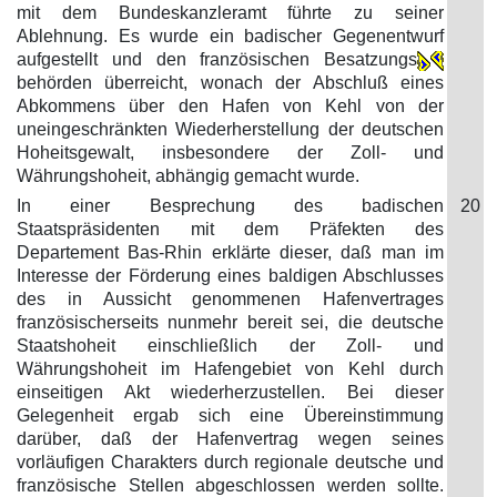
mit dem Bundeskanzleramt führte zu seiner
Ablehnung. Es wurde ein badischer Gegenentwurf
aufgestellt und den französischen Besatzungs
behörden überreicht, wonach der Abschluß eines
Abkommens über den Hafen von Kehl von der
uneingeschränkten Wiederherstellung der deutschen
Hoheitsgewalt, insbesondere der Zoll- und
Währungshoheit, abhängig gemacht wurde.
In einer Besprechung des badischen
20
Staatspräsidenten mit dem Präfekten des
Departement Bas-Rhin erklärte dieser, daß man im
Interesse der Förderung eines baldigen Abschlusses
des in Aussicht genommenen Hafenvertrages
französischerseits nunmehr bereit sei, die deutsche
Staatshoheit einschließlich der Zoll- und
Währungshoheit im Hafengebiet von Kehl durch
einseitigen Akt wiederherzustellen. Bei dieser
Gelegenheit ergab sich eine Übereinstimmung
darüber, daß der Hafenvertrag wegen seines
vorläufigen Charakters durch regionale deutsche und
französische Stellen abgeschlossen werden sollte.