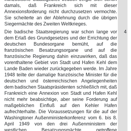
damals, daß Frankreich sich mit dieser
Annexionsforderung nicht durchzusetzen vermochte.
Sie scheiterte an der Ablehnung durch die übrigen
Siegermächte des Zweiten Weltkrieges.
Die badische Staatsregierung war schon lange vor
4
dem Erlaß des Grundgesetzes und der Errichtung der
deutschen Bundesorgane bemüht, auf die
französischen Besatzungsorgane und auf die
französische Regierung dahin einzuwirken, daß das
vorenthaltene Gebiet von Stadt und Hafen Kehl dem
Lande Baden wieder zurückgegeben werde. Im Jahre
1948 teilte der damalige französische Minister für die
deutschen und österreichischen Angelegenheiten
dem badischen Staatspräsidenten schließlich mit, daß
Frankreich eine Annexion von Stadt und Hafen Kehl
nicht mehr beabsichtige, aber seine Forderung auf
maßgeblichen Einfluß auf den Kehler Hafen
aufrechterhalte. Die Voraussetzungen für die auf der
Washingtoner Außenministerkonferenz vom 6. bis 8.
April 1949 von den drei Außenministern der
westlichen Besatzungsmächte getroffene