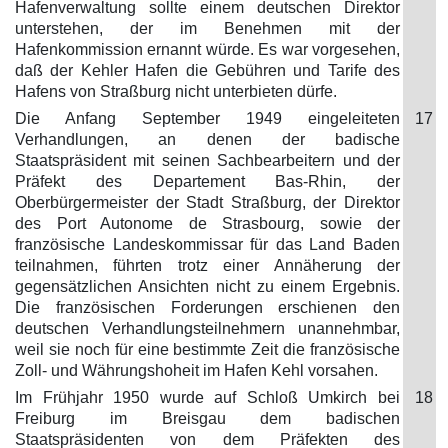
Hafenverwaltung sollte einem deutschen Direktor
unterstehen, der im Benehmen mit der
Hafenkommission ernannt würde. Es war vorgesehen,
daß der Kehler Hafen die Gebühren und Tarife des
Hafens von Straßburg nicht unterbieten dürfe.
Die Anfang September 1949 eingeleiteten
17
Verhandlungen, an denen der badische
Staatspräsident mit seinen Sachbearbeitern und der
Präfekt des Departement Bas-Rhin, der
Oberbürgermeister der Stadt Straßburg, der Direktor
des Port Autonome de Strasbourg, sowie der
französische Landeskommissar für das Land Baden
teilnahmen, führten trotz einer Annäherung der
gegensätzlichen Ansichten nicht zu einem Ergebnis.
Die französischen Forderungen erschienen den
deutschen Verhandlungsteilnehmern unannehmbar,
weil sie noch für eine bestimmte Zeit die französische
Zoll- und Währungshoheit im Hafen Kehl vorsahen.
Im Frühjahr 1950 wurde auf Schloß Umkirch bei
18
Freiburg im Breisgau dem badischen
Staatspräsidenten von dem Präfekten des