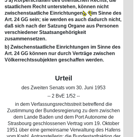
5 a) Körperschaften des öffentlichen Rechts, die
staatlichem Recht unterstehen, können nicht
zwischenstaatliche Einrichtungen
im Sinne des
Art. 24 GG sein; sie werden es auch dadurch nicht,
daß sich nach der Satzung Organe aus Personen
verschiedener Staatsangehörigkeit
zusammensetzen.
b) Zwischenstaatliche Einrichtungen im Sinne des
Art. 24 GG können nur durch Verträge zwischen
Völkerrechtssubjekten geschaffen werden.
Urteil
des Zweiten Senats vom 30. Juni 1953
-- 2 BvE 1/52 --
in dem Verfassungsrechtsstreit betreffend die
Zustimmung der Bundesregierung zu dem zwischen
dem Lande Baden und dem Port Autonome de
Strasbourg geschlossenen Vertrag vom 19. Oktober
1951 über eine gemeinsame Verwaltung des Hafens
vom Krehl, Antragstellerin: die Bundestagfraktion der