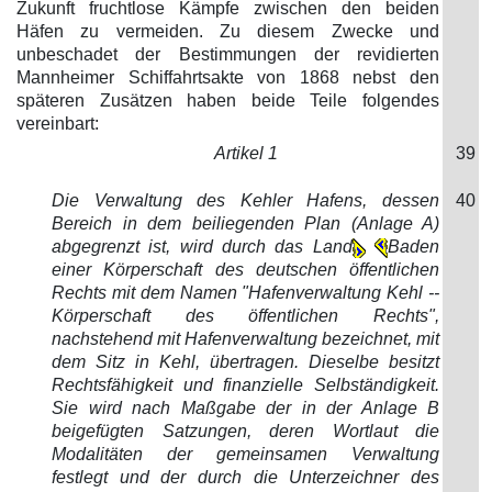
Zukunft fruchtlose Kämpfe zwischen den beiden
Häfen zu vermeiden. Zu diesem Zwecke und
unbeschadet der Bestimmungen der revidierten
Mannheimer Schiffahrtsakte von 1868 nebst den
späteren Zusätzen haben beide Teile folgendes
vereinbart:
Artikel 1
39
Die Verwaltung des Kehler Hafens, dessen
40
Bereich in dem beiliegenden Plan (Anlage A)
abgegrenzt ist, wird durch das Land
Baden
einer Körperschaft des deutschen öffentlichen
Rechts mit dem Namen "Hafenverwaltung Kehl --
Körperschaft des öffentlichen Rechts",
nachstehend mit Hafenverwaltung bezeichnet, mit
dem Sitz in Kehl, übertragen. Dieselbe besitzt
Rechtsfähigkeit und finanzielle Selbständigkeit.
Sie wird nach Maßgabe der in der Anlage B
beigefügten Satzungen, deren Wortlaut die
Modalitäten der gemeinsamen Verwaltung
festlegt und der durch die Unterzeichner des