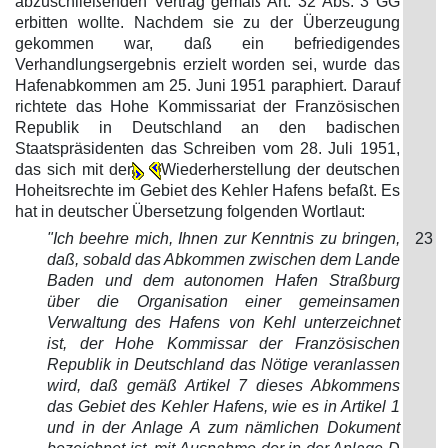
abzuschließenden Vertrag gemäß Art. 32 Abs. 3 GG
erbitten wollte. Nachdem sie zu der Überzeugung
gekommen war, daß ein befriedigendes
Verhandlungsergebnis erzielt worden sei, wurde das
Hafenabkommen am 25. Juni 1951 paraphiert. Darauf
richtete das Hohe Kommissariat der Französischen
Republik in Deutschland an den badischen
Staatspräsidenten das Schreiben vom 28. Juli 1951,
das sich mit der
Wiederherstellung der deutschen
Hoheitsrechte im Gebiet des Kehler Hafens befaßt. Es
hat in deutscher Übersetzung folgenden Wortlaut:
"Ich beehre mich, Ihnen zur Kenntnis zu bringen,
23
daß, sobald das Abkommen zwischen dem Lande
Baden und dem autonomen Hafen Straßburg
über die Organisation einer gemeinsamen
Verwaltung des Hafens von Kehl unterzeichnet
ist, der Hohe Kommissar der Französischen
Republik in Deutschland das Nötige veranlassen
wird, daß gemäß Artikel 7 dieses Abkommens
das Gebiet des Kehler Hafens, wie es in Artikel 1
und in der Anlage A zum nämlichen Dokument