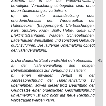
Sachen, die in der der Hafenverwaltung
bewilligten Verpachtung einbegriffen sind, ohne
deren Zustimmung zu veräußern;
d) die erste Instandsetzung oder
erforderlichenfalls den Wiederaufbau der
Hafenbecken (Baggerungen), Uferböschungen,
Kais, Straßen-, Kran-, Spill-, Hebe-, Gleis- und
Elektrizitätsanlagen, Waagen, Schiebebühnen,
Lagerhäuser Werkstätten und sonstigen Gebäude
durchzuführen. Die laufende Unterhaltung obliegt
der Hafenverwaltung.
2. Der Badische Staat verpflichtet sich ebenfalls:
43
a) der Hafenverwaltung den nötigen
Betriebsmittelfonds zur Verfügung zu stellen;
b) einen etwaigen Verlust in der
Jahresabrechnung der Hafenverwaltung zu
übernehmen, soweit dieser trotz Beachtung der
Grundsätze einer ordentlichen Geschäftsführung
unvermeidlich ist und nicht auf neue Rechnung
vorgetragen werden kann.