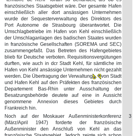
französisches Staatsgebiet wäre. Der gesamte Hafen
einschließlich aller dort ansässigen Unternehmen
wurde der Sequesterverwaltung des Direktors des
Port Autonome de Strasbourg überantwortet. Die
Umschlagbetriebe im Hafen von Kehl einschließlich
der Umschlaganlagen des badischen Staates wurden
in französische Gesellschaften (SOREMA und SEC)
zusammengefaßt. Das Betreten des Hafengebietes
blieb für Deutsche verboten. Requisitionsvergütungen
durften, wie auch in dcr Stadt Kehl, für sämtliche im
Hafen von Kehl ansässige Unternehmen nicht gezahlt
werden. Die Übertragung der Verwaltung
von Stadt
und Hafen Kehl auf den Präfekten des französischen
Departement Bas-Rhin unter Ausschaltung der
Besatzungsbehörde deutete auf eine in Aussicht
genommene Annexion dieses Gebietes durch
Frankreich hin.
Noch auf der Moskauer Außenministerkonferenz
3
(März/April 1947) forderte der französische
Außenminister den Anschluß von Kehl an das
französische Staatsgebiet. Jedoch zeigte sich schon