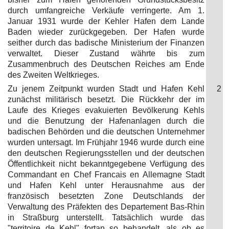
durch umfangreiche Verkäufe verringerte. Am 1.
Januar 1931 wurde der Kehler Hafen dem Lande
Baden wieder zurückgegeben. Der Hafen wurde
seither durch das badische Ministerium der Finanzen
verwaltet. Dieser Zustand währte bis zum
Zusammenbruch des Deutschen Reiches am Ende
des Zweiten Weltkrieges.
Zu jenem Zeitpunkt wurden Stadt und Hafen Kehl
2
zunächst militärisch besetzt. Die Rückkehr der im
Laufe des Krieges evakuierten Bevölkerung Kehls
und die Benutzung der Hafenanlagen durch die
badischen Behörden und die deutschen Unternehmer
wurden untersagt. Im Frühjahr 1946 wurde durch eine
den deutschen Regierungsstellen und der deutschen
Öffentlichkeit nicht bekanntgegebene Verfügung des
Commandant en Chef Francais en Allemagne Stadt
und Hafen Kehl unter Herausnahme aus der
französisch besetzten Zone Deutschlands der
Verwaltung des Präfekten des Departement Bas-Rhin
in Straßburg unterstellt. Tatsächlich wurde das
"territoire de Kehl" fortan so behandelt, als ob es