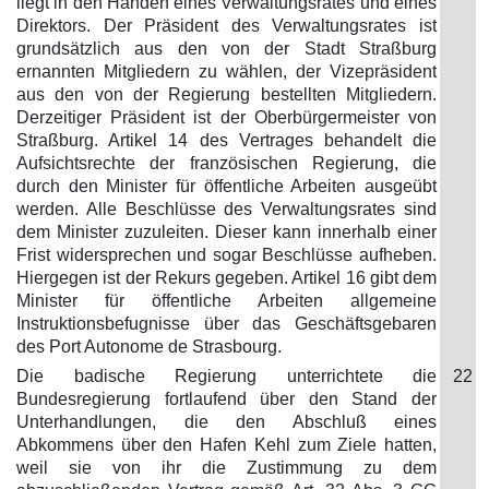
liegt in den Händen eines Verwaltungsrates und eines
Direktors. Der Präsident des Verwaltungsrates ist
grundsätzlich aus den von der Stadt Straßburg
ernannten Mitgliedern zu wählen, der Vizepräsident
aus den von der Regierung bestellten Mitgliedern.
Derzeitiger Präsident ist der Oberbürgermeister von
Straßburg. Artikel 14 des Vertrages behandelt die
Aufsichtsrechte der französischen Regierung, die
durch den Minister für öffentliche Arbeiten ausgeübt
werden. Alle Beschlüsse des Verwaltungsrates sind
dem Minister zuzuleiten. Dieser kann innerhalb einer
Frist widersprechen und sogar Beschlüsse aufheben.
Hiergegen ist der Rekurs gegeben. Artikel 16 gibt dem
Minister für öffentliche Arbeiten allgemeine
Instruktionsbefugnisse über das Geschäftsgebaren
des Port Autonome de Strasbourg.
Die badische Regierung unterrichtete die
22
Bundesregierung fortlaufend über den Stand der
Unterhandlungen, die den Abschluß eines
Abkommens über den Hafen Kehl zum Ziele hatten,
weil sie von ihr die Zustimmung zu dem