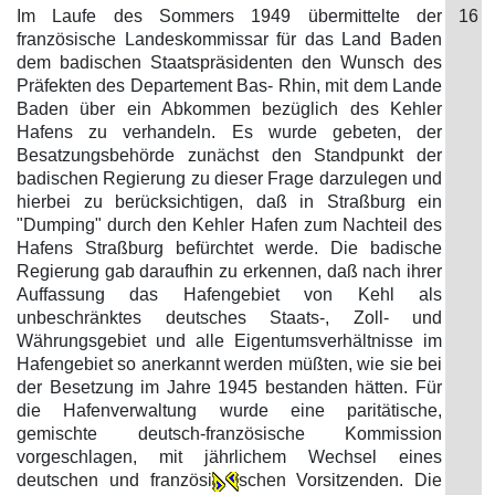
Im Laufe des Sommers 1949 übermittelte der
16
französische Landeskommissar für das Land Baden
dem badischen Staatspräsidenten den Wunsch des
Präfekten des Departement Bas- Rhin, mit dem Lande
Baden über ein Abkommen bezüglich des Kehler
Hafens zu verhandeln. Es wurde gebeten, der
Besatzungsbehörde zunächst den Standpunkt der
badischen Regierung zu dieser Frage darzulegen und
hierbei zu berücksichtigen, daß in Straßburg ein
"Dumping" durch den Kehler Hafen zum Nachteil des
Hafens Straßburg befürchtet werde. Die badische
Regierung gab daraufhin zu erkennen, daß nach ihrer
Auffassung das Hafengebiet von Kehl als
unbeschränktes deutsches Staats-, Zoll- und
Währungsgebiet und alle Eigentumsverhältnisse im
Hafengebiet so anerkannt werden müßten, wie sie bei
der Besetzung im Jahre 1945 bestanden hätten. Für
die Hafenverwaltung wurde eine paritätische,
gemischte deutsch-französische Kommission
vorgeschlagen, mit jährlichem Wechsel eines
deutschen und französi
schen Vorsitzenden. Die