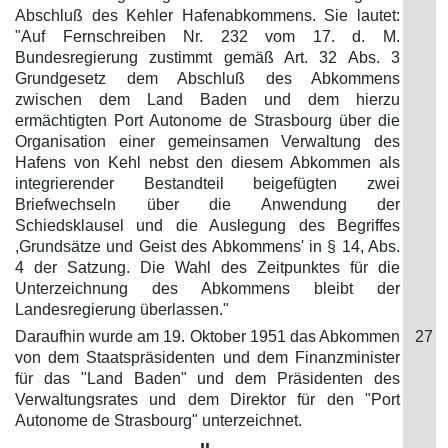
Abschluß des Kehler Hafenabkommens. Sie lautet:
"Auf Fernschreiben Nr. 232 vom 17. d. M.
Bundesregierung zustimmt gemäß Art. 32 Abs. 3
Grundgesetz dem Abschluß des Abkommens
zwischen dem Land Baden und dem hierzu
ermächtigten Port Autonome de Strasbourg über die
Organisation einer gemeinsamen Verwaltung des
Hafens von Kehl nebst den diesem Abkommen als
integrierender Bestandteil beigefügten zwei
Briefwechseln über die Anwendung der
Schiedsklausel und die Auslegung des Begriffes
,Grundsätze und Geist des Abkommens' in § 14, Abs.
4 der Satzung. Die Wahl des Zeitpunktes für die
Unterzeichnung des Abkommens bleibt der
Landesregierung überlassen."
Daraufhin wurde am 19. Oktober 1951 das Abkommen
27
von dem Staatspräsidenten und dem Finanzminister
für das "Land Baden" und dem Präsidenten des
Verwaltungsrates und dem Direktor für den "Port
Autonome de Strasbourg" unterzeichnet.