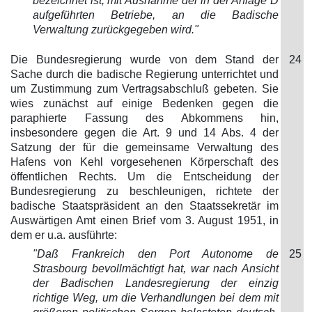
bezeichnet ist, mit Ausnahme der in der Anlage D
aufgeführten Betriebe, an die Badische
Verwaltung zurückgegeben wird."
Die Bundesregierung wurde von dem Stand der
24
Sache durch die badische Regierung unterrichtet und
um Zustimmung zum Vertragsabschluß gebeten. Sie
wies zunächst auf einige Bedenken gegen die
paraphierte Fassung des Abkommens hin,
insbesondere gegen die Art. 9 und 14 Abs. 4 der
Satzung der für die gemeinsame Verwaltung des
Hafens von Kehl vorgesehenen Körperschaft des
öffentlichen Rechts. Um die Entscheidung der
Bundesregierung zu beschleunigen, richtete der
badische Staatspräsident an den Staatssekretär im
Auswärtigen Amt einen Brief vom 3. August 1951, in
dem er u.a. ausführte:
"Daß Frankreich den Port Autonome de
25
Strasbourg bevollmächtigt hat, war nach Ansicht
der Badischen Landesregierung der einzig
richtige Weg, um die Verhandlungen bei dem mit