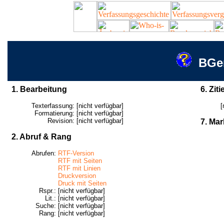
BGer
1. Bearbeitung
6. Ziti
Texterfassung:
[nicht verfügbar]
[
Formatierung:
[nicht verfügbar]
Revision:
[nicht verfügbar]
7. Mar
2. Abruf & Rang
Abrufen:
RTF-Version
RTF mit Seiten
RTF mit Linien
Druckversion
Druck mit Seiten
Rspr.:
[nicht verfügbar]
Lit.:
[nicht verfügbar]
Suche:
[nicht verfügbar]
Rang:
[nicht verfügbar]