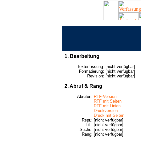
1. Bearbeitung
Texterfassung:
[nicht verfügbar]
Formatierung:
[nicht verfügbar]
Revision:
[nicht verfügbar]
2. Abruf & Rang
Abrufen:
RTF-Version
RTF mit Seiten
RTF mit Linien
Druckversion
Druck mit Seiten
Rspr.:
[nicht verfügbar]
Lit.:
[nicht verfügbar]
Suche:
[nicht verfügbar]
Rang:
[nicht verfügbar]