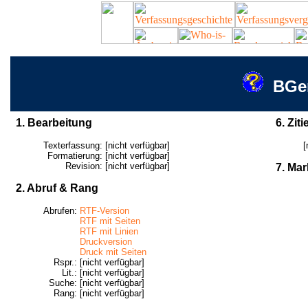
BGer
1. Bearbeitung
6. Ziti
Texterfassung:
[nicht verfügbar]
[
Formatierung:
[nicht verfügbar]
Revision:
[nicht verfügbar]
7. Mar
2. Abruf & Rang
Abrufen:
RTF-Version
RTF mit Seiten
RTF mit Linien
Druckversion
Druck mit Seiten
Rspr.:
[nicht verfügbar]
Lit.:
[nicht verfügbar]
Suche:
[nicht verfügbar]
Rang:
[nicht verfügbar]