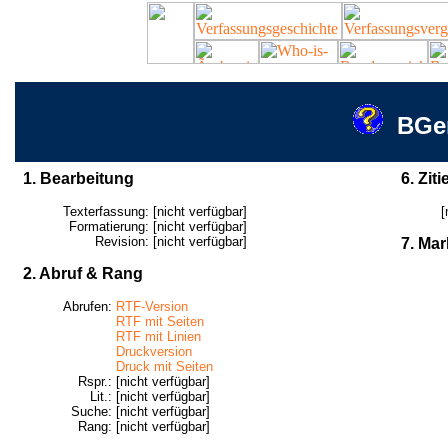
BGer
1. Bearbeitung
6. Ziti
Texterfassung:
[nicht verfügbar]
[
Formatierung:
[nicht verfügbar]
Revision:
[nicht verfügbar]
7. Mar
2. Abruf & Rang
Abrufen:
RTF-Version
RTF mit Seiten
RTF mit Linien
Druckversion
Druck mit Seiten
Rspr.:
[nicht verfügbar]
Lit.:
[nicht verfügbar]
Suche:
[nicht verfügbar]
Rang:
[nicht verfügbar]