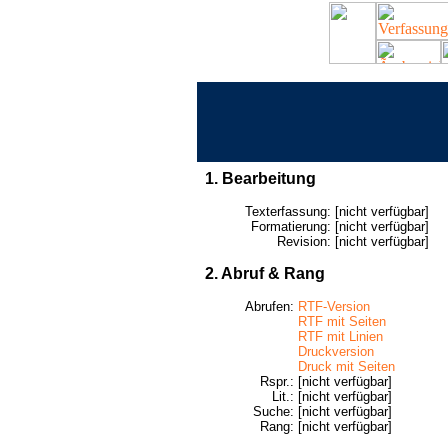
1. Bearbeitung
Texterfassung:
[nicht verfügbar]
Formatierung:
[nicht verfügbar]
Revision:
[nicht verfügbar]
2. Abruf & Rang
Abrufen:
RTF-Version
RTF mit Seiten
RTF mit Linien
Druckversion
Druck mit Seiten
Rspr.:
[nicht verfügbar]
Lit.:
[nicht verfügbar]
Suche:
[nicht verfügbar]
Rang:
[nicht verfügbar]