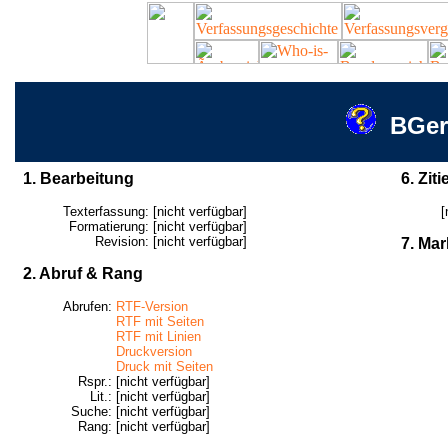
BGer
1. Bearbeitung
6. Ziti
Texterfassung:
[nicht verfügbar]
[
Formatierung:
[nicht verfügbar]
Revision:
[nicht verfügbar]
7. Mar
2. Abruf & Rang
Abrufen:
RTF-Version
RTF mit Seiten
RTF mit Linien
Druckversion
Druck mit Seiten
Rspr.:
[nicht verfügbar]
Lit.:
[nicht verfügbar]
Suche:
[nicht verfügbar]
Rang:
[nicht verfügbar]