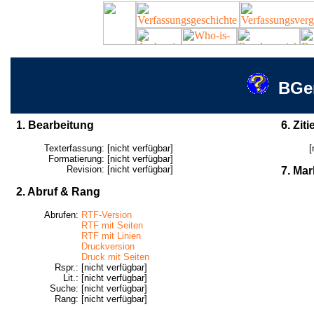
BGer
1. Bearbeitung
6. Ziti
Texterfassung:
[nicht verfügbar]
[
Formatierung:
[nicht verfügbar]
Revision:
[nicht verfügbar]
7. Mar
2. Abruf & Rang
Abrufen:
RTF-Version
RTF mit Seiten
RTF mit Linien
Druckversion
Druck mit Seiten
Rspr.:
[nicht verfügbar]
Lit.:
[nicht verfügbar]
Suche:
[nicht verfügbar]
Rang:
[nicht verfügbar]