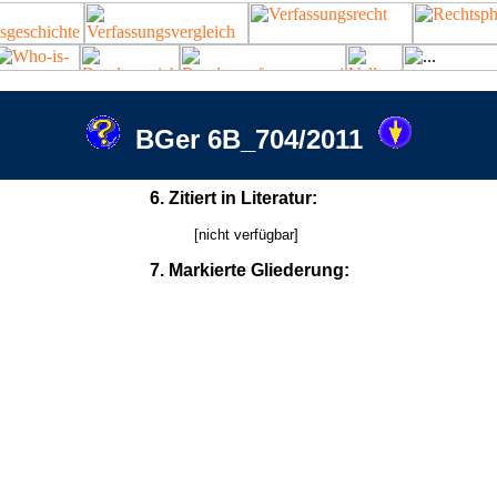
BGer 6B_704/2011
6. Zitiert in Literatur:
[nicht verfügbar]
7. Markierte Gliederung: