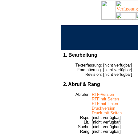
1. Bearbeitung
Texterfassung:
[nicht verfügbar]
Formatierung:
[nicht verfügbar]
Revision:
[nicht verfügbar]
2. Abruf & Rang
Abrufen:
RTF-Version
RTF mit Seiten
RTF mit Linien
Druckversion
Druck mit Seiten
Rspr.:
[nicht verfügbar]
Lit.:
[nicht verfügbar]
Suche:
[nicht verfügbar]
Rang:
[nicht verfügbar]