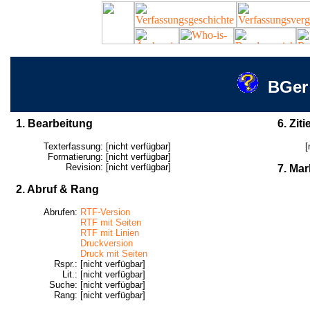
BGer
1. Bearbeitung
6. Ziti
Texterfassung:
[nicht verfügbar]
[
Formatierung:
[nicht verfügbar]
Revision:
[nicht verfügbar]
7. Mar
2. Abruf & Rang
Abrufen:
RTF-Version
RTF mit Seiten
RTF mit Linien
Druckversion
Druck mit Seiten
Rspr.:
[nicht verfügbar]
Lit.:
[nicht verfügbar]
Suche:
[nicht verfügbar]
Rang:
[nicht verfügbar]