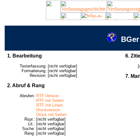
BGer
1. Bearbeitung
6. Ziti
Texterfassung:
[nicht verfügbar]
[
Formatierung:
[nicht verfügbar]
Revision:
[nicht verfügbar]
7. Mar
2. Abruf & Rang
Abrufen:
RTF-Version
RTF mit Seiten
RTF mit Linien
Druckversion
Druck mit Seiten
Rspr.:
[nicht verfügbar]
Lit.:
[nicht verfügbar]
Suche:
[nicht verfügbar]
Rang:
[nicht verfügbar]